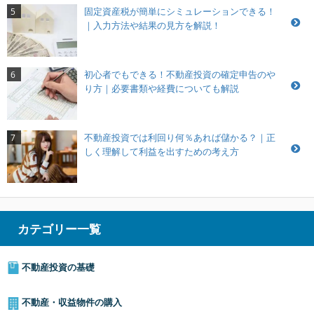
固定資産税が簡単にシミュレーションできる！
5
｜入力方法や結果の見方を解説！
初心者でもできる！不動産投資の確定申告のや
6
り方｜必要書類や経費についても解説
不動産投資では利回り何％あれば儲かる？｜正
7
しく理解して利益を出すための考え方
カテゴリー一覧
不動産投資の基礎
不動産・収益物件の購入