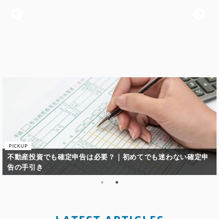
定申
不動産投資で失敗してしまう原因と失敗しないための鉄則と