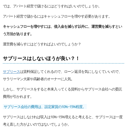
では、アパート経営で儲けるにはどうすればいいのでしょうか。
アパート経営で儲かるにはキャッシュフローを増やす必要があります。
キャッシュフローを増やすには、借入金を減らす以外に、運営費を減らすとい
う方法があります。
運営費を減らすにはどうすればよいのでしょうか？
サブリースはしないほうが良い？！
サブリース
は賃料保証してくれるので、ローン返済を気にしなくていいので、
サラリーマン大家や高齢者のオーナーに人気。
しかし、サブリースをすると本来入ってくる賃料からサブリース会社への委託
費用が引かれます。
サブリース会社の費用は、設定家賃の10%~15%程度。
サブリースはしなければ収入は10%~15%増えると考えると、サブリースは一度
考え直した方がよいのではないでしょうか。