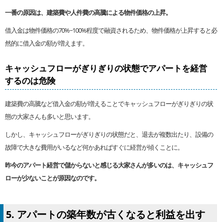
一番の原因は、建築費や人件費の高騰による物件価格の上昇。
借入金は物件価格の70%~100%程度で融資されるため、物件価格が上昇すると必
然的に借入金の額が増えます。
キャッシュフローがぎりぎりの状態でアパートを経営
するのは危険
建築費の高騰など借入金の額が増えることでキャッシュフローがぎりぎりの状
態の大家さんも多いと思います。
しかし、キャッシュフローがぎりぎりの状態だと、退去が複数出たり、設備の
故障で大きな費用がいるなど何かあればすぐに経営が傾くことに。
昨今のアパート経営で儲からないと感じる大家さんが多いのは、キャッシュフ
ローが少ないことが原因なのです。
5. アパートの築年数が古くなると利益を出す