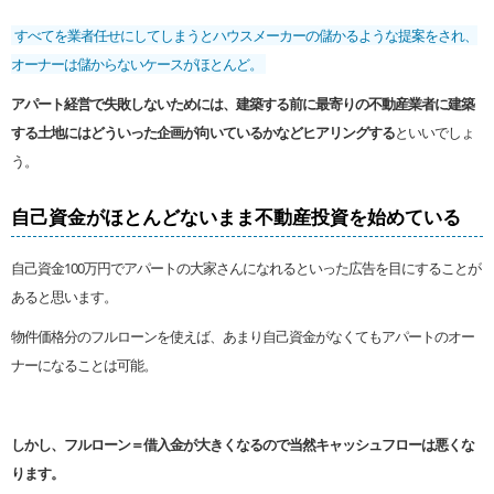
すべてを業者任せにしてしまうとハウスメーカーの儲かるような提案をされ、
オーナーは儲からないケースがほとんど。
アパート経営で失敗しないためには、建築する前に最寄りの不動産業者に建築
する土地にはどういった企画が向いているかなどヒアリングする
といいでしょ
う。
自己資金がほとんどないまま不動産投資を始めている
自己資金100万円でアパートの大家さんになれるといった広告を目にすることが
あると思います。
物件価格分のフルローンを使えば、あまり自己資金がなくてもアパートのオー
ナーになることは可能。
しかし、フルローン＝借入金が大きくなるので当然キャッシュフローは悪くな
ります。