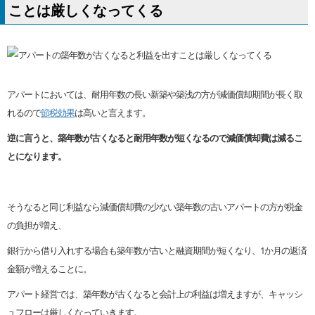
ことは厳しくなってくる
アパートにおいては、耐用年数の長い新築や築浅の方が減価償却期間が長く取
れるので
節税効果
は高いと言えます。
逆に言うと、築年数が古くなると耐用年数が短くなるので減価償却費は減るこ
とになります。
そうなると同じ利益なら減価償却費の少ない築年数の古いアパートの方が税金
の負担が増え、
銀行から借り入れする場合も築年数が古いと融資期間が短くなり、1か月の返済
金額が増えることに。
アパート経営では、築年数が古くなると会計上の利益は増えますが、キャッシ
ュフローは厳しくなっていきます。