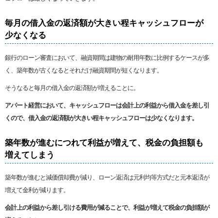
毎月の借入金の返済額が大きい程キャッシュフローが
少なくなる
銀行のローン審査において、融資期間は建物の耐用年数に比例するケースが多
く、築年数が古くなるとそれだけ融資期間が短くなります。
そうなると毎月の借入金の返済額が増えることに。
アパート経営において、キャッシュフローは会計上の利益から借入金を差し引
くので、借入金の返済額が大きい程キャッシュフローは少なくなります。
築年数が進むにつれて利益が増えて、税金の負担額も
増えてしまう
築年数が進むと減価償却費が減り、ローン返済は元利均等方式だと元本返済が
増えて金利が減ります。
会計上の利益から差し引ける費用が減ることで、利益が増えて税金の負担額が