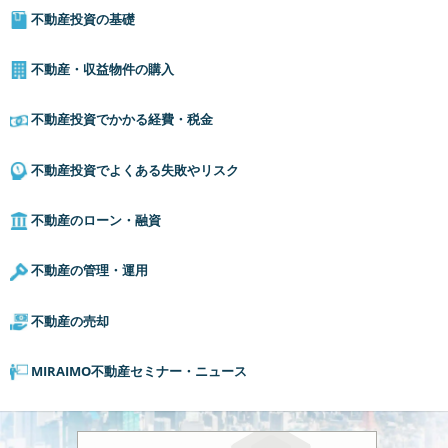
不動産投資の基礎
不動産・収益物件の購入
不動産投資でかかる経費・税金
不動産投資でよくある失敗やリスク
不動産のローン・融資
不動産の管理・運用
不動産の売却
MIRAIMO不動産セミナー・ニュース