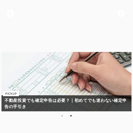
不動産投資で失敗してしまう原因と失敗しないための鉄則とは