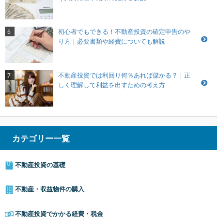
初心者でもできる！不動産投資の確定申告のや
6
り方｜必要書類や経費についても解説
不動産投資では利回り何％あれば儲かる？｜正
7
しく理解して利益を出すための考え方
カテゴリー一覧
不動産投資の基礎
不動産・収益物件の購入
不動産投資でかかる経費・税金