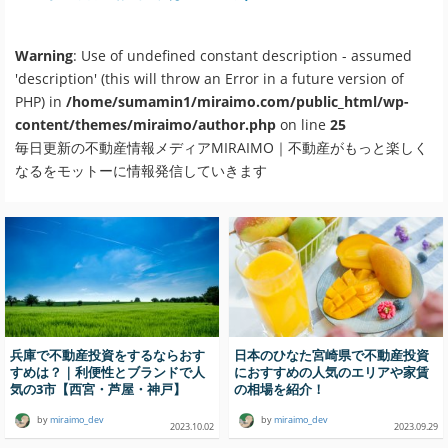
Warning
: Use of undefined constant description - assumed
'description' (this will throw an Error in a future version of
PHP) in
/home/sumamin1/miraimo.com/public_html/wp-
content/themes/miraimo/author.php
on line
25
毎日更新の不動産情報メディアMIRAIMO｜不動産がもっと楽しく
なるをモットーに情報発信していきます
兵庫で不動産投資をするならおす
日本のひなた宮崎県で不動産投資
すめは？｜利便性とブランドで人
におすすめの人気のエリアや家賃
気の3市【西宮・芦屋・神戸】
の相場を紹介！
by
miraimo_dev
by
miraimo_dev
2023.10.02
2023.09.29