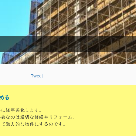
Tweet
める
共に経年劣化します。
必要なのは適切な修繕やリフォーム。
って魅力的な物件にするのです。