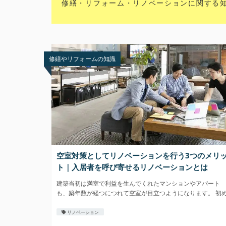
修繕・リフォーム・リノベーションに関する
修繕やリフォームの知識
空室対策としてリノベーションを行う3つのメリ
ト｜入居者を呼び寄せるリノベーションとは
建築当初は満室で利益を生んでくれたマンションやアパート
も、築年数が経つにつれて空室が目立つようになります。 初
のうちは
リノベーション