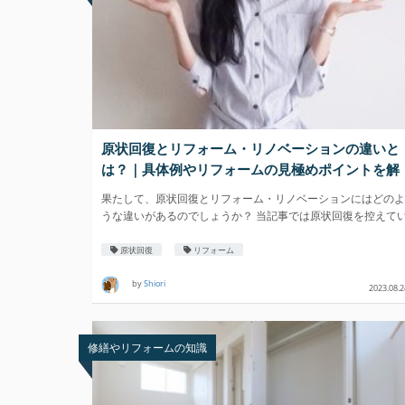
原状回復とリフォーム・リノベーションの違いと
は？｜具体例やリフォームの見極めポイントを解
説
果たして、原状回復とリフォーム・リノベーションにはどのよ
うな違いがあるのでしょうか？ 当記事では原状回復を控えて
原状回復
リフォーム
by
Shiori
2023.08.2
修繕やリフォームの知識