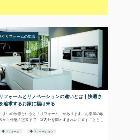
繕やリフォームの知識
リフォームとリノベーションの違いとは｜快適さ
を追求するお家に福は来る
住まいの改修というと「リフォーム」があります。お部屋の改
装から外壁の塗装まで、室内外を問わずきれいに直すこととし
て、昔か
リフォーム
リノベーション