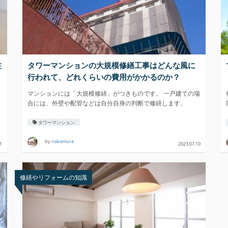
注
タワーマンションの大規模修繕工事はどんな風に
行われて、どれくらいの費用がかかるのか？
マンションには「大規模修繕」がつきものです。 一戸建ての場
合には、外壁や配管などは自分自身の判断で修繕します。
タワーマンション
by
nakamura
1
2023.07.10
修繕やリフォームの知識