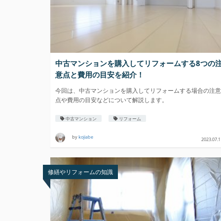
中古マンションを購入してリフォームする8つの
意点と費用の目安を紹介！
今回は、中古マンションを購入してリフォームする場合の注意
点や費用の目安などについて解説します。
中古マンション
リフォーム
by
kojiabe
2023.07.1
修繕やリフォームの知識