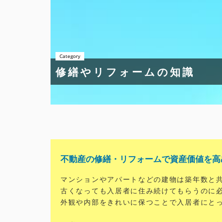
Category
修繕やリフォームの知識
不動産の修繕・リフォームで資産価値を高
マンションやアパートなどの建物は築年数と
古くなっても入居者に住み続けてもらうのに
外観や内部をきれいに保つことで入居者にと