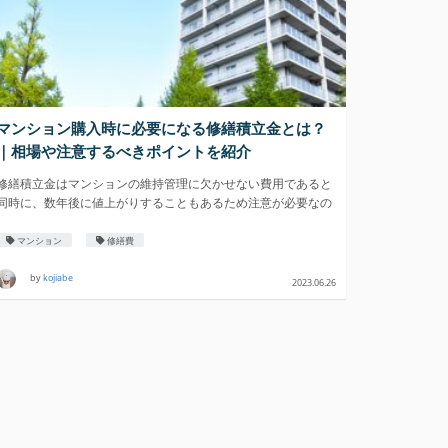
マンション購入時に必要になる修繕積立金とは？
｜相場や注意するべきポイントを紹介
修繕積立金はマンションの維持管理に欠かせない費用であると
同時に、数年後に値上がりすることもあるため注意が必要なの
です。
マンション
修繕費
by
kojiabe
2023.06.26