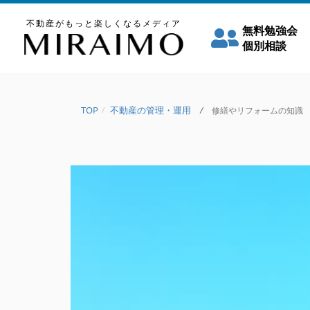
不動産がもっと楽しくなるメディア
無料勉強会
個別相談
TOP
不動産の管理・運用
/
修繕やリフォームの知識