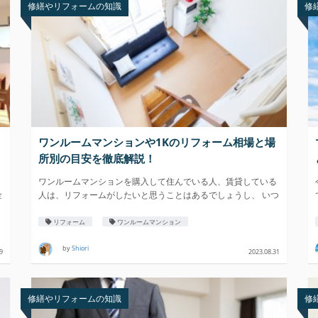
修繕やリフォームの知識
修
ワンルームマンションや1Kのリフォーム相場と場
所別の目安を徹底解説！
ワンルームマンションを購入して住んでいる人、賃貸している
金
人は、リフォームがしたいと思うことはあるでしょうし、 いつ
リフォーム
ワンルームマンション
by
Shiori
9
2023.08.31
修繕やリフォームの知識
修