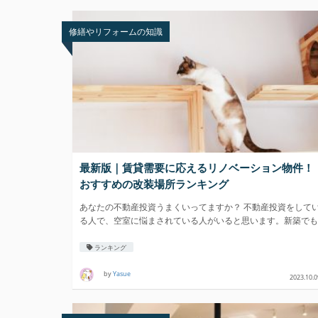
修繕やリフォームの知識
最新版｜賃貸需要に応えるリノベーション物件！
おすすめの改装場所ランキング
あなたの不動産投資うまくいってますか？ 不動産投資をして
る人で、空室に悩まされている人がいると思います。新築でも
中古で
ランキング
by
Yasue
2023.10.0