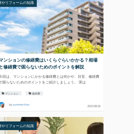
繕やリフォームの知識
マンションの修繕費はいくらぐらいかかる？相場
と修繕費で困らないためのポイントを解説
今回は、マンションにかかる修繕費とは何かや、目安、修繕費
で困らないためのポイントをご紹介しましょう。 実は
マンション
修繕費
by
summerchon
2023.08.26
繕やリフォームの知識