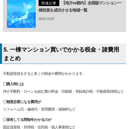
【地方vs都内】全国版マンション一
関連記事
棟投資を成功させる地域一覧
2023.10.07
5. 一棟マンション買いでかかる税金・諸費用
まとめ
不動産投資をすると多くの税金や費用がかかります。
〇購入時には
仲介手数料・ローンを組む際の料金・印紙税・登録免許税・不動産取得税など
〇都度必要になる費用が
リフォーム代・修繕代・管理費用・保険料など
〇保有してる間毎年かかるのが
固定資産税・所得税・住民税・個人事業税など