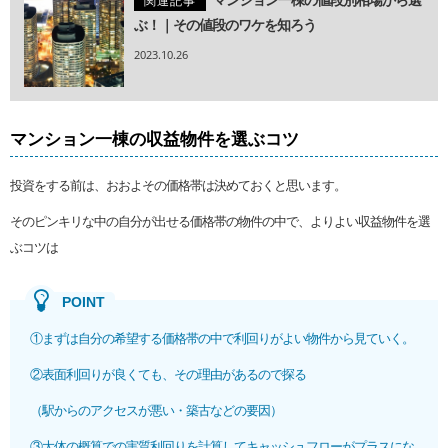
関連記事
ぶ！｜その値段のワケを知ろう
2023.10.26
マンション一棟の収益物件を選ぶコツ
投資をする前は、おおよその価格帯は決めておくと思います。
そのピンキリな中の自分が出せる価格帯の物件の中で、よりよい収益物件を選
ぶコツは
①まずは自分の希望する価格帯の中で利回りがよい物件から見ていく。
②表面利回りが良くても、その理由があるので探る
（駅からのアクセスが悪い・築古などの要因）
③大体の概算での実質利回りを計算してキャッシュフローがプラスにな