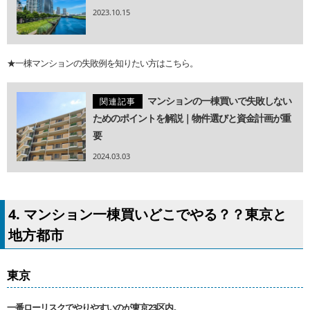
2023.10.15
★一棟マンションの失敗例を知りたい方はこちら。
マンションの一棟買いで失敗しない
関連記事
ためのポイントを解説｜物件選びと資金計画が重
要
2024.03.03
4. マンション一棟買いどこでやる？？東京と
地方都市
東京
一番ローリスクでやりやすいのが東京23区内。