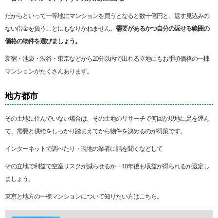
だからといって一等地にマンションを買うとなると数十億円と、返す見込みの
ない借金を負うことにもなりかねません。
需要があるかつ自分の返せる範囲の
価格の物件を選びましょう。
新宿・池袋・渋谷・東京などから20分以内で出れる立地にもお手頃価格の一棟
マンションがたくさんあります。
地方都市
その土地に住んでいない場合は、その土地のリサーチで何回か現地に足を運ん
で、需要と供給をしっかり踏まえてから物件を決めるのが得策です。
インターネットで調べたり・現地の業者に話を聞くなどして
その立地で利益で空室リスクが減らせるか・10年後も収益が得られるか選定し
ましょう。
東京と地方の一棟マンションについて知りたい方はこちら。