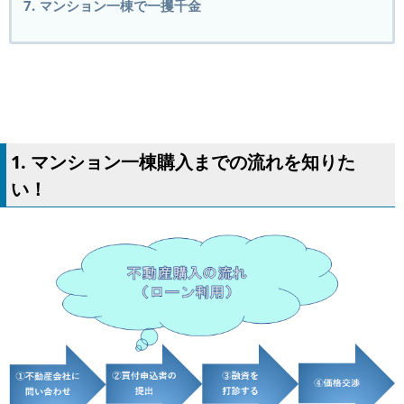
7. マンション一棟で一攫千金
1. マンション一棟購入までの流れを知りた
い！