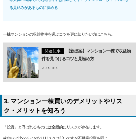
る見込みがあるものに決める
一棟マンションの収益物件を選ぶコツを更に知りたい方はこちら。
【新提案】マンション一棟で収益物
関連記事
件を見つけるコツと見極め方
2023.10.09
3. マンション一棟買いのデメリットやリス
ク・メリットを知ろう
「投資」と呼ばれるものには全般的にリスクが存在します。
株やFXと比べるとかなりリスクは低いですが不動産投資も同じ。