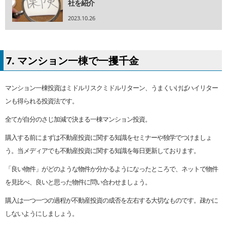
社を紹介
2023.10.26
7. マンション一棟で一攫千金
マンション一棟投資はミドルリスクミドルリターン、うまくいけばハイリター
ンも得られる投資法です。
全てが自分のさじ加減で決まる一棟マンション投資。
購入する前にまずは不動産投資に関する知識をセミナーや独学でつけましょ
う。当メディアでも不動産投資に関する知識を毎日更新しております。
「良い物件」がどのような物件か分かるようになったところで、ネットで物件
を見比べ、良いと思った物件に問い合わせましょう。
購入は一つ一つの過程が不動産投資の成否を左右する大切なものです。疎かに
しないようにしましょう。