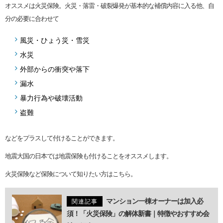
オススメは火災保険。火災・落雷・破裂爆発が基本的な補償内容に入る他、自
分の必要に合わせて
風災・ひょう災・雪災
水災
外部からの衝突や落下
漏水
暴力行為や破壊活動
盗難
などをプラスして付けることができます。
地震大国の日本では地震保険も付けることをオススメします。
火災保険など保険について知りたい方はこちら。
マンション一棟オーナーは加入必
関連記事
須！「火災保険」の解体新書｜特徴やおすすめ会