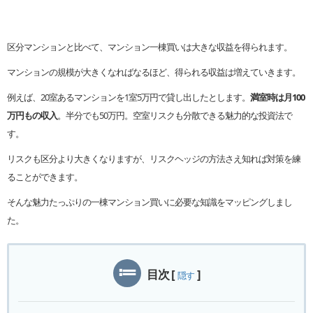
区分マンションと比べて、マンション一棟買いは大きな収益を得られます。
マンションの規模が大きくなればなるほど、得られる収益は増えていきます。
例えば、20室あるマンションを1室5万円で貸し出したとします。
満室時は月100
万円もの収入
。半分でも50万円。空室リスクも分散できる魅力的な投資法で
す。
リスクも区分より大きくなりますが、リスクヘッジの方法さえ知れば対策を練
ることができます。
そんな魅力たっぷりの一棟マンション買いに必要な知識をマッピングしまし
た。
目次
[
]
隠す