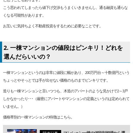
こう思われてしまったら値下げ交渉もうまくいきませんし、通る融資も通らな
くなる可能性があります。
お互いに気持ちよく不動産投資をするために必要なことです。
2. 一棟マンションの値段はピンキリ！どれを
選んだらいいの？
一棟マンションというのは非常に値段に幅があり、200万円台～十数億円という
ちょっとやそっとでは手が出せない価格のものまでピンキリです。
造りも一棟マンションと言いつつも、木造のアパートのような見かけで2～3戸
しかなかったり･･･（厳密にアパートやマンションの定義というのは定められて
いません。）
価格帯別の一棟マンションの特徴はこちら。
マンション一棟の値段別相場から選