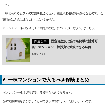
です。
一棟ともなると多くの収益を見込める分、税金や必要経費も多くなるので、収
支計画は入念に練らなければいけません。
マンション一棟の税金（主に固定資産税）について知りたい方はこちら。
固定資産税は誰でも簡単に計算可
関連記事
能！マンション一棟投資で減税できる特例
2023.10.09
6. 一棟マンションで入るべき保険まとめ
マンション一棟は災害で受ける被害も大きくなります。
なので被害額をまかなうことができる保険には入ったほうがいいです。