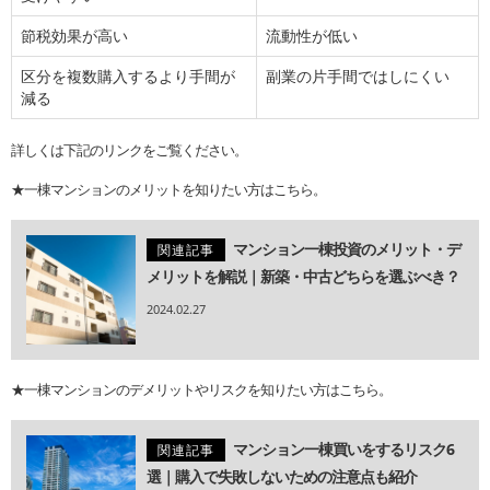
節税効果が高い
流動性が低い
区分を複数購入するより手間が
副業の片手間ではしにくい
減る
詳しくは下記のリンクをご覧ください。
★一棟マンションのメリットを知りたい方はこちら。
マンション一棟投資のメリット・デ
関連記事
メリットを解説｜新築・中古どちらを選ぶべき？
2024.02.27
★一棟マンションのデメリットやリスクを知りたい方はこちら。
マンション一棟買いをするリスク6
関連記事
選｜購入で失敗しないための注意点も紹介