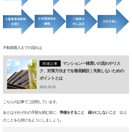
不動産購入までの流れは
マンション一棟買いの流れやリス
関連記事
ク、対策方法までを徹底解説｜失敗しないための
ポイントとは
2023.10.23
こちらの記事でご説明しています。
あとはそれぞれの手順を踏む前に、
準備をすること 疎かにしないこと
以上
のことを心掛けるようにしましょう
。