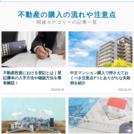
不動産の購入の流れや注意点
- 関連カテゴリーの記事一覧 -
不動産投資における登記とは｜登
中古マンション購入で押さえてお
記謄本の入手方法や確認方法を簡
くべき注意点7つとありがちな失敗
単解説！
例を紹介
2024.05.03
2024.02.26