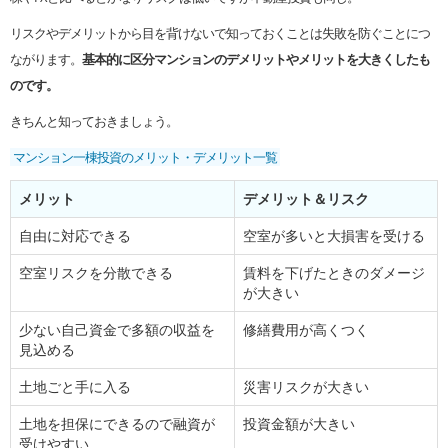
リスクやデメリットから目を背けないで知っておくことは失敗を防ぐことにつ
ながります。
基本的に区分マンションのデメリットやメリットを大きくしたも
のです。
きちんと知っておきましょう。
マンション一棟投資のメリット・デメリット一覧
メリット
デメリット＆リスク
自由に対応できる
空室が多いと大損害を受ける
空室リスクを分散できる
賃料を下げたときのダメージ
が大きい
少ない自己資金で多額の収益を
修繕費用が高くつく
見込める
土地ごと手に入る
災害リスクが大きい
土地を担保にできるので融資が
投資金額が大きい
受けやすい