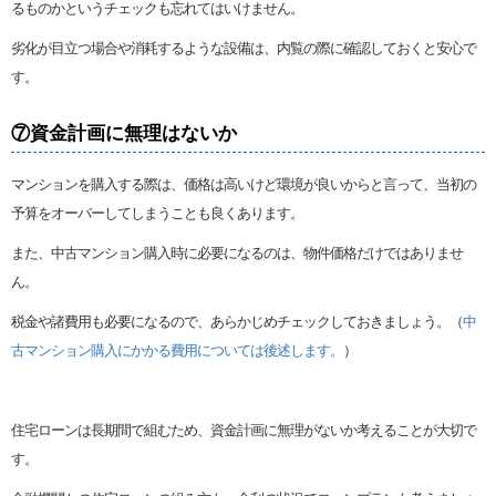
るものかというチェックも忘れてはいけません。
劣化が目立つ場合や消耗するような設備は、内覧の際に確認しておくと安心で
す。
⑦資金計画に無理はないか
マンションを購入する際は、価格は高いけど環境が良いからと言って、当初の
予算をオーバーしてしまうことも良くあります。
また、中古マンション購入時に必要になるのは、物件価格だけではありませ
ん。
税金や諸費用も必要になるので、あらかじめチェックしておきましょう。（
中
古マンション購入にかかる費用については後述します。
）
住宅ローンは長期間で組むため、資金計画に無理がないか考えることが大切で
す。