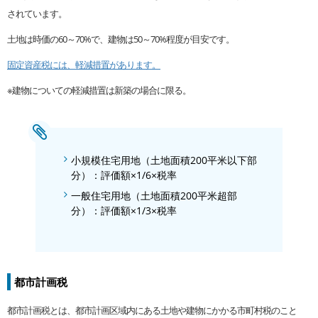
されています。
土地は時価の60～70%で、建物は50～70%程度が目安です。
固定資産税には、軽減措置があります。
※建物についての軽減措置は新築の場合に限る。
小規模住宅用地（土地面積200平米以下部
分）：評価額×1/6×税率
一般住宅用地（土地面積200平米超部
分）：評価額×1/3×税率
都市計画税
都市計画税とは、都市計画区域内にある土地や建物にかかる市町村税のこと