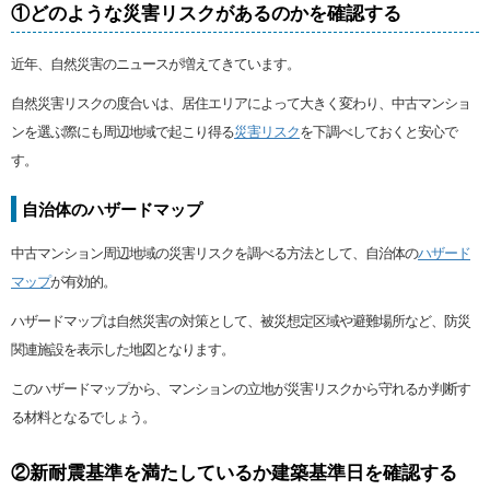
①どのような災害リスクがあるのかを確認する
近年、自然災害のニュースが増えてきています。
自然災害リスクの度合いは、居住エリアによって大きく変わり、中古マンショ
ンを選ぶ際にも周辺地域で起こり得る
災害リスク
を下調べしておくと安心で
す。
自治体のハザードマップ
中古マンション周辺地域の災害リスクを調べる方法として、自治体の
ハザード
マップ
が有効的。
ハザードマップは自然災害の対策として、被災想定区域や避難場所など、防災
関連施設を表示した地図となります。
このハザードマップから、マンションの立地が災害リスクから守れるか判断す
る材料となるでしょう。
②新耐震基準を満たしているか建築基準日を確認する