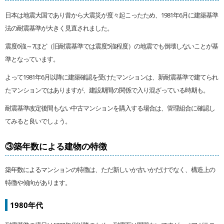
日本は地震大国であり昔から大震災が度々起こったため、1981年6月に建築基準
法の耐震基準が大きく見直されました。
震度6強～7ほど（旧耐震基準では震度5強程度）の地震でも倒壊しないことが基
準となっています。
よって1981年6月以降に建築確認を受けたマンションは、新耐震基準で建てられ
たマンションではありますが、建設期間の関係で入り混ざっている時期も。
耐震基準改定後間もない中古マンションを購入する場合は、管理組合に確認し
てみると良いでしょう。
③築年数による建物の特徴
築年数によるマンションの特徴は、ただ新しいか古いかだけでなく、構造上の
特徴や傾向があります。
1980年代