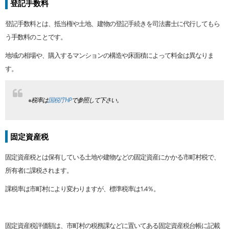
登記手数料
登記手数料とは、抵当権や土地、建物の登記手続きを司法書士に代行してもら
う手数料のことです。
地域の相場や、購入するマンションの構造や床面積によって料金は異なりま
す。
※税率は
国税庁HP
で参照して下さい。
固定資産税
固定資産税とは保有している土地や建物などの固定資産にかかる市町村税で、
所有者に課税されます。
課税率は市町村により変わりますが、標準税率は1.4％。
固定資産税評価額は、市町村の税務課などに置いてある固定資産税台帳に記載