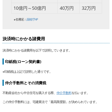
10億円～50億円
40万円
32万円
※引用元：
国税庁HP
決済時にかかる諸費用
決済時にかかる諸費用を以下で説明していきます。
印紙税(ローン契約書)
※印紙税は上記で説明した通りです。
仲介手数料とその消費税
不動産会社から中古住宅を購入する際、
仲介手数料
を払います。
この仲介手数料には、宅建業法で「最高限度額」が決められています。