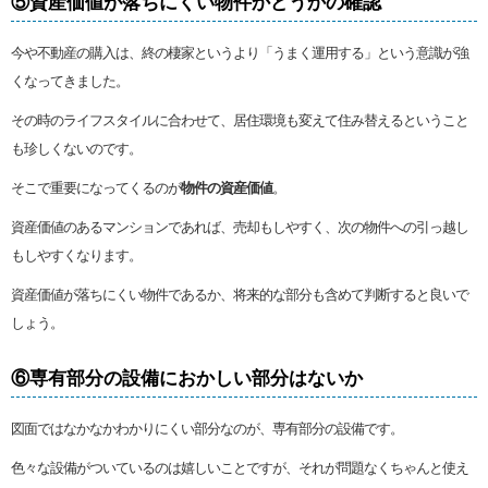
⑤資産価値が落ちにくい物件かどうかの確認
今や不動産の購入は、終の棲家というより「うまく運用する」という意識が強
くなってきました。
その時のライフスタイルに合わせて、居住環境も変えて住み替えるということ
も珍しくないのです。
そこで重要になってくるのが
物件の資産価値
。
資産価値のあるマンションであれば、売却もしやすく、次の物件への引っ越し
もしやすくなります。
資産価値が落ちにくい物件であるか、将来的な部分も含めて判断すると良いで
しょう。
⑥専有部分の設備におかしい部分はないか
図面ではなかなかわかりにくい部分なのが、専有部分の設備です。
色々な設備がついているのは嬉しいことですが、それが問題なくちゃんと使え