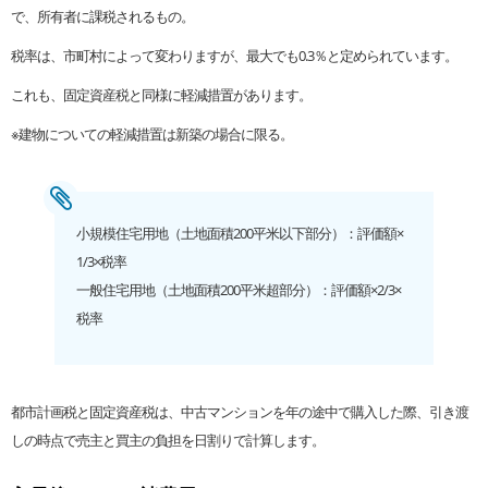
で、所有者に課税されるもの。
税率は、市町村によって変わりますが、最大でも0.3％と定められています。
これも、固定資産税と同様に軽減措置があります。
※建物についての軽減措置は新築の場合に限る。
小規模住宅用地（土地面積200平米以下部分）：評価額×
1/3×税率
一般住宅用地（土地面積200平米超部分）：評価額×2/3×
税率
都市計画税と固定資産税は、中古マンションを年の途中で購入した際、引き渡
しの時点で売主と買主の負担を日割りで計算します。