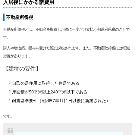
入居後にかかる諸費用
不動産所得税
不動産所得税とは、不動産を取得した際に一度だけ支払う都道府県税のことで
す。
購入や増改築、贈与を受けた際に課税されます。また、不動産取得税には軽減
措置があります。
【建物の要件】
自己の居住用に取得した住居である
床面積が50平米以上240平米以下である
耐震基準要件（昭和57年1月1日以後に新築された）
です。