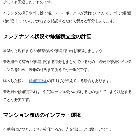
少しでも回避したいものです。
ベランダの様子やゴミ捨て場、メールボックスが荒れていないか、ゴミや郵便
物が溜まっていないかなどを確認するだけで見える部分もあります。
メンテナンス状況や修繕積立金の計画
新築から現在までの修繕記録や修繕の計画を確認しましょう。
管理組合で建物の修繕に関する部分をまとめているため、過去の修復やメンテ
ナンスを始め、未来の計画まであるのが一般的です。
購入した後に、
修繕積立金
の値上げが控えている場合もあります。
管理費や修繕積立金は、住宅ローン同様払い続けるものなので、よく注意する
ことが必要です。
マンション周辺のインフラ・環境
不動産はいつどこで何が変化するか、先を読むことは難しいです。