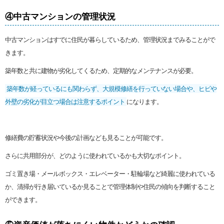
④中古マンションの管理状況
中古マンションはすでに住民が暮らしているため、管理状況までみることがで
きます。
築年数と共に建物が劣化してくるため、定期的なメンテナンスが必要。
築年数が経っているにも関わらず、大規模修繕を行っていない場合や、ヒビや
外壁の劣化が目立つ場合は注意するポイント
になります。
修繕費の貯蓄状況や今後の計画なども見ることが可能です。
さらに共用部分が、どのように使われているかも大切なポイント。
ゴミ置き場・メールボックス・エレベーター・駐輪場など綺麗に使われている
か、清掃が行き届いているか見ることで管理体制や住民の傾向を判断すること
ができます。