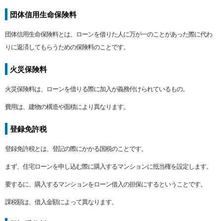
団体信用生命保険料
団体信用生命保険料とは、ローンを借りた人に万が一のことがあった際に代わ
りに返済してもらうための保険料のことです。
火災保険料
火災保険料は、ローンを借りる際に加入が義務付けられているもの。
費用は、建物の構造や面積により異なります。
登録免許税
登録免許税とは、登記の際にかかる国税のことです。
まず、住宅ローンを申し込む際に購入するマンションに抵当権を設定します。
要するに、購入するマンションをローン借入の担保にするということです。
課税額は、借入金額によって異なります。