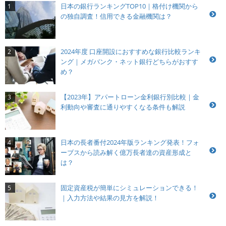
日本の銀行ランキングTOP10｜格付け機関から
1
の独自調査！信用できる金融機関は？
2024年度 口座開設におすすめな銀行比較ランキ
2
ング｜メガバンク・ネット銀行どちらがおすす
め？
【2023年】アパートローン金利銀行別比較｜金
3
利動向や審査に通りやすくなる条件も解説
日本の長者番付2024年版ランキング発表！フォ
4
ーブスから読み解く億万長者達の資産形成と
は？
固定資産税が簡単にシミュレーションできる！
5
｜入力方法や結果の見方を解説！