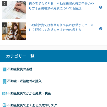
初心者でもできる！不動産投資の確定申告のや
6
り方｜必要書類や経費についても解説
不動産投資では利回り何％あれば儲かる？｜正
7
しく理解して利益を出すための考え方
カテゴリー一覧
不動産投資の基礎
不動産・収益物件の購入
不動産投資でかかる経費・税金
不動産投資でよくある失敗やリスク