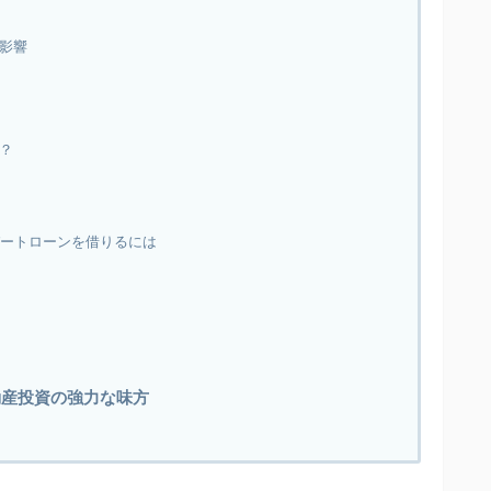
影響
？
アパートローンを借りるには
動産投資の強力な味方