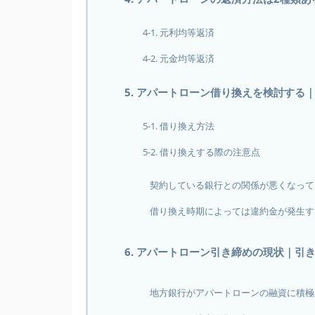
4-1. 元利均等返済
4-2. 元金均等返済
5. アパートローン借り換えを検討する
5-1. 借り換え方法
5-2. 借り換えする際の注意点
契約している銀行との関係が悪くなって
借り換え時期によっては違約金が発生す
6. アパートローン引き締めの現状｜引
地方銀行がアパートローンの融資に積極