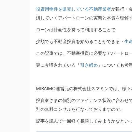
投資用物件を販売している不動産業者
が銀行・
済していくアパートローンの実態と本質を理解
ローンは計画性を持って利用することで
少額でも不動産投資を始めることができる・
生
この記事では、不動産投資に必要なアパートロ
更に今噂されている「
引き締め
」についても考
MIRAIMO運営元の株式会社スマミンでは、
投資家さまの個別のファイナンス状況に合わせ
別の無料コンサルを行なっておりますので、
記事を読んで一回軽く相談してみようかなとい