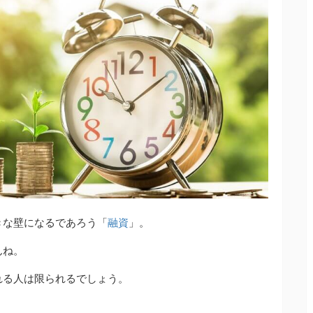
きな壁になるであろう「
融資
」。
んね。
れる人は限られるでしょう。