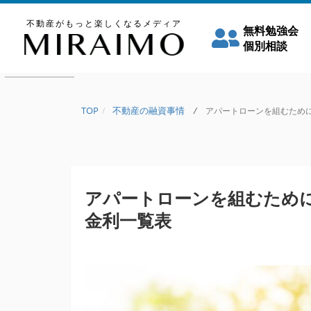
不動産がもっと楽しくなるメディア
無料勉強会
個別相談
TOP
不動産の融資事情
/
アパートローンを組むために必
アパートローンを組むため
金利一覧表