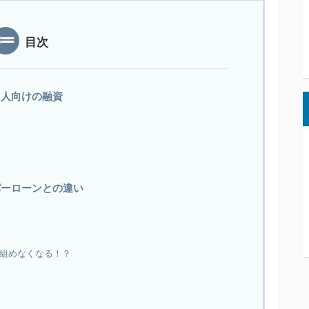
目次
る人向けの融資
パーローンとの違い
組めなくなる！？