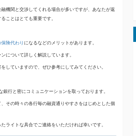
金融機関と交渉してくれる場合が多いですが、あなたが返
することはとても重要です。
命保険代わり
になるなどのメリットがあります。
ーンについて詳しく解説しています。
察をしていますので、ぜひ参考にしてみてください。
様々な銀行と密にコミュニケーションを取っております。
て、その時々の各行毎の融資通りやすさをはじめとした個
ったライトな具合でご連絡をいただければ幸いです。