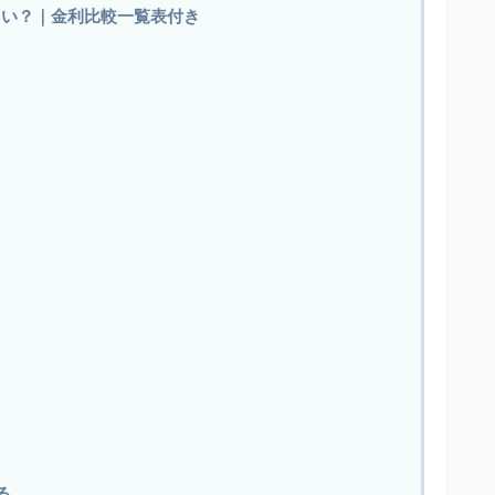
らい？｜金利比較一覧表付き
る