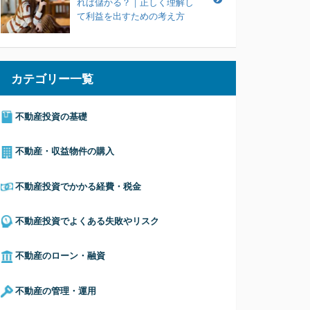
れば儲かる？｜正しく理解し
て利益を出すための考え方
カテゴリー一覧
不動産投資の基礎
不動産・収益物件の購入
不動産投資でかかる経費・税金
不動産投資でよくある失敗やリスク
不動産のローン・融資
不動産の管理・運用