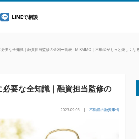
LINEで相談
要な全知識｜融資担当監修の金利一覧表 - MIRAIMO | 不動産がもっと楽しくな
に必要な全知識｜融資担当監修の
2023.09.03 |
不動産の融資事情