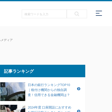
るメディア
記事ランキング
日本の銀行ランキングTOP10
1
｜格付け機関からの独自調
査！信用できる金融機関は？
2024年度 口座開設におすすめ
2