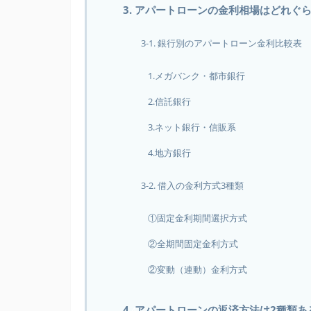
3. アパートローンの金利相場はどれぐ
3-1. 銀行別のアパートローン金利比較表
1.メガバンク・都市銀行
2.信託銀行
3.ネット銀行・信販系
4.地方銀行
3-2. 借入の金利方式3種類
①固定金利期間選択方式
②全期間固定金利方式
②変動（連動）金利方式
4. アパートローンの返済方法は2種類あ