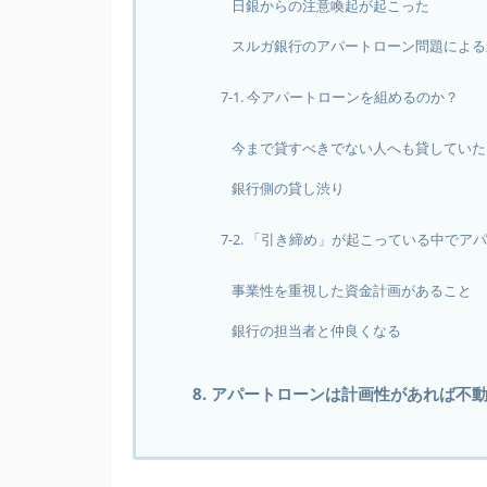
日銀からの注意喚起が起こった
スルガ銀行のアパートローン問題による
7-1. 今アパートローンを組めるのか？
今まで貸すべきでない人へも貸していた
銀行側の貸し渋り
7-2. 「引き締め」が起こっている中で
事業性を重視した資金計画があること
銀行の担当者と仲良くなる
8. アパートローンは計画性があれば不