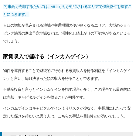
将来高く売却するためには、値上がりが期待されるエリアで優良物件を探すこ
とにつきます。
人口の増加が見込まれる地域や交通機関の便が良くなるエリア、大型のショッ
ピング施設の進出予定地域などは、活性化し値上がりの可能性があるといえる
でしょう。
家賃収入で儲ける（インカムゲイン）
物件を運営することで継続的に得られる家賃収入を得る利益を「インカムゲイ
ン」と言い、毎月決まった額の収入を得ることができます。
不動産投資と言うとインカムゲインを指す場合が多く、この場合でも最終的に
は売却しキャピタルゲインを得ることが可能です。
インカムゲインはキャピタルゲインよりリスクが少なく、中長期にわたって安
定した儲けを得たいと思う人は、こちらの手法を目指すのが良いでしょう。