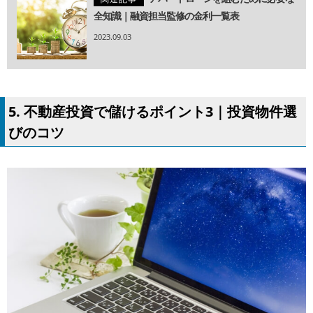
全知識｜融資担当監修の金利一覧表
2023.09.03
5. 不動産投資で儲けるポイント3｜投資物件選
びのコツ