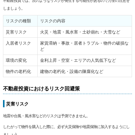
不動産投資では、次のようなリスクが発生する可能性があるので万全の注意を
しましょう。
リスクの種類
リスクの内容
災害リスク
火災・地震・風水害・土砂崩れ・大雪など
入居者リスク
家賃滞納・事故・居者トラブル・物件の破損な
ど
環境の変化
金利上昇・空室・エリアの人気低下など
物件の老朽化
建物の老朽化・設備の陳腐化など
不動産投資におけるリスク回避策
災害リスク
地震や台風・風水害などのリスクは予測できません。
したがって物件を購入した際に、必ず火災保険や地震保険に加入するようにし
ましょう。