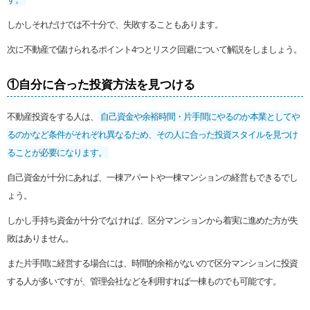
しかしそれだけでは不十分で、失敗することもあります。
次に不動産で儲けられるポイント4つとリスク回避について解説をしましょう。
①自分に合った投資方法を見つける
不動産投資をする人は、
自己資金や余裕時間・片手間にやるのか本業としてや
るのかなど条件がそれぞれ異なるため、その人に合った投資スタイルを見つけ
ることが必要になります。
自己資金が十分にあれば、一棟アパートや一棟マンションの経営もできるでし
ょう。
しかし手持ち資金が十分でなければ、区分マンションから着実に進めた方が失
敗はありません。
また片手間に経営する場合には、時間的余裕がないので区分マンションに投資
する人が多いですが、管理会社などを利用すれば一棟ものでも可能です。