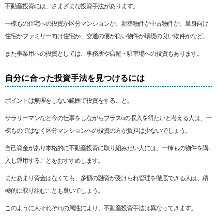
不動産投資には、さまざまな投資手法があります。
一棟もの住宅への投資か区分マンションか、新築物件か中古物件か、単身向け
住宅かファミリー向け住宅か、交通の便が良い物件か環境の良い物件かなど。
また事業用への投資としては、事務所や店舗・駐車場への投資もあります。
自分に合った投資手法を見つけるには
ポイントは無理をしない範囲で投資をすること。
サラリーマンなど今の仕事をしながらプラスαの収入を得たいと考える人は、一
棟ものではなく区分マンションへの投資の方が負担は少ないでしょう。
自己資金があり本格的に不動産投資に取り組みたい人には、一棟もの物件を購
入し運用することをおすすめします。
またあまり資金はなくても、多額の融資が受けられ管理を徹底できる人は、積
極的に取り組むことも良いでしょう。
このように人それぞれの属性により、不動産投資手法は異なってきます。