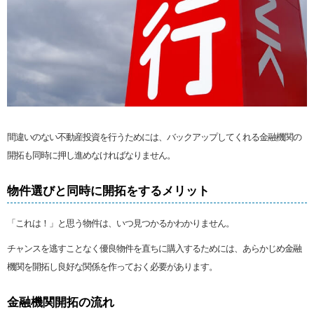
間違いのない不動産投資を行うためには、バックアップしてくれる金融機関の
開拓も同時に押し進めなければなりません。
物件選びと同時に開拓をするメリット
「これは！」と思う物件は、いつ見つかるかわかりません。
チャンスを逃すことなく優良物件を直ちに購入するためには、あらかじめ金融
機関を開拓し良好な関係を作っておく必要があります。
金融機関開拓の流れ