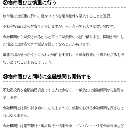
②物件選びは慎重に行う
物件選びは慎重に行い、儲かりそうな優良物件を購入することが重要。
不動産投資は比較的安全と言いますが、何と言っても大きな買い物です。
金融機関から融資されるからと言って融資枠いっぱい借りると、問題が発生し
た場合には対応できず返済が難しくなることがあります。
最悪の場合せっかく手に入れた物件を手放し、不動産投資から撤退せざるを得
ないようなこともあるでしょう。
③物件選びと同時に金融機関も開拓する
不動産投資を全額自己資金でする人は少なく、一般的には金融機関から融資を
受けます。
金融機関とは長い付き合いになりますので、信頼のおける金融機関を探さなけ
ればなりません。
金融機関には都市銀行・地方銀行・信用金庫・ノンバンク・住宅金融公庫など