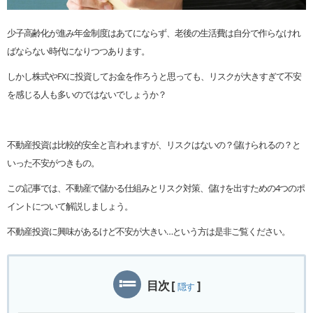
少子高齢化が進み年金制度はあてにならず、老後の生活費は自分で作らなけれ
ばならない時代になりつつあります。
しかし株式やFXに投資してお金を作ろうと思っても、リスクが大きすぎて不安
を感じる人も多いのではないでしょうか？
不動産投資は比較的安全と言われますが、リスクはないの？儲けられるの？と
いった不安がつきもの。
この記事では、不動産で儲かる仕組みとリスク対策、儲けを出すための4つのポ
イントについて解説しましょう。
不動産投資に興味があるけど不安が大きい…という方は是非ご覧ください。
目次
[
]
隠す