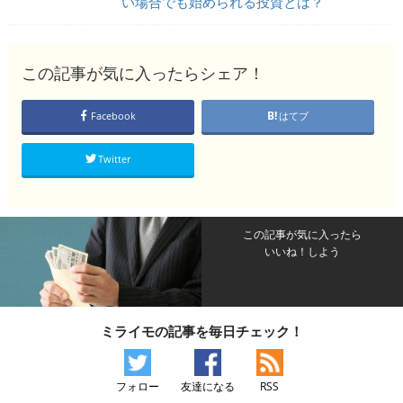
い場合でも始められる投資とは？
この記事が気に入ったらシェア！
Facebook
はてブ
Twitter
この記事が気に入ったら
いいね！しよう
ミライモの記事を毎日チェック！
フォロー
友達になる
RSS