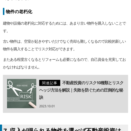
物件の老朽化
建物や設備の老朽化に対応するためには、あまり古い物件を購入しないことで
す。
古い物件は、空室が起きやすいだけでなく売却も難しくなるので比較的新しい
物件を購入することでリスク対応ができます。
またある程度古くなるとリフォームも必要になるので、自己資金を充実してお
かなければなりません。
不動産投資のリスク10種類とリスク
関連記事
ヘッジ方法を解説｜失敗を防ぐための圧倒的な秘
訣
2023.10.01
7. 収入が得られる物件を選べば不動産投資は