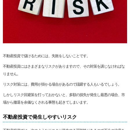
不動産投資で儲けるためには、失敗をしないことです。
不動産投資にはさまざまなリスクがありますので、その対策を講じなければな
りません。
リスク対策には、費用が掛かる場合があるので躊躇する人もいるでしょう。
しかしリスク回避策を打っておかないと、多額の損失が発生し最悪の場合、市
場から撤退を余儀なくされる事態も起きてしまいます。
不動産投資で発生しやすいリスク