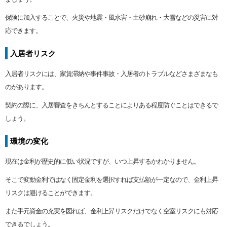
保険に加入することで、火災や地震・風水害・土砂崩れ・大雪などの災害に対
応できます。
入居者リスク
入居者リスクには、家賃滞納や事件事故・入居者のトラブルなどさまざまなも
のがあります。
契約の際に、入居審査をきちんとすることによりある程度防ぐことはできるで
しょう。
環境の変化
現在は金利が歴史的に低い状況ですが、いつ上昇するかわかりません。
そこで変動金利ではなく固定金利を選択すれば支払額が一定なので、金利上昇
リスクは避けることができます。
また手元資金の充実を図れば、金利上昇リスクだけでなく空室リスクにも対応
できるでしょう。