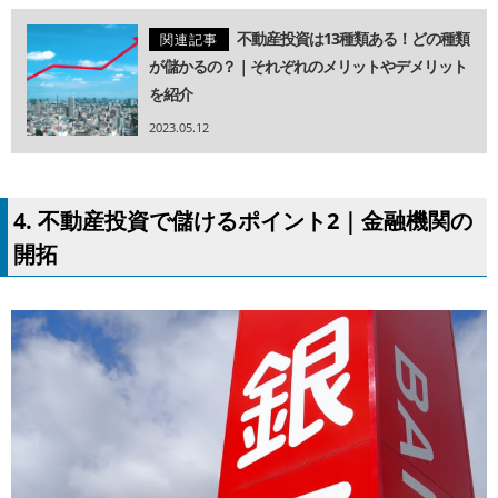
不動産投資は13種類ある！どの種類
関連記事
が儲かるの？｜それぞれのメリットやデメリット
を紹介
2023.05.12
4. 不動産投資で儲けるポイント2｜金融機関の
開拓