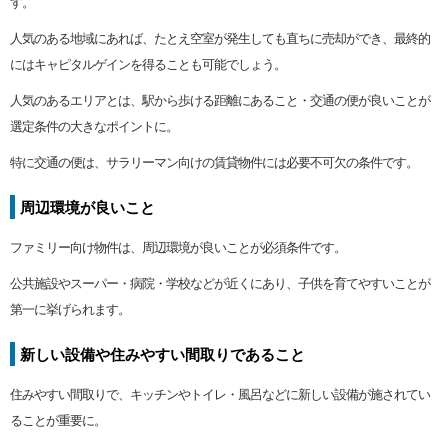
す。
人気のある地域にあれば、たとえ空室が発生しても直ちに売却ができ、最終的
にはキャピタルゲインを得ることも可能でしょう。
人気のあるエリアとは、駅から歩ける距離にあること・交通の便が良いことが
選定条件の大きなポイントに。
特に交通の便は、サラリーマン向けの賃貸物件には必要不可欠の条件です。
周辺環境が良いこと
ファミリー向け物件は、周辺環境が良いことが必須条件です。
公共施設やスーパー・病院・学校などが近くにあり、子供を育てやすいことが
第一に挙げられます。
新しい設備や住みやすい間取りであること
住みやすい間取りで、キッチンやトイレ・風呂などに新しい設備が施されてい
ることが重要に。