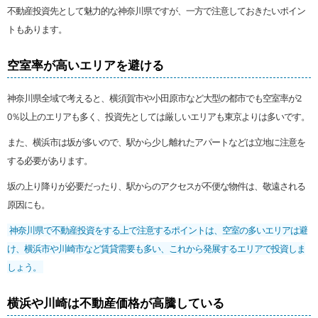
不動産投資先として魅力的な神奈川県ですが、一方で注意しておきたいポイン
トもあります。
空室率が高いエリアを避ける
神奈川県全域で考えると、横須賀市や小田原市など大型の都市でも空室率が2
0％以上のエリアも多く、投資先としては厳しいエリアも東京よりは多いです。
また、横浜市は坂が多いので、駅から少し離れたアパートなどは立地に注意を
する必要があります。
坂の上り降りが必要だったり、駅からのアクセスが不便な物件は、敬遠される
原因にも。
神奈川県で不動産投資をする上で注意するポイントは、空室の多いエリアは避
け、横浜市や川崎市など賃貸需要も多い、これから発展するエリアで投資しま
しょう。
横浜や川崎は不動産価格が高騰している