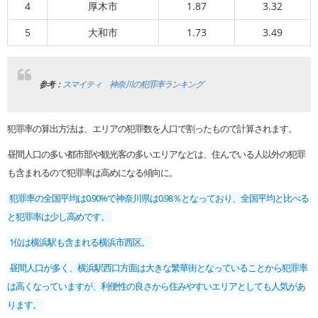
4
厚木市
1.87
3.32
5
大和市
1.73
3.49
参考：
スマイティ 神奈川の犯罪率ランキング
犯罪率の算出方法は、エリアの犯罪数を人口で割ったもので計算されます。
昼間人口の多い都市部や観光客の多いエリアなどは、住んでいる人以外の犯罪
も含まれるので犯罪率は高めになる傾向に。
犯罪率の全国平均は0.90%で神奈川県は0.98％となっており、全国平均と比べる
と犯罪率は少し高めです。
1位は横浜駅も含まれる横浜市西区。
昼間人口が多く、横浜駅西口方面は大きな繁華街となっていることから犯罪率
は高くなっていますが、利便性の良さから住みやすいエリアとしても人気があ
ります。