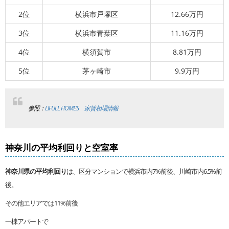
2位
横浜市戸塚区
12.66万円
3位
横浜市青葉区
11.16万円
4位
横須賀市
8.81万円
5位
茅ヶ崎市
9.9万円
参照：
LIFULL HOME’S 家賃相場情報
神奈川の平均利回りと空室率
神奈川県の平均利回り
は、区分マンションで横浜市内7%前後、川崎市内6.5%前
後。
その他エリアでは11%前後
一棟アパートで