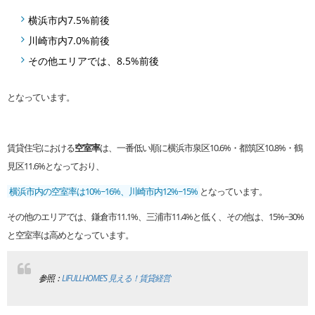
横浜市内7.5%前後
川崎市内7.0%前後
その他エリアでは、8.5%前後
となっています。
賃貸住宅における
空室率
は、一番低い順に横浜市泉区10.6%・都筑区10.8%・鶴
見区11.6%となっており、
横浜市内の空室率は10%~16%、川崎市内12%~15%
となっています。
その他のエリアでは、鎌倉市11.1%、三浦市11.4%と低く、その他は、15%~30%
と空室率は高めとなっています。
参照：
LIFULLHOME’S 見える！賃貸経営