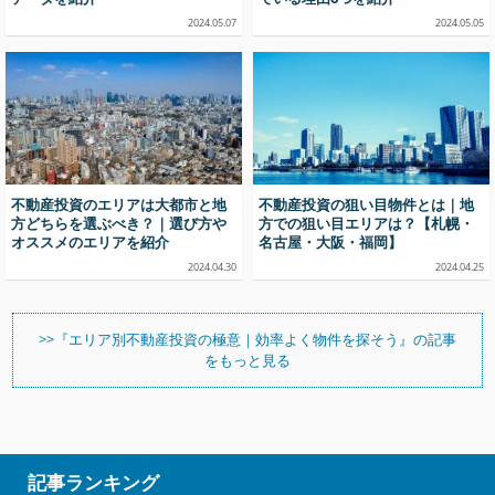
2024.05.07
2024.05.05
不動産投資のエリアは大都市と地
不動産投資の狙い目物件とは｜地
方どちらを選ぶべき？｜選び方や
方での狙い目エリアは？【札幌・
オススメのエリアを紹介
名古屋・大阪・福岡】
2024.04.30
2024.04.25
>>『エリア別不動産投資の極意｜効率よく物件を探そう』の記事
をもっと見る
記事ランキング