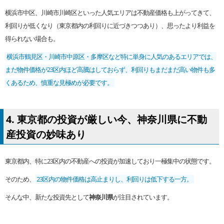
横浜市中区、川崎市川崎区といった人気エリアは不動産価格も上がってきて、
利回りが低くなり（東京都内の利回りに近づきつつあり）、思ったより利益を
得られない場合も。
横浜市鶴見区・川崎市中原区・多摩区など特に単身に人気のあるエリアでは、
まだ物件価格が23区内ほど高騰はしておらず、利回りもまだまだ高い物件も多
くあるため、慎重な見極めが必要です。
4. 東京都の投資が厳しい今、神奈川県に不動
産投資の妙味あり
東京都内、特に23区内の不動産への投資が加速しており一極集中の状態です。
そのため、
23区内の物件価格は高止まりし、利回りは低下する一方。
そんな中、新たな投資先として
神奈川県
が注目されています。