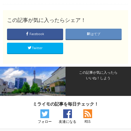
この記事が気に入ったらシェア！
Facebook
はてブ
Twitter
この記事が気に入ったら
いいね！しよう
ミライモの記事を毎日チェック！
フォロー
友達になる
RSS