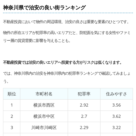
神奈川県で治安の良い街ランキング
不動産投資において物件の周辺環境、治安の良さは重要な要素のひとつです。
物件の所在エリアが犯罪率の高いエリアだと、防犯面を気にする女性やファミ
リー層の賃貸需要に影響を与えることも。
不動産投資では治安の良いエリアへ投資する方がリスクは低くなります。
では、神奈川県内の治安を神奈川県内の犯罪率ランキングで確認してみましょ
う。
順位
市町村名
犯罪率
住みやすさ
1
横浜市西区
2.92
3.56
2
横浜市中区
2.7
3.62
3
川崎市川崎区
2.29
3.22