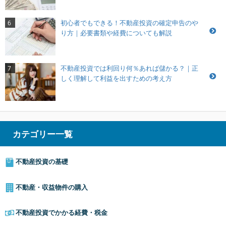
初心者でもできる！不動産投資の確定申告のや
6
り方｜必要書類や経費についても解説
不動産投資では利回り何％あれば儲かる？｜正
7
しく理解して利益を出すための考え方
カテゴリー一覧
不動産投資の基礎
不動産・収益物件の購入
不動産投資でかかる経費・税金