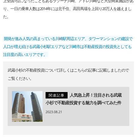
上全国1位になったこともあるラゾーナ川崎、アトレ川崎など大型商業施設があ
り、一日の乗車人数は2014年には北千住、高田馬場を上回り20万人を越えまし
た。
開発が進み人気の高まっている川崎駅周辺エリア、タワーマンションの建設で
人口が増え続ける武蔵小杉駅エリアなど川崎市は不動産投資の投資先としても
注目度の高いエリアです。
武蔵小杉の不動産投資について詳しくはこちらの記事に記載しましたので
ご覧ください。
人気急上昇！注目される武蔵
関連記事
小杉で不動産投資する魅力を調べてみた件
2023.08.21