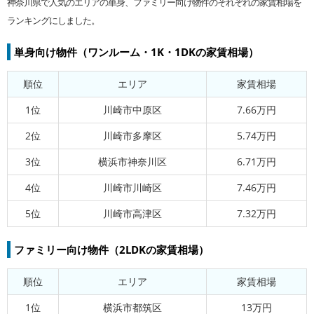
神奈川県で人気のエリアの単身、ファミリー向け物件のそれぞれの家賃相場を
ランキングにしました。
単身向け物件（ワンルーム・1K・1DKの家賃相場）
順位
エリア
家賃相場
1位
川崎市中原区
7.66万円
2位
川崎市多摩区
5.74万円
3位
横浜市神奈川区
6.71万円
4位
川崎市川崎区
7.46万円
5位
川崎市高津区
7.32万円
ファミリー向け物件（2LDKの家賃相場）
順位
エリア
家賃相場
1位
横浜市都筑区
13万円