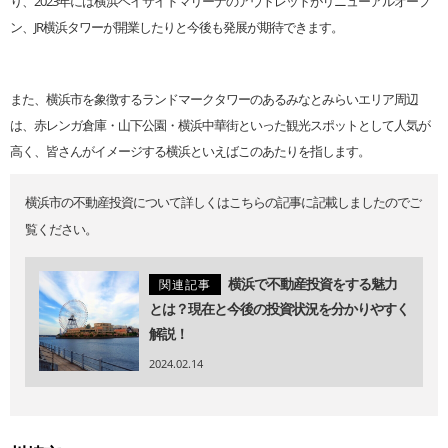
り、2023年には横浜ベイサイドマリーナのアウトレットがリニューアルオープ
ン、JR横浜タワーが開業したりと今後も発展が期待できます。
また、横浜市を象徴するランドマークタワーのあるみなとみらいエリア周辺
は、赤レンガ倉庫・山下公園・横浜中華街といった観光スポットとして人気が
高く、皆さんがイメージする横浜といえばこのあたりを指します。
横浜市の不動産投資について詳しくはこちらの記事に記載しましたのでご
覧ください。
横浜で不動産投資をする魅力
関連記事
とは？現在と今後の投資状況を分かりやすく
解説！
2024.02.14