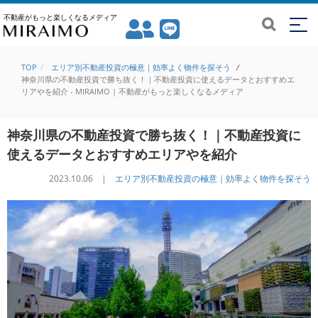
不動産がもっと楽しくなるメディア
TOP
エリア別不動産投資の極意｜効率よく物件を探そう
/
神奈川県の不動産投資で勝ち抜く！｜不動産投資に使えるデータとおすすめエ
リアやを紹介 - MIRAIMO | 不動産がもっと楽しくなるメディア
神奈川県の不動産投資で勝ち抜く！｜不動産投資に
使えるデータとおすすめエリアやを紹介
2023.10.06 |
エリア別不動産投資の極意｜効率よく物件を探そう