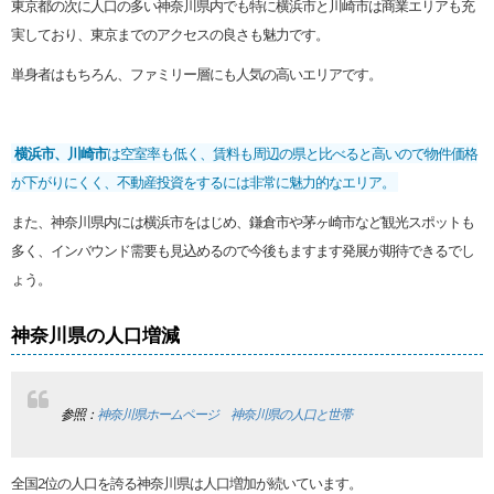
東京都の次に人口の多い神奈川県内でも特に横浜市と川崎市は商業エリアも充
実しており、東京までのアクセスの良さも魅力です。
単身者はもちろん、ファミリー層にも人気の高いエリアです。
横浜市、川崎市
は空室率も低く、賃料も周辺の県と比べると高いので物件価格
が下がりにくく、不動産投資をするには非常に魅力的なエリア。
また、神奈川県内には横浜市をはじめ、鎌倉市や茅ヶ崎市など観光スポットも
多く、インバウンド需要も見込めるので今後もますます発展が期待できるでし
ょう。
神奈川県の人口増減
参照：
神奈川県ホームページ 神奈川県の人口と世帯
全国2位の人口を誇る神奈川県は人口増加が続いています。