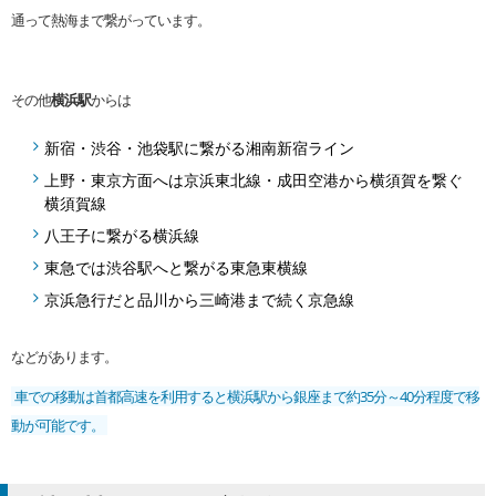
通って熱海まで繋がっています。
その他
横浜駅
からは
新宿・渋谷・池袋駅に繋がる湘南新宿ライン
上野・東京方面へは京浜東北線・成田空港から横須賀を繋ぐ
横須賀線
八王子に繋がる横浜線
東急では渋谷駅へと繋がる東急東横線
京浜急行だと品川から三崎港まで続く京急線
などがあります。
車での移動は首都高速を利用すると横浜駅から銀座まで約35分～40分程度で移
動が可能です。