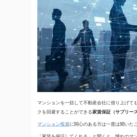
マンションを一括して不動産会社に借り上げて
クを回避することができる
家賃保証（サブリー
マンション投資
に関心のある方は一度は聞いた
「家賃を保証してくれる」と聞くと、憧れのマ