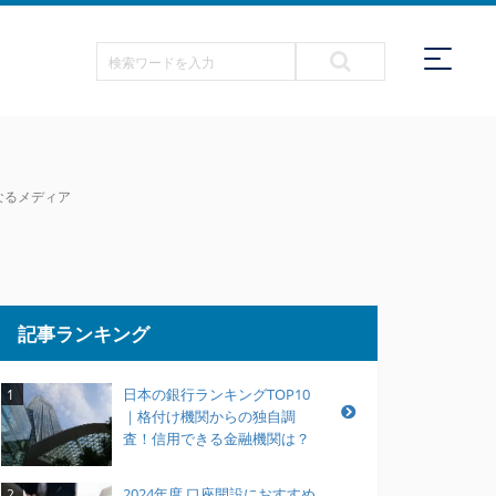
なるメディア
記事ランキング
日本の銀行ランキングTOP10
1
｜格付け機関からの独自調
査！信用できる金融機関は？
2024年度 口座開設におすすめ
2