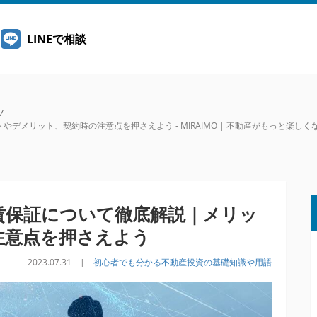
LINEで相談
/
メリット、契約時の注意点を押さえよう - MIRAIMO | 不動産がもっと楽しく
賃保証について徹底解説｜メリッ
注意点を押さえよう
2023.07.31 |
初心者でも分かる不動産投資の基礎知識や用語