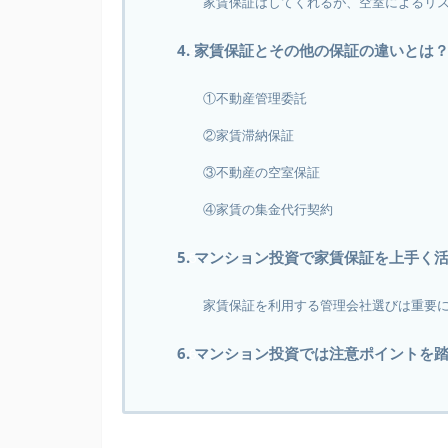
家賃保証はしてくれるが、空室によるリ
4. 家賃保証とその他の保証の違いとは
①不動産管理委託
②家賃滞納保証
③不動産の空室保証
④家賃の集金代行契約
5. マンション投資で家賃保証を上手く
家賃保証を利用する管理会社選びは重要
6. マンション投資では注意ポイントを