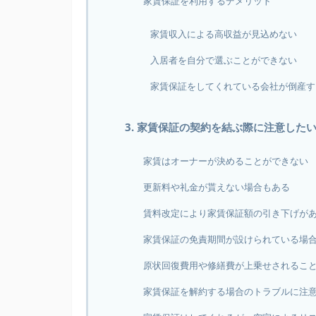
家賃保証を利用するデメリット
家賃収入による高収益が見込めない
入居者を自分で選ぶことができない
家賃保証をしてくれている会社が倒産す
3. 家賃保証の契約を結ぶ際に注意した
家賃はオーナーが決めることができない
更新料や礼金が貰えない場合もある
賃料改定により家賃保証額の引き下げが
家賃保証の免責期間が設けられている場
原状回復費用や修繕費が上乗せされるこ
家賃保証を解約する場合のトラブルに注