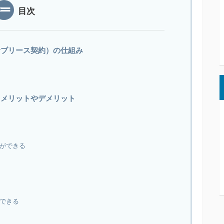
目次
サブリース契約）の仕組み
るメリットやデメリット
ができる
できる