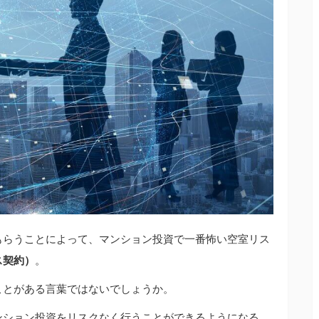
もらうことによって、マンション投資で一番怖い空室リス
ス契約）
。
ことがある言葉ではないでしょうか。
ンション投資をリスクなく行うことができるようになる、