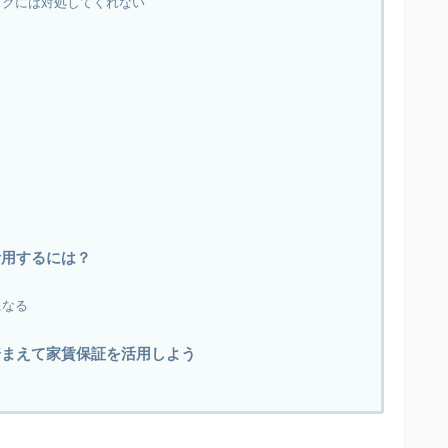
スクには対処してくれない
？
活用するには？
になる
踏まえて家賃保証を活用しよう