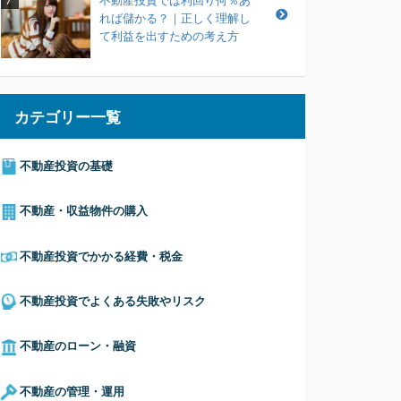
不動産投資では利回り何％あ
7
れば儲かる？｜正しく理解し
て利益を出すための考え方
カテゴリー一覧
不動産投資の基礎
不動産・収益物件の購入
不動産投資でかかる経費・税金
不動産投資でよくある失敗やリスク
不動産のローン・融資
不動産の管理・運用