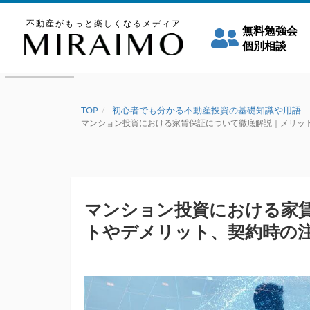
不動産がもっと楽しくなるメディア
無料勉強会
個別相談
TOP
初心者でも分かる不動産投資の基礎知識や用語
マンション投資における家賃保証について徹底解説｜メリットやデ
マンション投資における家
トやデメリット、契約時の