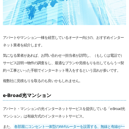
アパートやマンション一棟を経営しているオーナー向けの、おすすめインター
ネット業者を紹介します。
気になる業者があれば、お問い合わせ⇒担当者が訪問し、（もしくは電話で）
サービス説明⇒物件の調査をし、最適なプランや見積もりを出してもらう⇒契
約⇒工事といった手順でインターネット導入をするという流れが多いです。
複数社に見積もりを取るのも良いかもしれません。
e-Broad光マンション
アパート・マンションの光インターネットサービスを提供している「e-Broad光
マンション」は有線方式のインターネットサービス。
また、
各部屋にコンセント一体型のWi-Fiルーターを設置する、無線と有線が一