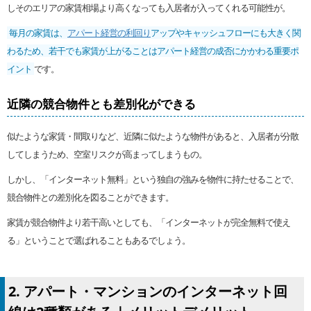
しそのエリアの家賃相場より高くなっても入居者が入ってくれる可能性が。
毎月の家賃は、
アパート経営の利回り
アップやキャッシュフローにも大きく関
わるため、若干でも家賃が上がることはアパート経営の成否にかかわる重要ポ
イント
です。
近隣の競合物件とも差別化ができる
似たような家賃・間取りなど、近隣に似たような物件があると、入居者が分散
してしまうため、空室リスクが高まってしまうもの。
しかし、「インターネット無料」という独自の強みを物件に持たせることで、
競合物件との差別化を図ることができます。
家賃が競合物件より若干高いとしても、「インターネットが完全無料で使え
る」ということで選ばれることもあるでしょう。
2. アパート・マンションのインターネット回