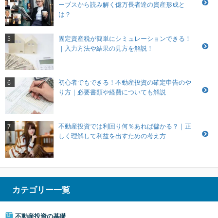
ーブスから読み解く億万長者達の資産形成と
は？
固定資産税が簡単にシミュレーションできる！
5
｜入力方法や結果の見方を解説！
初心者でもできる！不動産投資の確定申告のや
6
り方｜必要書類や経費についても解説
不動産投資では利回り何％あれば儲かる？｜正
7
しく理解して利益を出すための考え方
カテゴリー一覧
不動産投資の基礎