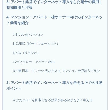
3. アパート経営でインターネット導入をした場合の費用｜
初期費用と月額
4. マンション・アパート一棟オーナー向けのインターネッ
ト業者を紹介
e-Broad光マンション
B-CUBIC（ビー・キュービック）
RIXIO（リクシオ）
バッファロー アパートWi-Fi
NTT東日本 フレッツ 光ネクスト マンション全戸加入プラン
5. アパート経営でインターネット導入を考える上での注意
ポイント
かけたコストを回収できる効果があるのかをよく考える