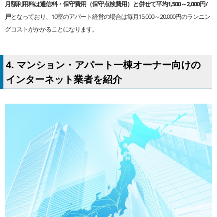
月額利用料は通信料・保守費用（保守点検費用）と併せて平均1,500～2,000円/
戸
となっており、10室のアパート経営の場合は毎月15,000～20,000円のランニン
グコストがかかることになります。
4. マンション・アパート一棟オーナー向けの
インターネット業者を紹介