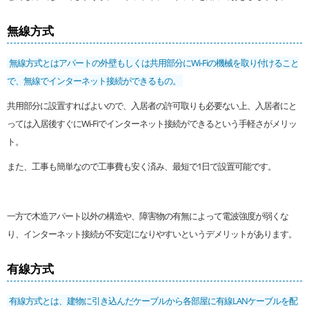
無線方式
無線方式とはアパートの外壁もしくは共用部分にWi-Fiの機械を取り付けること
で、無線でインターネット接続ができるもの。
共用部分に設置すればよいので、入居者の許可取りも必要ない上、入居者にと
っては入居後すぐにWi-Fiでインターネット接続ができるという手軽さがメリッ
ト。
また、工事も簡単なので工事費も安く済み、最短で1日で設置可能です。
一方で木造アパート以外の構造や、障害物の有無によって電波強度が弱くな
り、インターネット接続が不安定になりやすいというデメリットがあります。
有線方式
有線方式とは、建物に引き込んだケーブルから各部屋に有線LANケーブルを配