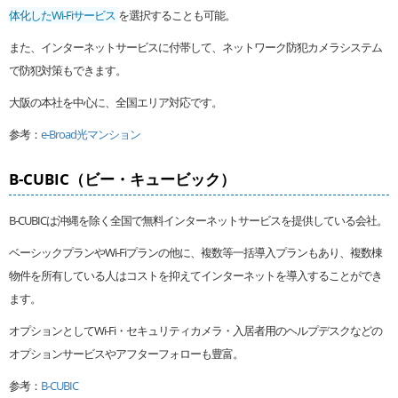
体化したWi-Fiサービス
を選択することも可能。
また、インターネットサービスに付帯して、ネットワーク防犯カメラシステム
で防犯対策もできます。
大阪の本社を中心に、全国エリア対応です。
参考：
e-Broad光マンション
B-CUBIC（ビー・キュービック）
B-CUBICは沖縄を除く全国で無料インターネットサービスを提供している会社。
ベーシックプランやWi-Fiプランの他に、複数等一括導入プランもあり、複数棟
物件を所有している人はコストを抑えてインターネットを導入することができ
ます。
オプションとしてWi-Fi・セキュリティカメラ・入居者用のヘルプデスクなどの
オプションサービスやアフターフォローも豊富。
参考：
B-CUBIC