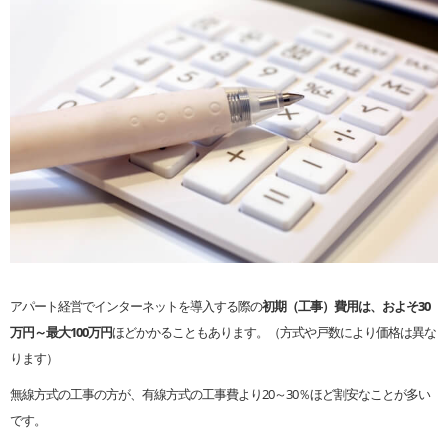
アパート経営でインターネットを導入する際の
初期（工事）費用は、およそ30
万円～最大100万円
ほどかかることもあります。（方式や戸数により価格は異な
ります）
無線方式の工事の方が、有線方式の工事費より20～30％ほど割安なことが多い
です。