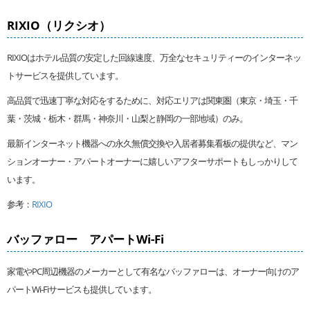
RIXIO（リクシオ）
RIXIOはホテル品質の安定した回線速度、万全なセキュリティーのインターネッ
トサービスを提供しています。
高品質で迅速丁寧な対応をするために、対応エリアは関東圏（東京・埼玉・千
葉・茨城・栃木・群馬・神奈川・山梨と静岡の一部地域）のみ。
最新インターネット機器への永久無償交換や入居者募集看板の提供など、マン
ションオーナー・アパートオーナーに嬉しいアフターサポートもしっかりして
います。
参考：
RIXIO
バッファロー アパートWi-Fi
家電やPC周辺機器のメーカーとして有名なバッファローは、オーナー向けのア
パートWi-Fiサービスも提供しています。