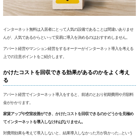
インターネット無料は入居者にとって人気の設備であることは間違いありませ
んが、人気であるからといって安易に導入を決めるのはおすすめしません。
アパート経営やマンション経営をするオーナーがインターネット導入を考える
上での注意ポイントをご紹介します。
かけたコストを回収できる効果があるのかをよく考え
る
アパート経営でインターネット導入をすると、前述のとおり初期費用や月額料
金がかかります。
家賃アップや空室改善ができ、かけたコストを回収できるのかどうかを見極め
てインターネットを導入しなければなりません。
対費用効果を考えて導入しないと、結果導入しなかった方が良かった…という