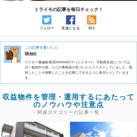
ミライモの記事を毎日チェック！
フォロー
友達になる
RSS
この記事を書いた人
Shiori
ライター兼編集者(現MIRAIMOディレクター)： 不動産投資については
日々勉強中の身。ただの事務員が気づいたらライターしていました。取
材したことや体験したことを記事にできるように体当たりしていきま
す。
収益物件を管理・運用するにあたって
のノウハウや注意点
- 関連カテゴリーの記事一覧 -