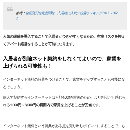
参考：
全国賃貸住宅新聞社 入居者に人気の設備ランキング2017～202
2
人気の設備を導入することで入居者がつきやすくなるため、空室リスクを抑え
てアパート経営をすることが可能になります。
入居者が別途ネット契約をしなくてよいので、家賃を
上げられる可能性も！
インターネット無料の特典をつけることで、家賃をアップすることも可能にな
るでしょう。
個人で契約するインターネットは月額4,000円前後のため、より割安だと感じら
れる
1,000円～3,000円の範囲内で家賃を上げることが妥当
です。
インターネット無料という特典がある点を売り出しポイントにすることで、も