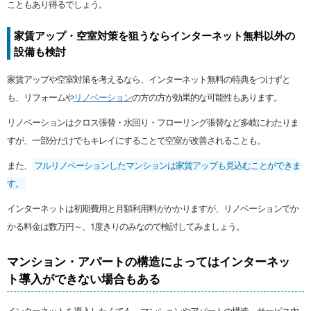
こともあり得るでしょう。
家賃アップ・空室対策を狙うならインターネット無料以外の
設備も検討
家賃アップや空室対策を考えるなら、インターネット無料の特典をつけずと
も、リフォームや
リノベーション
の方の方が効果的な可能性もあります。
リノベーションはクロス張替・水回り・フローリング張替など多岐にわたりま
すが、一部分だけでもキレイにすることで空室が改善されることも。
また、
フルリノベーションしたマンションは家賃アップも見込むことができま
す。
インターネットは初期費用と月額利用料がかかりますが、リノベーションでか
かる料金は数万円～、1度きりのみなので検討してみましょう。
マンション・アパートの構造によってはインターネッ
ト導入ができない場合もある