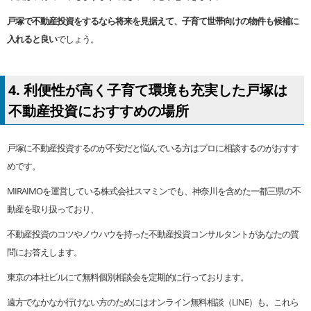
戸塚で不動産投資をするなら将来を見据えて、子育て世帯向けの物件も候補に
入れると良い
でしょう。
4. 利便性が高く子育て環境も充実した戸塚は
不動産投資におすすめの場所
戸塚に不動産投資するのが不安だと悩んでいる方はプロに相談するのがおすす
めです。
MIRAIMOを運営している株式会社スマミンでも、神奈川を含めた一都三県の不
動産を取り扱っており、
不動産投資のコツやノウハウを持った不動産投資コンサルタントがあなたの質
問にお答えします。
東京の本社ビルにて無料個別相談会を定期的に行っております。
遠方でなかなか行けない方のためにはオンライン無料相談（LINE）も。これら