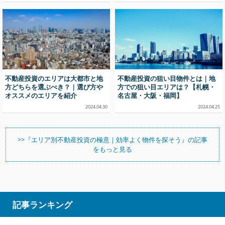
不動産投資のエリアは大都市と地
不動産投資の狙い目物件とは｜地
方どちらを選ぶべき？｜選び方や
方での狙い目エリアは？【札幌・
オススメのエリアを紹介
名古屋・大阪・福岡】
2024.04.30
2024.04.25
>>『エリア別不動産投資の極意｜効率よく物件を探そう』の記事
をもっと見る
記事ランキング