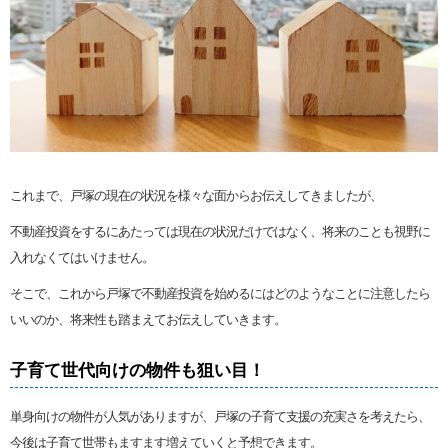
これまで、戸塚の現在の状況を様々な面からお伝えしてきましたが、
不動産投資をするにあたっては現在の状況だけではなく、将来のことも視野に
入れなくてはいけません。
そこで、これから戸塚で不動産投資を始めるにはどのようなことに注意したら
いいのか、将来性も踏まえてお伝えしていきます。
子育て世代向けの物件も狙い目！
単身向けの物件が人気がありますが、戸塚の子育て支援の充実さを考えたら、
今後は子育て世帯もますます増えていくと予想できます。