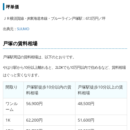
坪単価
ＪＲ横須賀線・JR東海道本線・ブルーライン戸塚駅：67.3万円／坪
出典元：
SUUMO
戸塚の賃料相場
戸塚駅周辺の賃料相場は、以下のとおりです。
やはり駅から10分以上離れると、2LDKでも10万円以内で住めるなど、賃料相場
はぐっと安くなります。
間取り
戸塚駅徒歩10分以内の賃
戸塚駅徒歩10分以上の賃
料相場
料相場
ワンル
56,900円
48,500円
ーム
1K
62,200円
51,600円