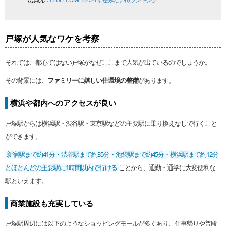
戸塚が人気なワケを考察
それでは、都心ではない戸塚がなぜここまで人気が出ているのでしょうか。
その背景には、
ファミリーに嬉しい住環境の整備
があります。
横浜や都内へのアクセスが良い
戸塚駅からは横浜駅・渋谷駅・東京駅などの主要駅に乗り換えなしで行くこと
ができます。
新宿駅まで約41分・渋谷駅まで約35分・池袋駅まで約45分・横浜駅まで約12分
とほとんどの主要駅に1時間以内で行ける
ことから、通勤・通学に大変便利な
駅といえます。
商業施設も充実している
戸塚駅周辺には以下のようなショッピングモールが多くあり、仕事帰りや普段