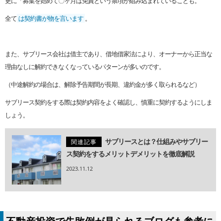
更に「募集を始めて〇ヶ月は免責という条項が組み込まれていることも。
全て
は契約書が物を言います
。
また、サブリース会社は借主であり、借地借家法により、オーナーから正当な
理由なしに解約できなくなっているパターンが多いのです。
（中途解約の場合は、解除予告期間が長期、違約金が多く取られるなど）
サブリース契約をする際は契約内容をよく確認し、慎重に契約するようにしま
しょう。
サブリースとは？仕組みやサブリー
関連記事
ス契約をするメリットデメリットを徹底解説
2023.11.12
不動産投資で失敗例が見られるブログも参考に