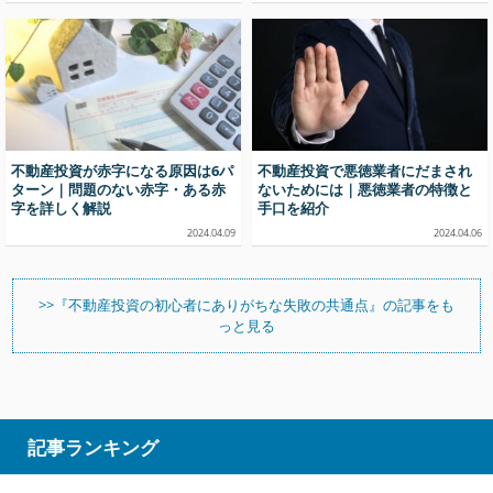
不動産投資が赤字になる原因は6パ
不動産投資で悪徳業者にだまされ
ターン｜問題のない赤字・ある赤
ないためには｜悪徳業者の特徴と
字を詳しく解説
手口を紹介
2024.04.09
2024.04.06
>>『不動産投資の初心者にありがちな失敗の共通点』の記事をも
っと見る
記事ランキング