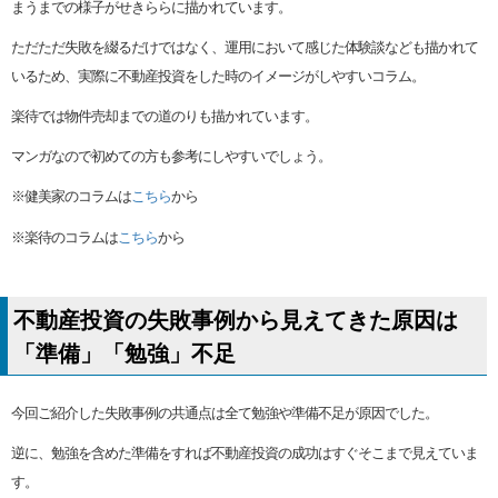
まうまでの様子がせきららに描かれています。
ただただ失敗を綴るだけではなく、運用において感じた体験談なども描かれて
いるため、実際に不動産投資をした時のイメージがしやすいコラム。
楽待では物件売却までの道のりも描かれています。
マンガなので初めての方も参考にしやすいでしょう。
※健美家のコラムは
こちら
から
※楽待のコラムは
こちら
から
不動産投資の失敗事例から見えてきた原因は
「準備」「勉強」不足
今回ご紹介した失敗事例の共通点は全て勉強や準備不足が原因でした。
逆に、勉強を含めた準備をすれば不動産投資の成功はすぐそこまで見えていま
す。