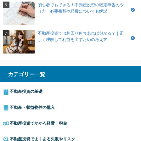
初心者でもできる！不動産投資の確定申告のや
6
り方｜必要書類や経費についても解説
不動産投資では利回り何％あれば儲かる？｜正
7
しく理解して利益を出すための考え方
カテゴリー一覧
不動産投資の基礎
不動産・収益物件の購入
不動産投資でかかる経費・税金
不動産投資でよくある失敗やリスク