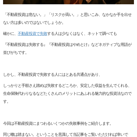
「不動産投資は危ない。」「リスクが高い。」と思いこみ、なかなか手を出せ
ない方は多いのではないでしょうか。
確かに、
不動産投資で失敗
する人は少なくはなく、ネットで調べても
『不動産投資は失敗する』『不動産投資はやめとけ』などネガティブな用語が
並びがちです。
しかし、不動産投資で失敗する人にはとある共通点があり、
しっかりと手順さえ踏めば失敗するどころか、安定した収益を生んでくれる、
生命保険代わりなるなどたくさんのメリットにあふれる魅力的な投資法なので
す。
今回は不動産投資にまつわるいくつかの失敗事例をご紹介します。
同じ轍は踏まない。ということを意識して当記事をご覧いただければ幸いで