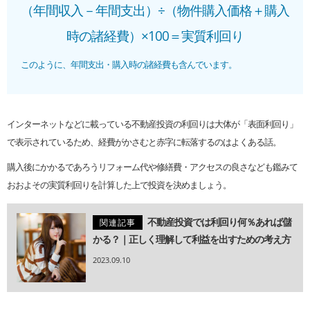
（年間収入－年間支出）÷（物件購入価格＋購入
時の諸経費）×100＝実質利回り
このように、年間支出・購入時の諸経費も含んでいます。
インターネットなどに載っている不動産投資の利回りは大体が「表面利回り」
で表示されているため、経費がかさむと赤字に転落するのはよくある話。
購入後にかかるであろうリフォーム代や修繕費・アクセスの良さなども鑑みて
おおよその実質利回りを計算した上で投資を決めましょう。
不動産投資では利回り何％あれば儲
関連記事
かる？｜正しく理解して利益を出すための考え方
2023.09.10