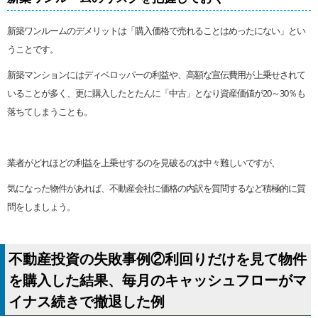
新築ワンルームのデメリットは「購入価格で売れることはめったにない」とい
うことです。
新築マンションにはディベロッパーの利益や、高額な宣伝費用が上乗せされて
いることが多く、更に購入したとたんに「中古」となり資産価値が20～30％も
落ちてしまうことも。
業者がどれほどの利益を上乗せするのを見破るのは中々難しいですが、
気になった物件があれば、不動産会社に価格の内訳を質問するなど積極的に質
問をしましょう。
不動産投資の失敗事例②利回りだけを見て物件
を購入した結果、毎月のキャッシュフローがマ
イナス続きで撤退した例