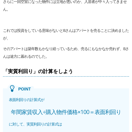
さらに一回空室になった物件には立地が悪いのか、入居者が中々入ってきませ
ん。
これでは投資をしている意味がないとBさんはアパートを売ることに決めました
が、
そのアパートは築年数もかなり経っているため、売るにもなかなか売れず、Bさ
んは途方に暮れるのでした。
「実質利回り」の計算をしよう
表面利回りの計算式が
年間家賃収入÷購入物件価格×100＝表面利回り
に対して、実質利回りの計算式は