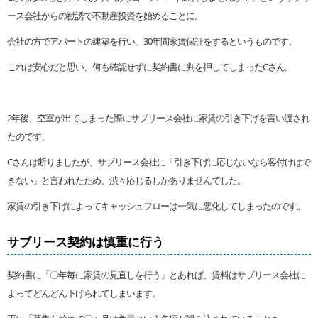
ース会社からの勧誘で不動産投資を始めることに。
会社の方でアパートの建築を行い、30年間家賃保証をするというものです。
これは安心だと思い、何も確認せずに契約書に判を押してしまったCさん。
2年後、空室が出てしまった際にサブリース会社に家賃の引き下げを言い渡され
たのです、
Cさんは断りましたが、サブリース会社に「引き下げに応じないなら客付けはで
きない」と言われたため、渋々応じるしかありませんでした。
家賃の引き下げによってキャッシュフローは一気に悪化してしまったのです。
サブリース契約は慎重に行う
契約書に「〇年毎に家賃の見直しを行う」とあれば、賃料はサブリース会社に
よってどんどん下げられてしまいます。