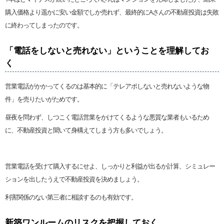
購入価格より遥かに安い金額でしか売れず、最終的にAさんの不動産投資は失敗
に終わってしまったのです。
「電話をしないと売れない」ということを理解してお
く
営業電話がかかってくるのは基本的に「テレアポしないと売れないような物
件」を売りたいがためです。
昼夜を問わず、しつこく電話営業をかけてくるような悪質な業者もいるため
に、不動産投資と聞いて身構えてしまう方も多いでしょう。
営業電話を受けて購入するにせよ、しっかりと利益が出るか計算、シミュレー
ションを出したうえで不動産投資を決めましょう。
利害関係のない第三者に相談するのも有効です。
新築ワンルームのリスクを把握しておく