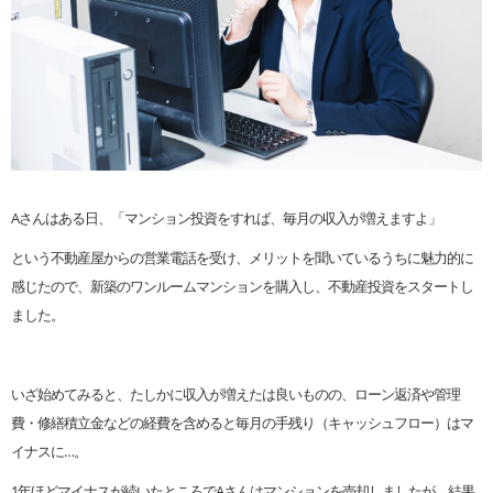
Aさんはある日、「マンション投資をすれば、毎月の収入が増えますよ」
という不動産屋からの営業電話を受け、メリットを聞いているうちに魅力的に
感じたので、新築のワンルームマンションを購入し、不動産投資をスタートし
ました。
いざ始めてみると、たしかに収入が増えたは良いものの、ローン返済や管理
費・修繕積立金などの経費を含めると毎月の手残り（キャッシュフロー）はマ
イナスに…。
1年ほどマイナスが続いたところでAさんはマンションを売却しましたが、結果