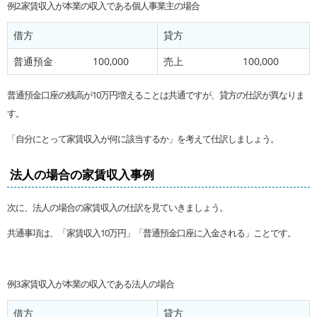
例2.家賃収入が本業の収入である個人事業主の場合
借方
貸方
普通預金 100,000
売上 100,000
普通預金口座の残高が10万円増えることは共通ですが、貸方の仕訳が異なりま
す。
「自分にとって家賃収入が何に該当するか」を考えて仕訳しましょう。
法人の場合の家賃収入事例
次に、法人の場合の家賃収入の仕訳を見ていきましょう。
共通事項は、「家賃収入10万円」「普通預金口座に入金される」ことです。
例3.家賃収入が本業の収入である法人の場合
借方
貸方