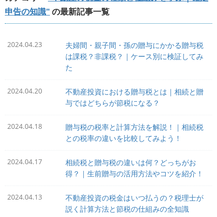
申告の知識"
の最新記事一覧
2024.04.23
夫婦間・親子間・孫の贈与にかかる贈与税
は課税？非課税？｜ケース別に検証してみ
た
2024.04.20
不動産投資における贈与税とは｜相続と贈
与ではどちらが節税になる？
2024.04.18
贈与税の税率と計算方法を解説！｜相続税
との税率の違いを比較してみよう！
2024.04.17
相続税と贈与税の違いは何？どっちがお
得？｜生前贈与の活用方法やコツを紹介！
2024.04.13
不動産投資の税金はいつ払うの？税理士が
説く計算方法と節税の仕組みの全知識