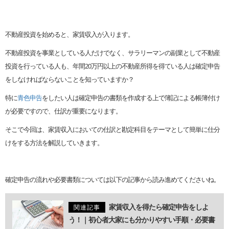
不動産投資を始めると、家賃収入が入ります。
不動産投資を事業としている人だけでなく、サラリーマンの副業として不動産
投資を行っている人も、年間20万円以上の不動産所得を得ている人は確定申告
をしなければならないことを知っていますか？
特に
青色申告
をしたい人は確定申告の書類を作成する上で簿記による帳簿付け
が必要ですので、仕訳が重要になります。
そこで今回は、家賃収入においての仕訳と勘定科目をテーマとして簡単に仕分
けをする方法を解説していきます。
確定申告の流れや必要書類については以下の記事から読み進めてくださいね。
家賃収入を得たら確定申告をしよ
関連記事
う！｜初心者大家にも分かりやすい手順・必要書