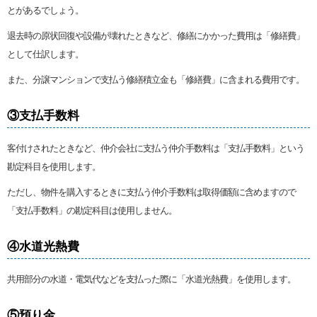
とがあるでしょう。
退去時の原状回復や設備が壊れたときなど、修繕にかかった費用は「修繕費」
として仕訳します。
また、分譲マンションで支払う修繕積立金も「修繕費」に含まれる費用です。
③支払手数料
客付けされたときなど、仲介会社に支払う仲介手数料は「支払手数料」という
勘定科目を使用します。
ただし、物件を購入するときに支払う仲介手数料は取得価額に含めますので
「支払手数料」の勘定科目は使用しません。
④水道光熱費
共用部分の水道・電気代などを支払った際に「水道光熱費」を使用します。
⑤預り金