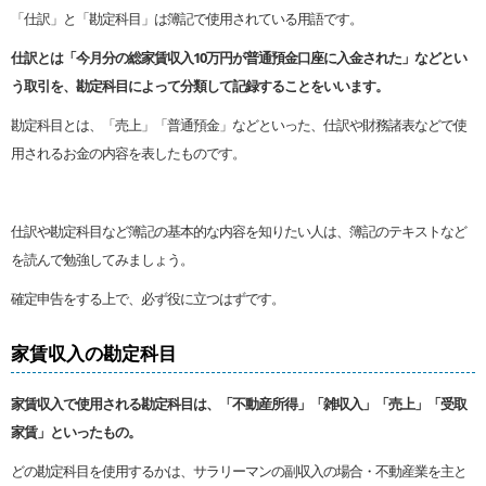
「仕訳」と「勘定科目」は簿記で使用されている用語です。
仕訳とは「今月分の総家賃収入10万円が普通預金口座に入金された」などとい
う取引を、勘定科目によって分類して記録することをいいます。
勘定科目とは、「売上」「普通預金」などといった、仕訳や財務諸表などで使
用されるお金の内容を表したものです。
仕訳や勘定科目など簿記の基本的な内容を知りたい人は、簿記のテキストなど
を読んで勉強してみましょう。
確定申告をする上で、必ず役に立つはずです。
家賃収入の勘定科目
家賃収入で使用される勘定科目は、「不動産所得」「雑収入」「売上」「受取
家賃」といったもの。
どの勘定科目を使用するかは、サラリーマンの副収入の場合・不動産業を主と