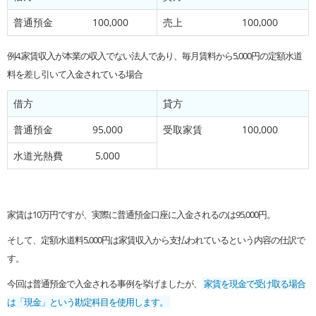
普通預金 100,000
売上 100,000
例4.家賃収入が本業の収入でない法人であり、毎月賃料から5,000円の定額水道
料を差し引いて入金されている場合
借方
貸方
普通預金 95,000
受取家賃 100,000
水道光熱費 5,000
家賃は10万円ですが、実際に普通預金口座に入金されるのは95,000円。
そして、定額水道料5,000円は家賃収入から支払われているという内容の仕訳で
す。
今回は普通預金で入金される事例を挙げましたが、
家賃を現金で受け取る場合
は「現金」という勘定科目を使用します。