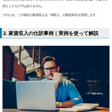
的としたものではありません。
そのため、この場合の家賃収入は「雑収入」の勘定科目を使用します。
2. 家賃収入の仕訳事例｜実例を使って解説