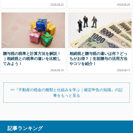
2024.04.23
2024.04.20
贈与税の税率と計算方法を解説！
相続税と贈与税の違いは何？どっ
｜相続税との税率の違いを比較し
ちがお得？｜生前贈与の活用方法
てみよう！
やコツを紹介！
2024.04.18
2024.04.17
>>『不動産の税金の種類と仕組みを学ぶ｜確定申告の知識』の記
事をもっと見る
記事ランキング