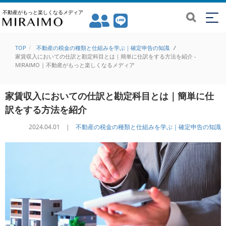
不動産がもっと楽しくなるメディア
TOP
不動産の税金の種類と仕組みを学ぶ｜確定申告の知識
/
家賃収入においての仕訳と勘定科目とは｜簡単に仕訳をする方法を紹介 -
MIRAIMO | 不動産がもっと楽しくなるメディア
家賃収入においての仕訳と勘定科目とは｜簡単に仕
訳をする方法を紹介
2024.04.01 |
不動産の税金の種類と仕組みを学ぶ｜確定申告の知識