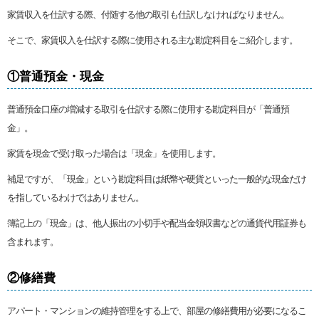
家賃収入を仕訳する際、付随する他の取引も仕訳しなければなりません。
そこで、家賃収入を仕訳する際に使用される主な勘定科目をご紹介します。
①普通預金・現金
普通預金口座の増減する取引を仕訳する際に使用する勘定科目が「普通預
金」。
家賃を現金で受け取った場合は「現金」を使用します。
補足ですが、「現金」という勘定科目は紙幣や硬貨といった一般的な現金だけ
を指しているわけではありません。
簿記上の「現金」は、他人振出の小切手や配当金領収書などの通貨代用証券も
含まれます。
②修繕費
アパート・マンションの維持管理をする上で、部屋の修繕費用が必要になるこ