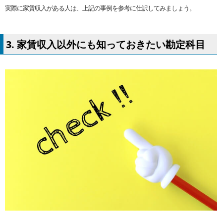
実際に家賃収入がある人は、上記の事例を参考に仕訳してみましょう。
3. 家賃収入以外にも知っておきたい勘定科目