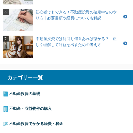
初心者でもできる！不動産投資の確定申告のや
6
り方｜必要書類や経費についても解説
不動産投資では利回り何％あれば儲かる？｜正
7
しく理解して利益を出すための考え方
カテゴリー一覧
不動産投資の基礎
不動産・収益物件の購入
不動産投資でかかる経費・税金