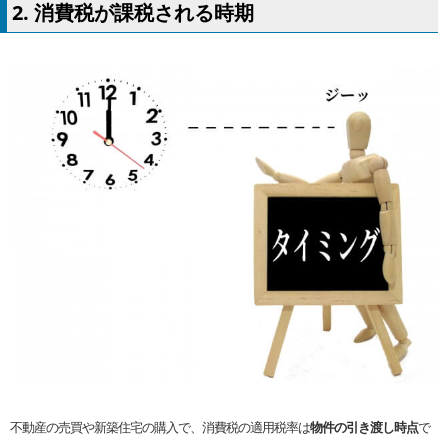
2. 消費税が課税される時期
不動産の売買や新築住宅の購入で、消費税の適用税率は
物件の引き渡し時点
で