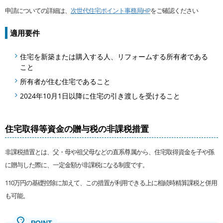
申請についての詳細は、
次世代住宅ポイント事務局HP
をご確認ください
適用要件
住宅を新築または購入する人、リフォームする所有者である
こと
所有者が住む住宅であること
2024年10月1日以降に住宅の引き渡しを受けること
住宅取得等資金の贈与税の非課税措置
非課税措置とは、父・母や祖父母などの直系尊属から、住宅取得資金を子や孫
に贈与した際に、一定金額が非課税になる制度です。
110万円の基礎控除に加えて、この措置が利用できる上に相続時精算課税と併用
も可能。