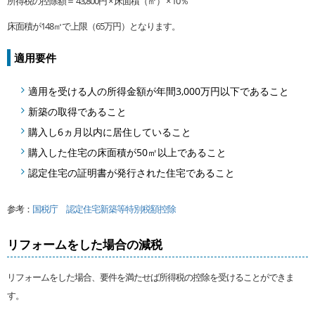
所得税の控除額＝ 43,800円 × 床面積（㎡） × 10％
床面積が148㎡で上限（65万円）となります。
適用要件
適用を受ける人の所得金額が年間3,000万円以下であること
新築の取得であること
購入し6ヵ月以内に居住していること
購入した住宅の床面積が50㎡以上であること
認定住宅の証明書が発行された住宅であること
参考：
国税庁 認定住宅新築等特別税額控除
リフォームをした場合の減税
リフォームをした場合、要件を満たせば所得税の控除を受けることができま
す。