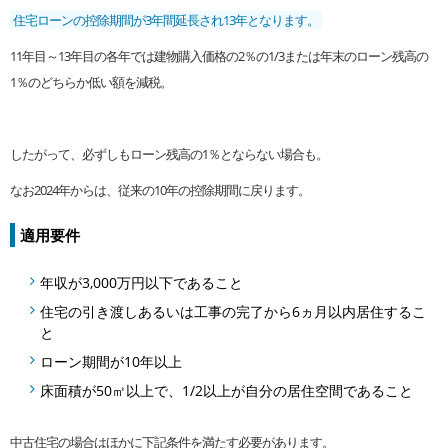
住宅ローンの控除期間が3年間延長され13年となります。
11年目～13年目の各年では建物購入価格の2％の1/3または年末のローン残高の
1％のどちらか低い額を減税。
したがって、必ずしもローン残高の1％とならない場合も。
なお2024年からは、従来の10年の控除期間に戻ります。
適用要件
年収が3,000万円以下であること
住宅の引き渡しあるいは工事の完了から6ヵ月以内居住するこ
と
ローン期間が10年以上
床面積が50㎡以上で、1/2以上が自分の居住空間であること
中古住宅の場合はほかに下記条件を満たす必要があります。