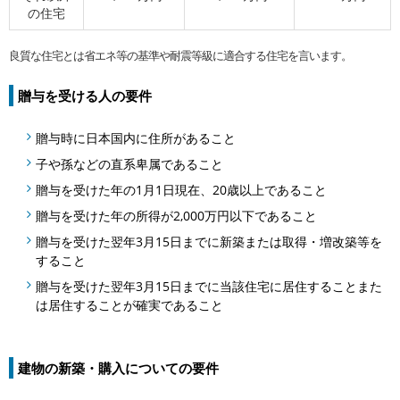
の住宅
良質な住宅とは省エネ等の基準や耐震等級に適合する住宅を言います。
贈与を受ける人の要件
贈与時に日本国内に住所があること
子や孫などの直系卑属であること
贈与を受けた年の1月1日現在、20歳以上であること
贈与を受けた年の所得が2,000万円以下であること
贈与を受けた翌年3月15日までに新築または取得・増改築等を
すること
贈与を受けた翌年3月15日までに当該住宅に居住することまた
は居住することが確実であること
建物の新築・購入についての要件