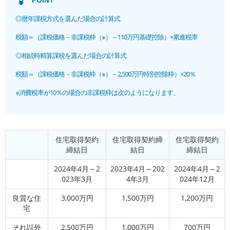
◎暦年課税方式を選んだ場合の計算式
税額＝（課税価格－非課税枠（※）－110万円基礎控除）×累進税率
◎相続時精算課税を選んだ場合の計算式
税額＝（課税価格－非課税枠（※）－2,500万円特別控除枠）×20％
※消費税率が10％の場合の非課税枠は次のようになります。
住宅取得契約
住宅取得契約締
住宅取得契約
締結日
結日
締結日
2024年4月～2
2023年4月～202
2024年4月～2
023年3月
4年3月
024年12月
良質な住
3,000万円
1,500万円
1,200万円
宅
それ以外
2,500万円
1,000万円
700万円