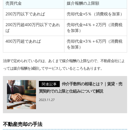
売買代金
媒介報酬の上限額
200万円以下であれば
売却代金×5％（消費税を加算）
200万円超400万円以下であれ
売却代金×4％＋2万円（消費税
ば
を加算）
400万円超であれば
売却代金×3％＋6万円（消費税
を加算）
法律で定められているのは、あくまで媒介報酬の上限なので、不動産会社によ
っては媒介報酬を減額してサービスしているところもあります。
仲介手数料の相場とは？｜賃貸・売
関連記事
買契約での上限と仕組みについて解説
2023.11.27
不動産売却の手法