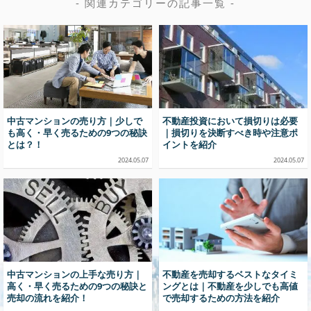
- 関連カテゴリーの記事一覧 -
中古マンションの売り方｜少しで
不動産投資において損切りは必要
も高く・早く売るための9つの秘訣
｜損切りを決断すべき時や注意ポ
とは？！
イントを紹介
2024.05.07
2024.05.07
中古マンションの上手な売り方｜
不動産を売却するベストなタイミ
高く・早く売るための9つの秘訣と
ングとは｜不動産を少しでも高値
売却の流れを紹介！
で売却するための方法を紹介