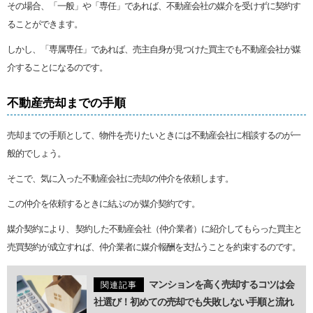
その場合、「一般」や「専任」であれば、不動産会社の媒介を受けずに契約す
ることができます。
しかし、「専属専任」であれば、売主自身が見つけた買主でも不動産会社が媒
介することになるのです。
不動産売却までの手順
売却までの手順として、物件を売りたいときには不動産会社に相談するのが一
般的でしょう。
そこで、気に入った不動産会社に売却の仲介を依頼します。
この仲介を依頼するときに結ぶのが媒介契約です。
媒介契約により、 契約した不動産会社（仲介業者）に紹介してもらった買主と
売買契約が成立すれば、仲介業者に媒介報酬を支払うことを約束するのです。
マンションを高く売却するコツは会
関連記事
社選び！初めての売却でも失敗しない手順と流れ