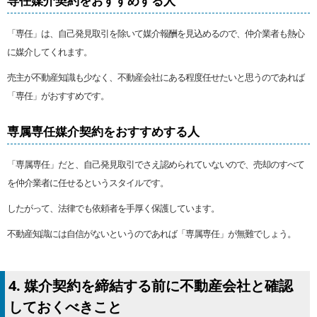
専任媒介契約をおすすめする人
「専任」は、自己発見取引を除いて媒介報酬を見込めるので、仲介業者も熱心
に媒介してくれます。
売主が不動産知識も少なく、不動産会社にある程度任せたいと思うのであれば
「専任」がおすすめです。
専属専任媒介契約をおすすめする人
「専属専任」だと、自己発見取引でさえ認められていないので、売却のすべて
を仲介業者に任せるというスタイルです。
したがって、法律でも依頼者を手厚く保護しています。
不動産知識には自信がないというのであれば「専属専任」が無難でしょう。
4. 媒介契約を締結する前に不動産会社と確認
しておくべきこと