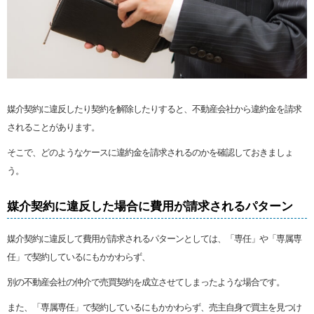
媒介契約に違反したり契約を解除したりすると、不動産会社から違約金を請求
されることがあります。
そこで、どのようなケースに違約金を請求されるのかを確認しておきましょ
う。
媒介契約に違反した場合に費用が請求されるパターン
媒介契約に違反して費用が請求されるパターンとしては、「専任」や「専属専
任」で契約しているにもかかわらず、
別の不動産会社の仲介で売買契約を成立させてしまったような場合です。
また、「専属専任」で契約しているにもかかわらず、売主自身で買主を見つけ