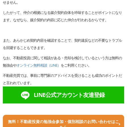
せません。
したがって、仲介の根拠になる媒介契約自体を吟味することがポイントになり
ます。なぜなら、媒介契約の内容に応じた仲介が行われるからです。
また、あらかじめ契約内容を確認することで、契約違反などの不要なトラブル
を回避することもできます。
なお、不動産投資に関して相談がある・売却を検討しているという方は無料の
勉強会や
オンライン無料相談（LINE）
をご利用ください。
不動産売買では、事前に専門家のアドバイスを受けることも成功のポイントだ
と言われています。
LINE公式アカウント友達登録
無料！不動産投資の勉強会参加・個別相談のお問い合わせはこ