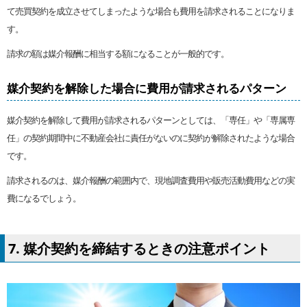
て売買契約を成立させてしまったような場合も費用を請求されることになりま
す。
請求の額は媒介報酬に相当する額になることが一般的です。
媒介契約を解除した場合に費用が請求されるパターン
媒介契約を解除して費用が請求されるパターンとしては、「専任」や「専属専
任」の契約期間中に不動産会社に責任がないのに契約が解除されたような場合
です。
請求されるのは、媒介報酬の範囲内で、現地調査費用や販売活動費用などの実
費になるでしょう。
7. 媒介契約を締結するときの注意ポイント