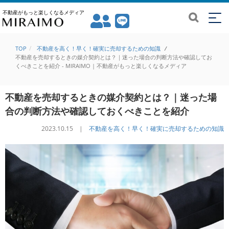
不動産がもっと楽しくなるメディア
TOP
不動産を高く！早く！確実に売却するための知識
/
不動産を売却するときの媒介契約とは？｜迷った場合の判断方法や確認してお
くべきことを紹介 - MIRAIMO | 不動産がもっと楽しくなるメディア
不動産を売却するときの媒介契約とは？｜迷った場
合の判断方法や確認しておくべきことを紹介
2023.10.15 |
不動産を高く！早く！確実に売却するための知識