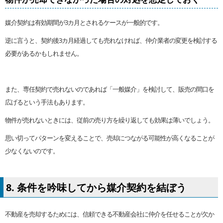
媒介契約は有効期間が3カ月とされるケースが一般的です。
逆に言うと、契約後3カ月経過しても売れなければ、仲介業者の変更を検討する
必要があるかもしれません。
また、専任契約で売れないのであれば「一般媒介」を検討して、販売の間口を
広げるという手法もあります。
物件が売れないときには、従前の売り方を繰り返しても効果は薄いでしょう。
思い切ってパターンを変えることで、売却につながる可能性が高くなることが
少なくないのです。
8. 条件を吟味してから媒介契約を結ぼう
不動産を売却するためには、信頼できる不動産会社に仲介を任せることが欠か