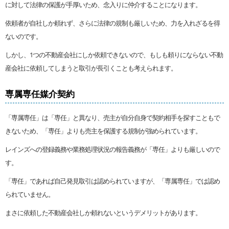
に対して法律の保護が手厚いため、念入りに仲介することになります。
依頼者が自社しか頼れず、さらに法律の規制も厳しいため、力を入れざるを得
ないのです。
しかし、1つの不動産会社にしか依頼できないので、もしも頼りにならない不動
産会社に依頼してしまうと取引が長引くことも考えられます。
専属専任媒介契約
「専属専任」は「専任」と異なり、売主が自分自身で契約相手を探すこともで
きないため、「専任」よりも売主を保護する規制が強められています。
レインズへの登録義務や業務処理状況の報告義務が「専任」よりも厳しいので
す。
「専任」であれば自己発見取引は認められていますが、「専属専任」では認め
られていません。
まさに依頼した不動産会社しか頼れないというデメリットがあります。