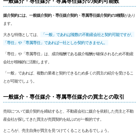
一般媒介・専任媒介・専属専任媒介の契約可能数
媒介契約には、一般媒介契約・専任媒介契約・専属専任媒介契約の3種類
があり
ます。
大きな特徴としては、
「一般」であれば複数の不動産会社と契約可能ですが、
「専任」や「専属専任」であれば一社としか契約できません。
「専任」や「専属専任」は、成功報酬である媒介報酬が確保されるため不動産
会社が積極的に活動します。
「一般」であれば、複数の業者と契約できるため多くの買主の紹介を受けるこ
とが可能でしょう。
一般媒介・専任媒介・専属専任媒介の買主との取引
売却について媒介契約を締結すると、不動産会社に媒介を依頼した売主と不動
産会社が探してきた買主が売買契約を結ぶのが一般的です。
ところが、売主自身が買主を見つけてくることもあるでしょう。