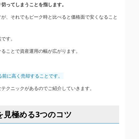
り切ってしまうことを指します。
すが、それでもピーク時と比べると価格面で安くなること
然です。
けることで資産運用の幅が広がります。
る前に高く売却することです。
なテクニックがあるのでご紹介していきます。
グを見極める3つのコツ