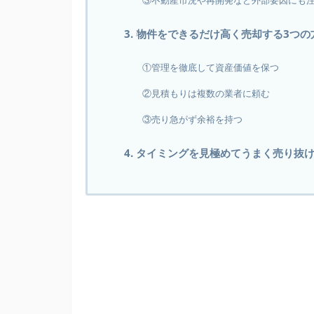
③不動産市況や再開発など外部要因にも
3. 物件をできるだけ高く売却する3つの
①管理を徹底して資産価値を保つ
②見積もりは複数の業者に頼む
③売り急がず余裕を持つ
4. タイミングを見極めてうまく売り抜