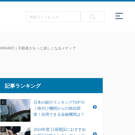
RAIMO | 不動産がもっと楽しくなるメディア
記事ランキング
日本の銀行ランキングTOP10
1
｜格付け機関からの独自調
査！信用できる金融機関は？
2024年度 口座開設におすすめ
2