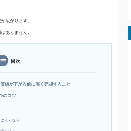
肢が広がります。
損はありません。
目次
の価値が下がる前に高く売却すること
3つのコツ
みにくくなる