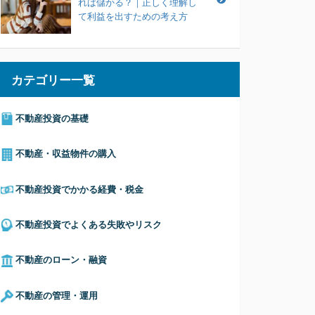
れば儲かる？｜正しく理解し
て利益を出すための考え方
カテゴリー一覧
不動産投資の基礎
不動産・収益物件の購入
不動産投資でかかる経費・税金
不動産投資でよくある失敗やリスク
不動産のローン・融資
不動産の管理・運用