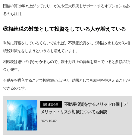
団信の質は年々上がっており、がんや三大疾病もサポートするオプションもあ
るのも注目。
⑤相続税の対策として投資をしている人が増えている
単純に貯蓄をしているくらいであれば、不動産投資をして利益を出しながら相
続税対策ををしようという方も増えています。
相続税は思いのほかかかるもので、数千万以上の資産を持っていると多額の税
金が発生。
不動産を購入することで控除額が上がり、結果として相続税を押さえることが
できるのです。
不動産投資をするメリット11個｜デ
関連記事
メリット・リスク対策についても解説
2023.10.02