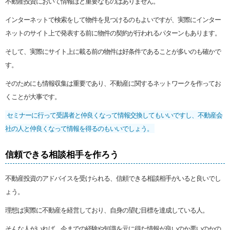
不動産投資において情報ほど重要なものはありません。
インターネットで検索をして物件を見つけるのもよいですが、実際にインター
ネットのサイト上で発表する前に物件の契約が行われるパターンもあります。
そして、実際にサイト上に載る前の物件は好条件であることが多いのも確かで
す。
そのためにも情報収集は重要であり、不動産に関するネットワークを作ってお
くことが大事です。
セミナーに行って受講者と仲良くなって情報交換してもいいですし、不動産会
社の人と仲良くなって情報を得るのもいいでしょう。
信頼できる相談相手を作ろう
不動産投資のアドバイスを受けられる、信頼できる相談相手がいると良いでし
ょう。
理想は実際に不動産を経営しており、自身の望む目標を達成している人。
そんな人がいれば、今までの経験や知識を元に得た情報が良いのか悪いのかの