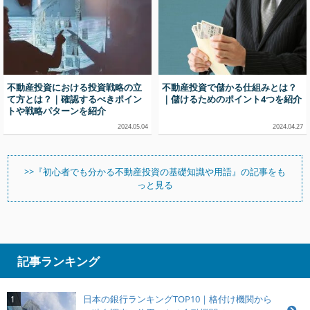
不動産投資における投資戦略の立
不動産投資で儲かる仕組みとは？
て方とは？｜確認するべきポイン
｜儲けるためのポイント4つを紹介
トや戦略パターンを紹介
2024.05.04
2024.04.27
>>『初心者でも分かる不動産投資の基礎知識や用語』の記事をも
っと見る
記事ランキング
日本の銀行ランキングTOP10｜格付け機関から
1