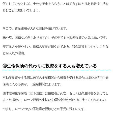
何もしていなければ、十分な年金をもらうことはできずゆとりある老後生活を
歩むことは難しいでしょう。
そこで、資産運用が大きな注目を浴びています。
株やFX、国債など色々ありますが、その中でも不動産投資の人気は高いです。
安定収入を得やすい、価格の変動が緩やかである、税金対策をしやすいことな
どが人気の理由。
④生命保険の代わりに投資をする人も増えている
不動産投資をする際に民間の金融機関から融資を受ける場合には団体信用生命
保険に入る必要が。（金融機関によります）
団体信用生命保険（以下団信）は債務者が死亡、もしくは高度障害を負ってし
まった場合に、ローン残債の支払いを保険会社が代わりに行ってくれるもの。
つまり、ローンのない不動産が親族などの手元に残るのです。