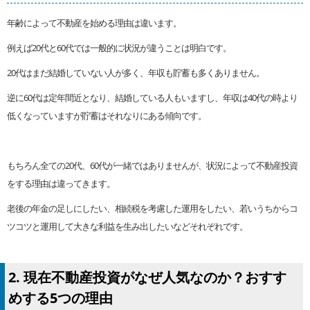
年齢によって不動産を始める理由は違います。
例えば20代と60代では一般的に状況が違うことは明白です。
20代はまだ結婚していない人が多く、年収も貯蓄も多くありません。
逆に60代は定年間近となり、結婚している人もいますし、年収は40代の時より
低くなっていますが貯蓄はそれなりにある傾向です。
もちろん全ての20代、60代が一緒ではありませんが、状況によって不動産投資
をする理由は違ってきます。
老後の年金の足しにしたい、相続税を考慮した運用をしたい、若いうちからコ
ツコツと運用して大きな利益を生み出したいなどそれぞれです。
2. 現在不動産投資がなぜ人気なのか？おすす
めする5つの理由