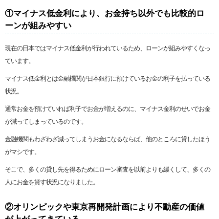
①マイナス低金利により、お金持ち以外でも比較的ロ
ーンが組みやすい
現在の日本ではマイナス低金利が行われているため、ローンが組みやすくなっ
ています。
マイナス低金利とは金融機関が日本銀行に預けているお金の利子を払っている
状況。
通常お金を預けていれば利子でお金が増えるのに、マイナス金利のせいでお金
が減ってしまっているのです。
金融機関もわざわざ減ってしまうお金になるならば、他のところに貸したほう
がマシです。
そこで、多くの貸し先を得るためにローン審査を以前よりも緩くして、多くの
人にお金を貸す状況になりました。
②オリンピックや東京再開発計画により不動産の価値
が上がってきている