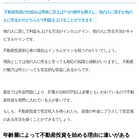
不動産投資の仕組みは簡単に言えば1つの物件を購入し、他の人に貸すか他の
人に売るかのどちらかで利益を上げることができます。
他の人に貸して利益を上げる方法がインカムゲイン、他の人に売る方法がキャ
ピタルゲインです。
不動産投資初心者の場合はインカムゲインを狙うのがいいでしょう。
理由としては他の人に売ると言っても相応の知識と経験がいりますし、不動産
の魅力は何といっても安定的な収益にあるからです。
最近では年金問題により、貯蓄が2,000万円以上必要ともいわれているので不動
産投資を視野に入れている人が多いです。
もしも、不動産投資で安定収入を得られたら、老後の年金にプラスして安定感
のある生活を築くことができるでしょう。
年齢層によって不動産投資を始める理由に違いがある