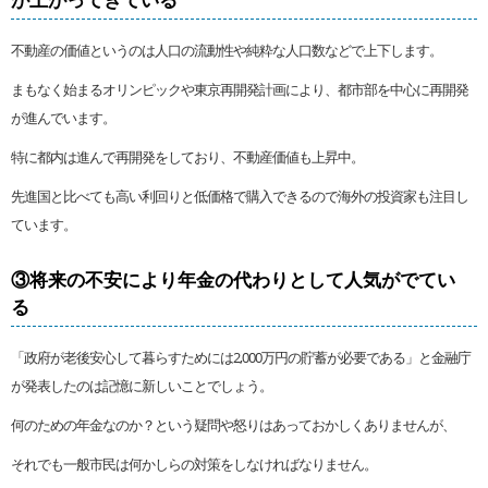
不動産の価値というのは人口の流動性や純粋な人口数などで上下します。
まもなく始まるオリンピックや東京再開発計画により、都市部を中心に再開発
が進んでいます。
特に都内は進んで再開発をしており、不動産価値も上昇中。
先進国と比べても高い利回りと低価格で購入できるので海外の投資家も注目し
ています。
③将来の不安により年金の代わりとして人気がでてい
る
「政府が老後安心して暮らすためには2,000万円の貯蓄が必要である」と金融庁
が発表したのは記憶に新しいことでしょう。
何のための年金なのか？という疑問や怒りはあっておかしくありませんが、
それでも一般市民は何かしらの対策をしなければなりません。