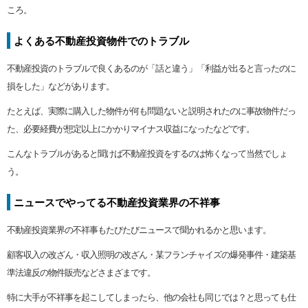
ころ。
よくある不動産投資物件でのトラブル
不動産投資のトラブルで良くあるのが「話と違う」「利益が出ると言ったのに
損をした」などがあります。
たとえば、実際に購入した物件が何も問題ないと説明されたのに事故物件だっ
た、必要経費が想定以上にかかりマイナス収益になったなどです。
こんなトラブルがあると聞けば不動産投資をするのは怖くなって当然でしょ
う。
ニュースでやってる不動産投資業界の不祥事
不動産投資業界の不祥事もたびたびニュースで聞かれるかと思います。
顧客収入の改ざん・収入照明の改ざん・某フランチャイズの爆発事件・建築基
準法違反の物件販売などさまざまです。
特に大手が不祥事を起こしてしまったら、他の会社も同じでは？と思っても仕