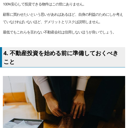
100%安心して投資できる物件はこの世にありません。
顧客に買わせたいという思いがあればあるほど、自身の利益のためにしか考え
ていなければいないほど、デメリットとリスクは説明しません。
最低でもこれらを言わない不動産会社は信用しないほうが良いでしょう。
4. 不動産投資を始める前に準備しておくべき
こと