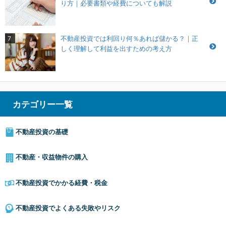
り方｜必要書類や経費についても解説
不動産投資では利回り何％あれば儲かる？｜正
7
しく理解して利益を出すための考え方
カテゴリー一覧
不動産投資の基礎
不動産・収益物件の購入
不動産投資でかかる経費・税金
不動産投資でよくある失敗やリスク