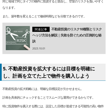
同じ地域で同じタイプの物件に投資すると競合し、空室のリスクを負いやすく
なります。
また、築年数を変えることで修繕時期などを分散できるのです。
不動産投資のリスク10種類とリスク
関連記事
ヘッジ方法を解説｜失敗を防ぐための圧倒的な秘
訣
2023.10.01
5. 不動産投資を拡大するには目標を明確に
し、計画を立てた上で物件を購入しよう
不動産投資の拡大戦略には、明確な目標設定が欠かせません。
計画を具体的にチェックすることでスムーズな運用ができるからです。
特に投資物件を購入する際には、設定した目標が達成できる可能性の高い物件