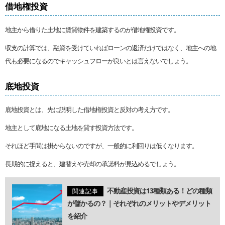
借地権投資
地主から借りた土地に賃貸物件を建築するのが借地権投資です。
収支の計算では、融資を受けていればローンの返済だけではなく、地主への地
代も必要になるのでキャッシュフローが良いとは言えないでしょう。
底地投資
底地投資とは、先に説明した借地権投資と反対の考え方です。
地主として底地になる土地を貸す投資方法です。
それほど手間は掛からないのですが、一般的に利回りは低くなります。
長期的に捉えると、建替えや売却の承諾料が見込めるでしょう。
不動産投資は13種類ある！どの種類
関連記事
が儲かるの？｜それぞれのメリットやデメリット
を紹介