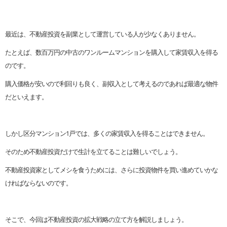
最近は、不動産投資を副業として運営している人が少なくありません。
たとえば、数百万円の中古のワンルームマンションを購入して家賃収入を得る
のです。
購入価格が安いので利回りも良く、副収入として考えるのであれば最適な物件
だといえます。
しかし区分マンション1戸では、多くの家賃収入を得ることはできません。
そのため不動産投資だけで生計を立てることは難しいでしょう。
不動産投資家としてメシを食うためには、さらに投資物件を買い進めていかな
ければならないのです。
そこで、今回は不動産投資の拡大戦略の立て方を解説しましょう。