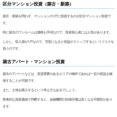
区分マンション投資（築古・新築）
築古・新築を問わず、マンションの1戸に投資するのが区分マンション投資で
す。
特に築古のワンルームは価格も手頃なので、投資初心者には人気があります。
しかし、収入源が1戸なので、空室になると収益がストップするというリスクを
負うのです。
築古アパート・マンション投資
築古のアパートなどは、賃貸需要のあるエリアの物件であれば一定の収益を確
保することが可能です。
また、土地を購入するという考え方もあるでしょう。
将来的な資産価値で判断すると、金融機関の担保評価は高くなる可能性があり
ます。