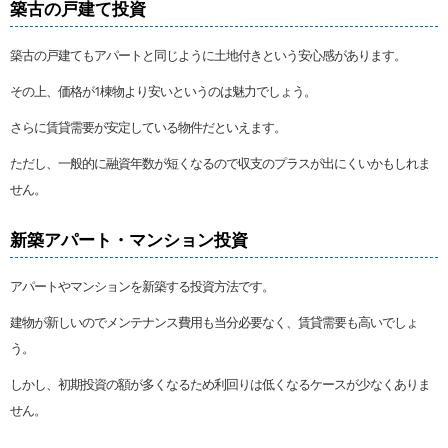
築古の戸建て投資
築古の戸建てもアパートと同じように土地付きという安心感があります。
その上、価格が1棟物より安いというのは魅力でしょう。
さらに賃貸需要が安定している物件だといえます。
ただし、一般的に融資年数が短くなるので収支のプラスが出にくいかもしれま
せん。
新築アパート・マンション投資
アパートやマンションを新築する投資方法です。
建物が新しいのでメンテナンス費用も当分必要なく、賃貸需要も高いでしょ
う。
しかし、初期投資の額が多くなるため利回りは低くなるケースが少なくありま
せん。