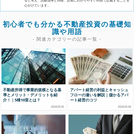
ると考え、試験指導と同様、読者にわかりやすい内容で記載することを
心がけています。
初心者でも分かる不動産投資の基礎知
識や用語
- 関連カテゴリーの記事一覧 -
不動産所得で事業的規模となる基
アパート経営の利益とキャッシュ
準とメリット・デメリットを紹
フローの違いを解説｜儲かるアパ
介！｜5棟10室とは？
ート経営のコツ
2024.05.05
2024.05.04