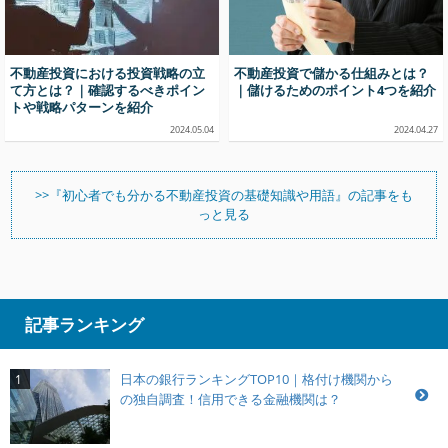
不動産投資における投資戦略の立
不動産投資で儲かる仕組みとは？
て方とは？｜確認するべきポイン
｜儲けるためのポイント4つを紹介
トや戦略パターンを紹介
2024.05.04
2024.04.27
>>『初心者でも分かる不動産投資の基礎知識や用語』の記事をも
っと見る
記事ランキング
日本の銀行ランキングTOP10｜格付け機関から
1
の独自調査！信用できる金融機関は？