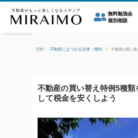
不動産がもっと楽しくなるメディア
無料勉強会
個別相談
TOP
不動産にまつわる法律・権利
/
不動産の買い替え
不動産の買い替え特例5種類
して税金を安くしよう