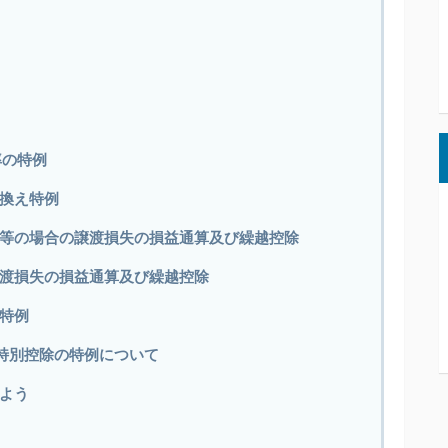
率の特例
換え特例
等の場合の譲渡損失の損益通算及び繰越控除
渡損失の損益通算及び繰越控除
特例
の特別控除の特例について
よう