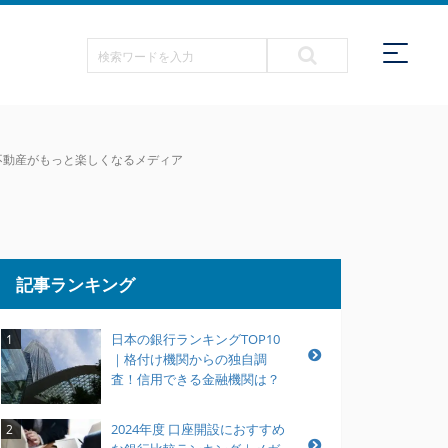
| 不動産がもっと楽しくなるメディア
記事ランキング
日本の銀行ランキングTOP10
1
｜格付け機関からの独自調
査！信用できる金融機関は？
2024年度 口座開設におすすめ
2