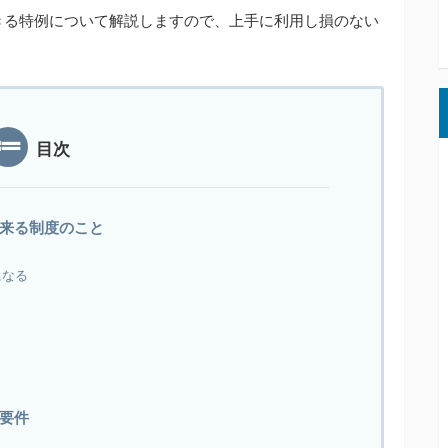
きる特例について解説しますので、上手に利用し損のない
目次
来る制度のこと
になる
要件