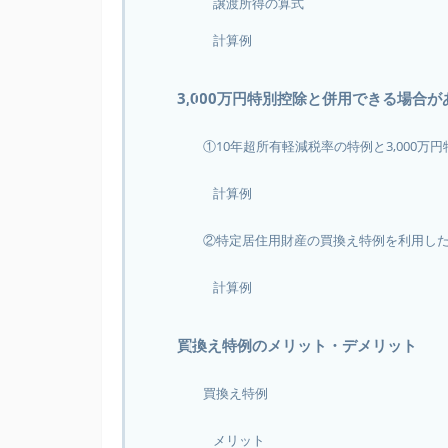
譲渡所得の算式
計算例
3,000万円特別控除と併用できる場合が
①10年超所有軽減税率の特例と3,000
計算例
②特定居住用財産の買換え特例を利用し
計算例
買換え特例のメリット・デメリット
買換え特例
メリット