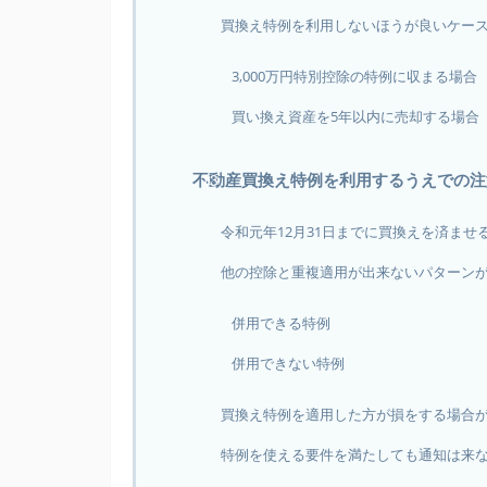
買換え特例を利用しないほうが良いケー
3,000万円特別控除の特例に収まる場合
買い換え資産を5年以内に売却する場合
不動産買換え特例を利用するうえでの注
令和元年12月31日までに買換えを済ませ
他の控除と重複適用が出来ないパターン
併用できる特例
併用できない特例
買換え特例を適用した方が損をする場合
特例を使える要件を満たしても通知は来