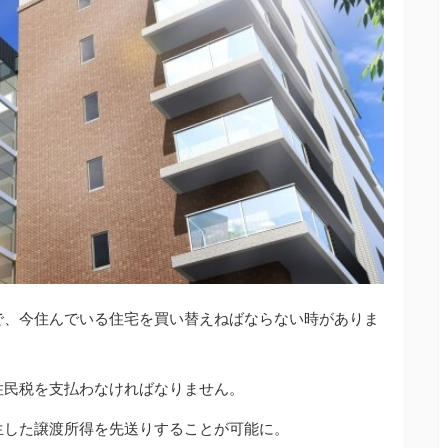
で、今住んでいる住宅を買い替えねばならない時がありま
住民税を支払わなければなりません。
生した譲渡所得を先送りすることが可能に。