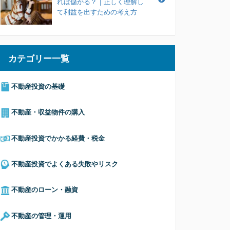
れば儲かる？｜正しく理解し
て利益を出すための考え方
カテゴリー一覧
不動産投資の基礎
不動産・収益物件の購入
不動産投資でかかる経費・税金
不動産投資でよくある失敗やリスク
不動産のローン・融資
不動産の管理・運用