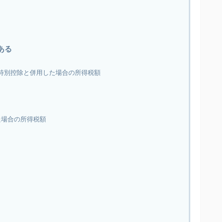
ある
万円特別控除と併用した場合の所得税額
た場合の所得税額