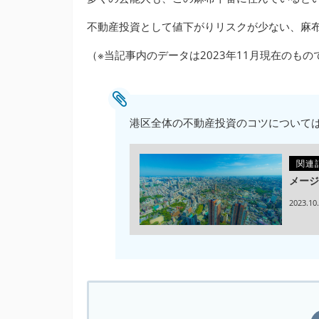
不動産投資として値下がりリスクが少ない、麻
（※当記事内のデータは2023年11月現在のもの
港区全体の不動産投資のコツについて
関連
メージ
2023.10