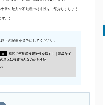
布十番の魅力や不動産の将来性をご紹介しましょう。
です。）
は以下の記事を参考にしてください。
港区で不動産投資物件を探す！｜高級なイ
記事
の港区は投資向きなのかを検証
.26