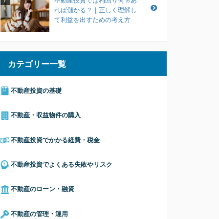
不動産投資では利回り何％あ
7
れば儲かる？｜正しく理解し
て利益を出すための考え方
カテゴリー一覧
不動産投資の基礎
不動産・収益物件の購入
不動産投資でかかる経費・税金
不動産投資でよくある失敗やリスク
不動産のローン・融資
不動産の管理・運用