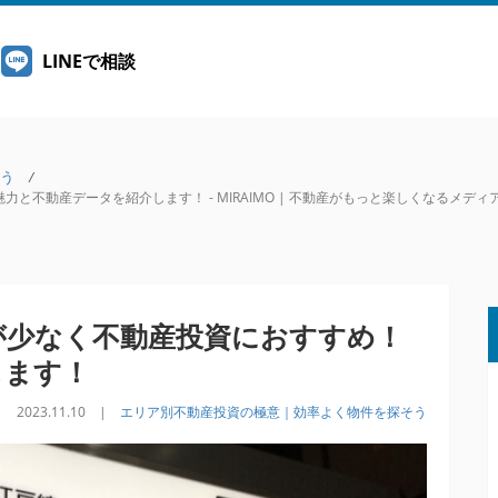
LINEで相談
う
/
不動産データを紹介します！ - MIRAIMO | 不動産がもっと楽しくなるメディ
が少なく不動産投資におすすめ！
します！
2023.11.10 |
エリア別不動産投資の極意｜効率よく物件を探そう