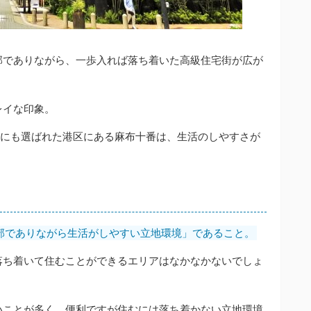
部でありながら、一歩入れば落ち着いた高級住宅街が広が
レイな印象。
位にも選ばれた港区にある麻布十番は、生活のしやすさが
部でありながら生活がしやすい立地環境」であること。
落ち着いて住むことができるエリアはなかなかないでしょ
いことが多く、便利ですが住むには落ち着かない立地環境