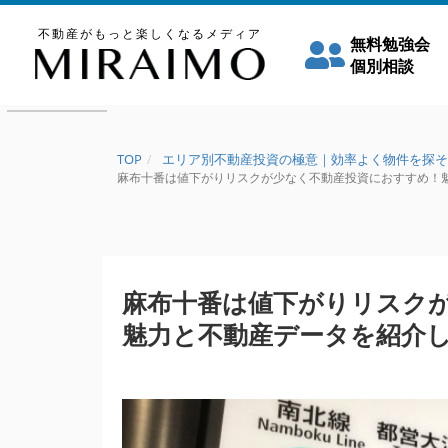
不動産がもっと楽しくなるメディア
無料勉強会
個別相談
TOP
エリア別不動産投資の極意｜効率よく物件を探そ
麻布十番は値下がりリスクが少なく不動産投資におすすめ！魅力と
麻布十番は値下がりリスク
魅力と不動産データを紹介