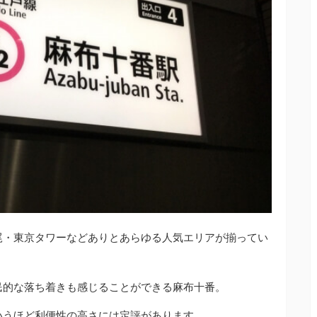
尾・東京タワーなどありとあらゆる人気エリアが揃ってい
民的な落ち着きも感じることができる麻布十番。
いうほど利便性の高さには定評があります。