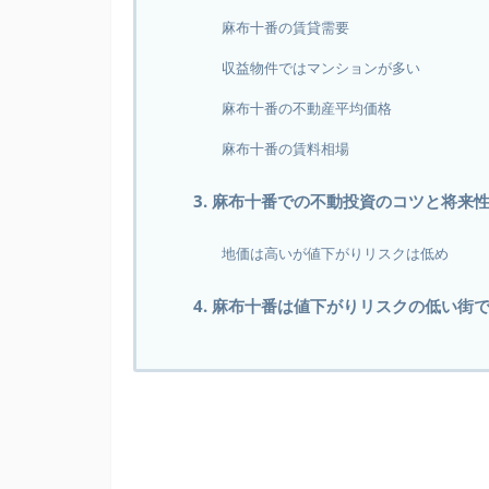
麻布十番の賃貸需要
収益物件ではマンションが多い
麻布十番の不動産平均価格
麻布十番の賃料相場
3. 麻布十番での不動投資のコツと将来
地価は高いが値下がりリスクは低め
4. 麻布十番は値下がりリスクの低い街