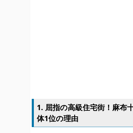
1. 屈指の高級住宅街！麻
体1位の理由