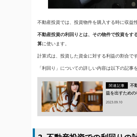
不動産投資では、投資物件を購入する時に収益
不動産投資の利回りとは、その物件で投資をす
算
に使います。
計算式は、投資した資金に対する利益の割合で
「利回り」についての詳しい内容は以下の記事
不
関連記事
益を出すための
2023.09.10