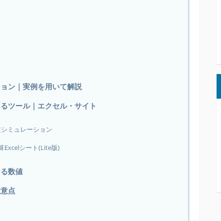
ション｜実例を用いて解説
きるツール｜エクセル・サイト
支シミュレーション
elシート(Lite版)
なる数値
注意点