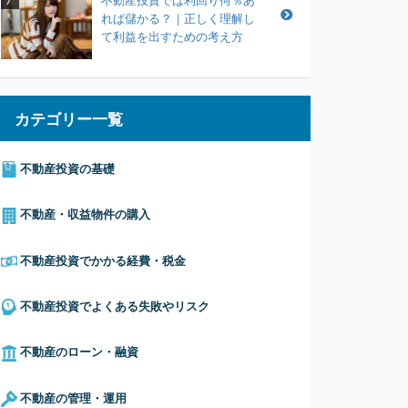
不動産投資では利回り何％あ
7
れば儲かる？｜正しく理解し
て利益を出すための考え方
カテゴリー一覧
不動産投資の基礎
不動産・収益物件の購入
不動産投資でかかる経費・税金
不動産投資でよくある失敗やリスク
不動産のローン・融資
不動産の管理・運用