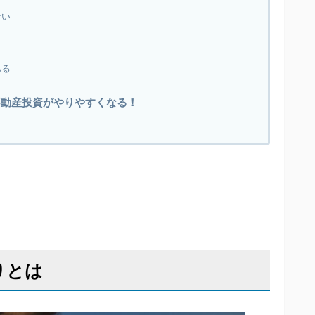
ない
ある
不動産投資がやりやすくなる！
りとは