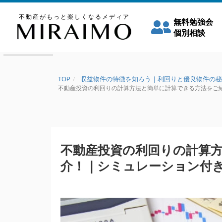
不動産がもっと楽しくなるメディア
無料勉強会
個別相談
TOP
収益物件の特徴を知ろう｜利回りと優良物件の秘
不動産投資の利回りの計算方法と簡単に計算できる方法をご紹介！
不動産投資の利回りの計算
介！｜シミュレーション付