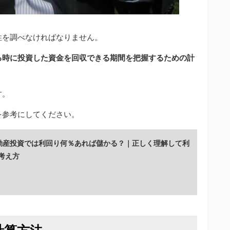
性を調べなければなりません。
る時に投資した資金を回収できる期間を把握するための計
す。
を参考にしてください。
動産投資では利回り何％あれば儲かる？｜正しく理解して利
考え方