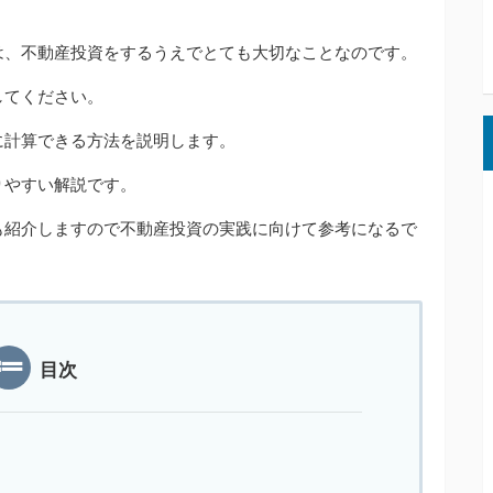
は、不動産投資をするうえでとても大切なことなのです。
してください。
に計算できる方法を説明します。
りやすい解説です。
も紹介しますので不動産投資の実践に向けて参考になるで
目次