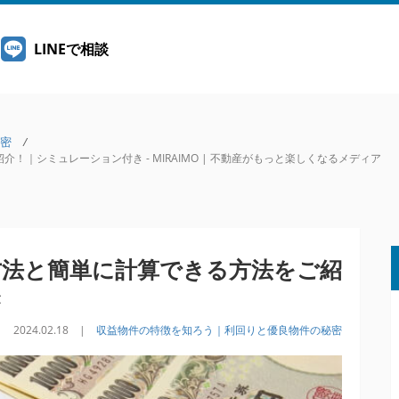
LINEで相談
密
/
｜シミュレーション付き - MIRAIMO | 不動産がもっと楽しくなるメディア
方法と簡単に計算できる方法をご紹
き
2024.02.18 |
収益物件の特徴を知ろう｜利回りと優良物件の秘密