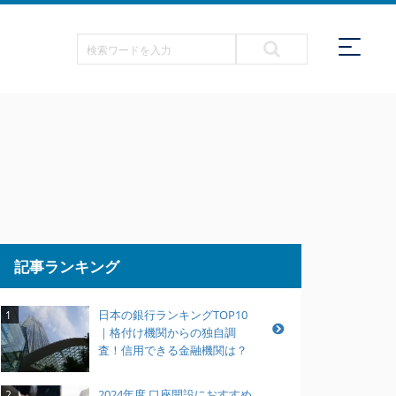
記事ランキング
日本の銀行ランキングTOP10
1
｜格付け機関からの独自調
査！信用できる金融機関は？
2024年度 口座開設におすすめ
2