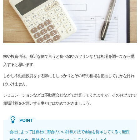
株や投資信託、身近な例で言うと食べ物やガソリンなどは相場を調べてから購
入すると思います。
しかし不動産投資をする際にもしっかりとその時の相場を把握しておかなけれ
ばいけません。
シミュレーションなどは不動産会社などで計算してくれますが、その1社だけで
相場計算をお願いする事だけはやめておきましょう。
会社によっては自社に都合のいい計算方法で金額を提示してくる可能性
があるため、数社でシミュレーションしてもらいましょう。