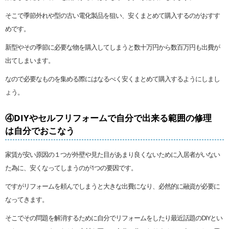
そこで季節外れや型の古い電化製品を狙い、安くまとめて購入するのがおすす
めです。
新型やその季節に必要な物を購入してしまうと数十万円から数百万円も出費が
出てしまいます。
なので必要なものを集める際にはなるべく安くまとめて購入するようにしまし
ょう。
④DIYやセルフリフォームで自分で出来る範囲の修理
は自分でおこなう
家賃が安い原因の１つが外壁や見た目があまり良くないために入居者がいない
た為に、安くなってしまうのが1つの要因です。
ですがリフォームを頼んでしまうと大きな出費になり、必然的に融資が必要に
なってきます。
そこでその問題を解消するために自分でリフォームをしたり最近話題のDIYとい