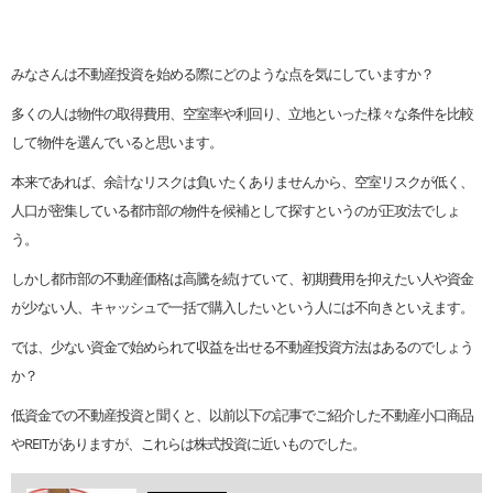
みなさんは不動産投資を始める際にどのような点を気にしていますか？
多くの人は物件の取得費用、空室率や利回り、立地といった様々な条件を比較
して物件を選んでいると思います。
本来であれば、余計なリスクは負いたくありませんから、空室リスクが低く、
人口が密集している都市部の物件を候補として探すというのが正攻法でしょ
う。
しかし都市部の不動産価格は高騰を続けていて、初期費用を抑えたい人や資金
が少ない人、キャッシュで一括で購入したいという人には不向きといえます。
では、少ない資金で始められて収益を出せる不動産投資方法はあるのでしょう
か？
低資金での不動産投資と聞くと、以前以下の記事でご紹介した不動産小口商品
やREITがありますが、これらは株式投資に近いものでした。