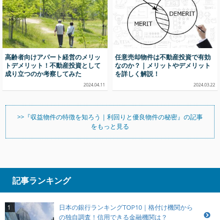
高齢者向けアパート経営のメリッ
任意売却物件は不動産投資で有効
トデメリット！不動産投資として
なのか？｜メリットやデメリット
成り立つのか考察してみた
を詳しく解説！
2024.04.11
2024.03.22
>>『収益物件の特徴を知ろう｜利回りと優良物件の秘密』の記事
をもっと見る
記事ランキング
日本の銀行ランキングTOP10｜格付け機関から
1
の独自調査！信用できる金融機関は？