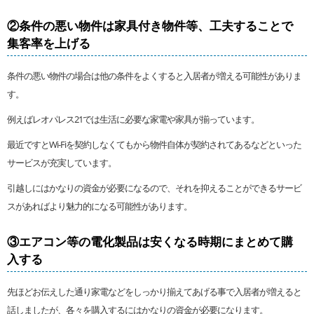
②条件の悪い物件は家具付き物件等、工夫することで
集客率を上げる
条件の悪い物件の場合は他の条件をよくすると入居者が増える可能性がありま
す。
例えばレオパレス21では生活に必要な家電や家具が揃っています。
最近ですとWi-Fiを契約しなくてもから物件自体が契約されてあるなどといった
サービスが充実しています。
引越しにはかなりの資金が必要になるので、それを抑えることができるサービ
スがあればより魅力的になる可能性があります。
③エアコン等の電化製品は安くなる時期にまとめて購
入する
先ほどお伝えした通り家電などをしっかり揃えてあげる事で入居者が増えると
話しましたが、各々を購入するにはかなりの資金が必要になります。