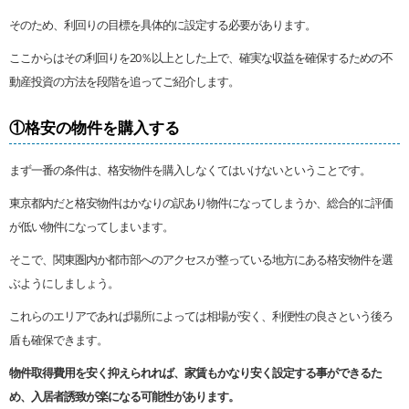
そのため、利回りの目標を具体的に設定する必要があります。
ここからはその利回りを20％以上とした上で、確実な収益を確保するための不
動産投資の方法を段階を追ってご紹介します。
①格安の物件を購入する
まず一番の条件は、格安物件を購入しなくてはいけないということです。
東京都内だと格安物件はかなりの訳あり物件になってしまうか、総合的に評価
が低い物件になってしまいます。
そこで、関東圏内か都市部へのアクセスが整っている地方にある格安物件を選
ぶようにしましょう。
これらのエリアであれば場所によっては相場が安く、利便性の良さという後ろ
盾も確保できます。
物件取得費用を安く抑えられれば、家賃もかなり安く設定する事ができるた
め、入居者誘致が楽になる可能性があります。