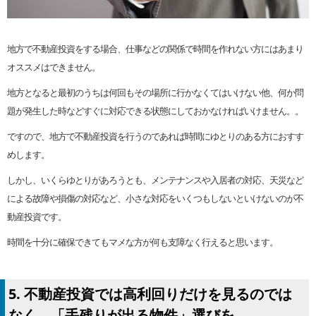
地方で不動産投資をする場合、仕事などの関係で時間を作れない方にはあまり
オススメはできません。
地方となると最初のうちは何回もその場所に行かなくてはいけない他、何か問
題が発生した時などすぐに対応できる状態にしておかなければいけません。。
ですので、地方で不動産投資を行うのであれば時間にゆとりのある方におすす
めします。
しかし、いくらゆとりがあろうとも、メンテナンスや入居者の対応、天災など
による故障や損傷の対応など、小さな対応をいくつもしないといけないのが不
動産投資です。
時間を十分に確保できてもマメな方が何も支障なく行えると思います。
5. 不動産投資では高利回りだけを見るのでは
なく、「手残りが出る物件」選びを