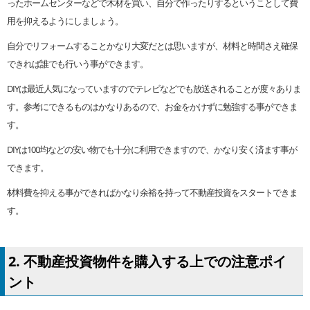
ったホームセンターなどで木材を買い、自分で作ったりするということして費
用を抑えるようにしましょう。
自分でリフォームすることかなり大変だとは思いますが、材料と時間さえ確保
できれば誰でも行いう事ができます。
DIYは最近人気になっていますのでテレビなどでも放送されることが度々ありま
す。参考にできるものはかなりあるので、お金をかけずに勉強する事ができま
す。
DIYは100均などの安い物でも十分に利用できますので、かなり安く済ます事が
できます。
材料費を抑える事ができればかなり余裕を持って不動産投資をスタートできま
す。
2. 不動産投資物件を購入する上での注意ポイ
ント