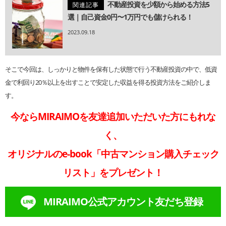
不動産投資を少額から始める方法5
関連記事
選｜自己資金0円〜1万円でも儲けられる！
2023.09.18
そこで今回は、しっかりと物件を保有した状態で行う不動産投資の中で、低資
金で利回り20％以上を出すことで安定した収益を得る投資方法をご紹介しま
す。
今ならMIRAIMOを友達追加いただいた方にもれな
く、
オリジナルのe-book「中古マンション購入チェック
リスト」をプレゼント！
MIRAIMO公式アカウント友だち登録