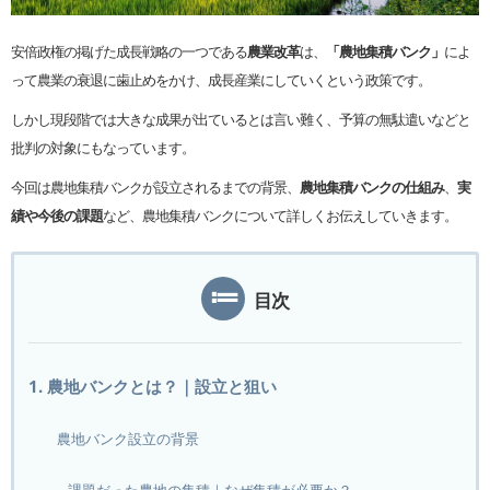
安倍政権の掲げた成長戦略の一つである
農業改革
は、
「農地集積バンク」
によ
って農業の衰退に歯止めをかけ、成長産業にしていくという政策です。
しかし現段階では大きな成果が出ているとは言い難く、予算の無駄遣いなどと
批判の対象にもなっています。
今回は農地集積バンクが設立されるまでの背景、
農地集積バンクの仕組み
、
実
績や今後の課題
など、農地集積バンクについて詳しくお伝えしていきます。
目次
1. 農地バンクとは？｜設立と狙い
農地バンク設立の背景