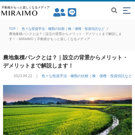
不動産がもっと楽しくなるメディア
TOP
色々な投資手法・種類の比較｜株・債権・投資信託など
/
農地集積バンクとは？｜設立の背景からメリット・デメリットまで解説しま
す！ - MIRAIMO | 不動産がもっと楽しくなるメディア
農地集積バンクとは？｜設立の背景からメリット・
デメリットまで解説します！
2023.09.22 |
色々な投資手法・種類の比較｜株・債権・投資信託など