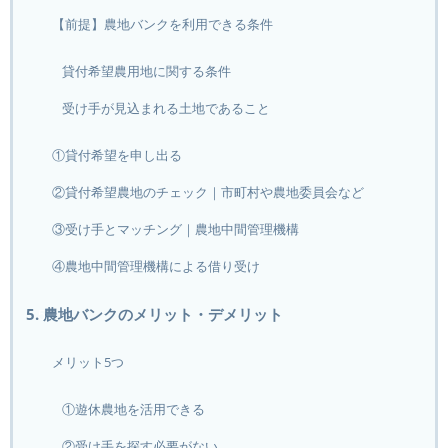
【前提】農地バンクを利用できる条件
貸付希望農用地に関する条件
受け手が見込まれる土地であること
①貸付希望を申し出る
②貸付希望農地のチェック｜市町村や農地委員会など
③受け手とマッチング｜農地中間管理機構
④農地中間管理機構による借り受け
5. 農地バンクのメリット・デメリット
メリット5つ
①遊休農地を活用できる
②受け手を探す必要がない