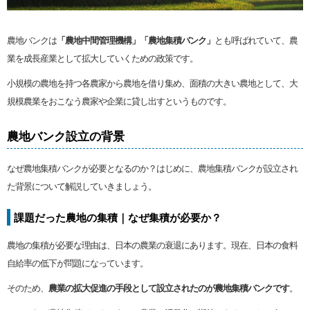
農地バンクは
「農地中間管理機構」「農地集積バンク」
とも呼ばれていて、農
業を成長産業として拡大していくための政策です。
小規模の農地を持つ各農家から農地を借り集め、面積の大きい農地として、大
規模農業をおこなう農家や企業に貸し出すというものです。
農地バンク設立の背景
なぜ農地集積バンクが必要となるのか？はじめに、農地集積バンクが設立され
た背景について解説していきましょう。
課題だった農地の集積｜なぜ集積が必要か？
農地の集積が必要な理由は、日本の農業の衰退にあります。現在、日本の食料
自給率の低下が問題になっています。
そのため、
農業の拡大促進の手段として設立されたのが農地集積バンクです
。