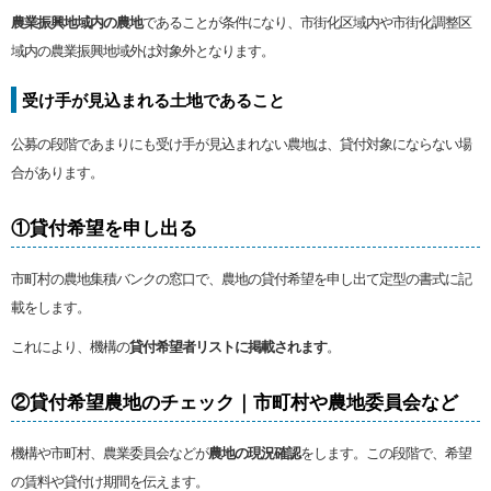
農業振興地域内の農地
であることが条件になり、市街化区域内や市街化調整区
域内の農業振興地域外は対象外となります。
受け手が見込まれる土地であること
公募の段階であまりにも受け手が見込まれない農地は、貸付対象にならない場
合があります。
①貸付希望を申し出る
市町村の農地集積バンクの窓口で、農地の貸付希望を申し出て定型の書式に記
載をします。
これにより、機構の
貸付希望者リストに掲載されます
。
②貸付希望農地のチェック｜市町村や農地委員会など
機構や市町村、農業委員会などが
農地の現況確認
をします。この段階で、希望
の賃料や貸付け期間を伝えます。