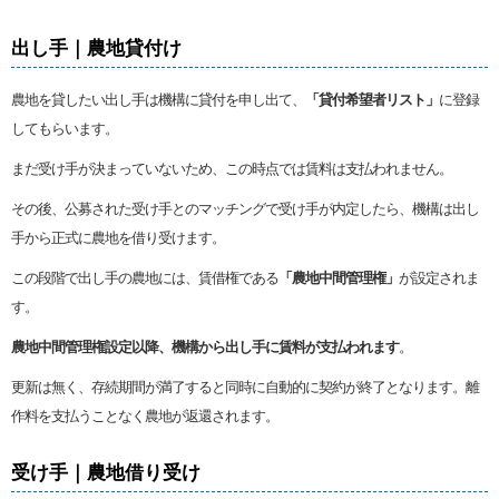
出し手｜農地貸付け
農地を貸したい出し手は機構に貸付を申し出て、
「貸付希望者リスト」
に登録
してもらいます。
まだ受け手が決まっていないため、この時点では賃料は支払われません。
その後、公募された受け手とのマッチングで受け手が内定したら、機構は出し
手から正式に農地を借り受けます。
この段階で出し手の農地には、賃借権である
「農地中間管理権」
が設定されま
す。
農地中間管理権設定以降、機構から出し手に賃料が支払われます
。
更新は無く、存続期間が満了すると同時に自動的に契約が終了となります。離
作料を支払うことなく農地が返還されます。
受け手｜農地借り受け