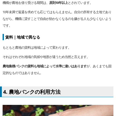
機構が農地を借り受ける期間は、
原則10年以上
とされています。
10年未満で返還を求めても応じてはもらえません。自分の所有する土地であり
ながら、機構に貸すことで自由が効かなくなるのを嫌がる人も少なくないよう
です。
賃料｜地域で異なる
もともと農地の賃料は地域によって変わります。
それはそれぞれ地域の気候や地形が違うため当然と言えます。
農地集積バンクの賃料も地域によって水準に違いはあります
が、あくまでも固
定的なものではありません。
4. 農地バンクの利用方法