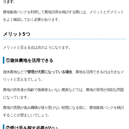
ります
。
農地集積バンクを利用して農地活用を検討する際には、メリットとデメリット
をよく確認しておく必要があります。
メリット5つ
メリットと言える点は次のようになります。
①遊休農地を活用できる
遊休農地などで
管理が大変になっている場合
、農地を活用できるのは大きなメ
リットと言えるでしょう。
農地の所有者が高齢で後継者もいない農家などでは、農地の管理が深刻な問題
になっています。
農地の荒廃が進み機構が借り受けない状態になる前に、農地集積バンクを検討
することが望ましいでしょう。
②受け手を探す必要がない