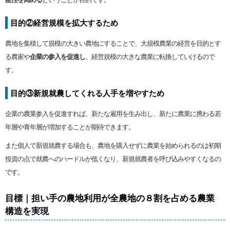
目的②経営規模を拡大するため
農地を集積して規模の大きい農地にすることで、大規模農業の経営を目的とす
る農家や
企業の参入を促進し
、経営規模の大きな農業に転換していけるので
す。
目的③新規就農してくれる人手を増やすため
企業の農業参入を促進すれば、新たな雇用を生み出し、新たに農業に携わる若
年層や青年層が増加することが期待できます。
また個人で新規就農する場合も、農地を購入せずに農業を始められるのは初期
投資の点で就農へのハードルが低くなり、新規就農者を呼び込みやすくなるの
です。
目標｜担い手の農地利用が全農地の８割を占める農業
構造を実現