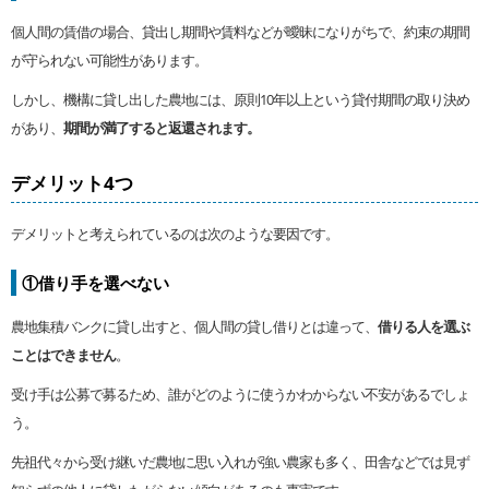
個人間の賃借の場合、貸出し期間や賃料などが曖昧になりがちで、約束の期間
が守られない可能性があります。
しかし、機構に貸し出した農地には、原則10年以上という貸付期間の取り決め
があり、
期間が満了すると返還されます。
デメリット4つ
デメリットと考えられているのは次のような要因です。
①借り手を選べない
農地集積バンクに貸し出すと、個人間の貸し借りとは違って、
借りる人を選ぶ
ことはできません
。
受け手は公募で募るため、誰がどのように使うかわからない不安があるでしょ
う。
先祖代々から受け継いだ農地に思い入れが強い農家も多く、田舎などでは見ず