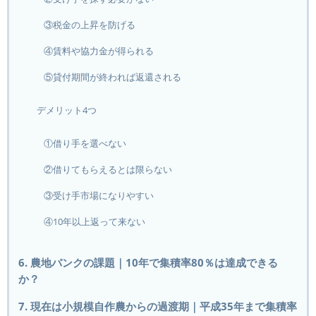
③税金の上昇を防げる
④賃料や協力金が得られる
⑤貸付期間が終われば返還される
デメリット4つ
①借り手を選べない
②借りてもらえるとは限らない
③受け手市場になりやすい
④10年以上返って来ない
6. 農地バンクの課題｜10年で集積率80％は達成できる
か？
7. 現在は小規模自作農からの過渡期｜平成35年まで集積率