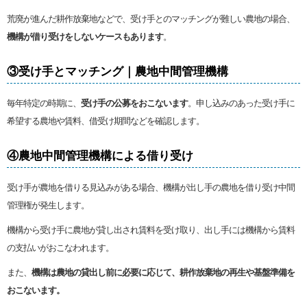
荒廃が進んだ耕作放棄地などで、受け手とのマッチングが難しい農地の場合、
機構が借り受けをしないケースもあります
。
③受け手とマッチング｜農地中間管理機構
毎年特定の時期に、
受け手の公募をおこないます
。申し込みのあった受け手に
希望する農地や賃料、借受け期間などを確認します。
④農地中間管理機構による借り受け
受け手が農地を借りる見込みがある場合、機構が出し手の農地を借り受け中間
管理権が発生します。
機構から受け手に農地が貸し出され賃料を受け取り、出し手には機構から賃料
の支払いがおこなわれます。
また、
機構は農地の貸出し前に必要に応じて、耕作放棄地の再生や基盤準備を
おこないます。