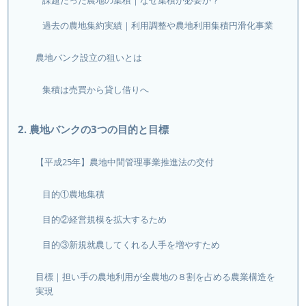
課題だった農地の集積｜なぜ集積が必要か？
過去の農地集約実績｜利用調整や農地利用集積円滑化事業
農地バンク設立の狙いとは
集積は売買から貸し借りへ
2. 農地バンクの3つの目的と目標
【平成25年】農地中間管理事業推進法の交付
目的①農地集積
目的②経営規模を拡大するため
目的③新規就農してくれる人手を増やすため
目標｜担い手の農地利用が全農地の８割を占める農業構造を
実現