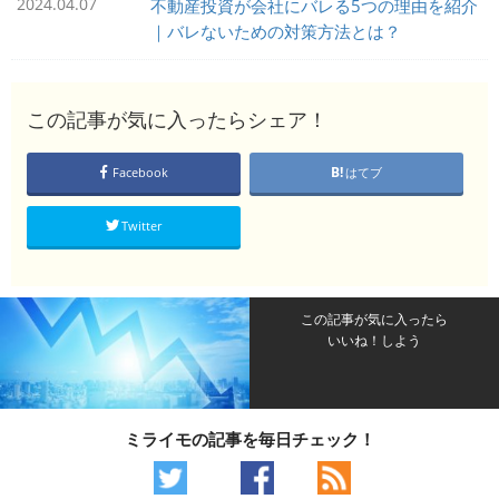
2024.04.07
不動産投資が会社にバレる5つの理由を紹介
｜バレないための対策方法とは？
この記事が気に入ったらシェア！
Facebook
はてブ
Twitter
この記事が気に入ったら
いいね！しよう
ミライモの記事を毎日チェック！