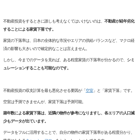
不動産投資をするときに誰しも考えなくてはいけないのは、
不動産が経年劣化
することによる家賃下落です。
家賃の下落率は、日本の全体的な市況やエリアの供給バランスなど、マクロ経
済の影響も大きいので確定的なことは言えません。
しかし、今までのデータを見れば、ある程度家賃の下落率が分かるので、
シミ
ュレーションすることも可能なのです。
不動産投資の収支計算を最も悪化させる要因が「
空室
」と「家賃下落」です。
空室は予測できませんが、家賃下落は予測可能。
築年数による家賃下落は、近隣の物件が参考になりますし、各エリアの人口減
少もデータが出ています。
データをフルに活用することで、自分の物件の家賃下落率がある程度分かり、