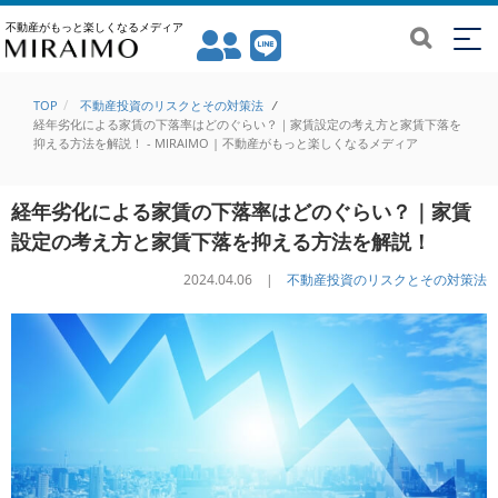
不動産がもっと楽しくなるメディア
TOP
不動産投資のリスクとその対策法
/
経年劣化による家賃の下落率はどのぐらい？｜家賃設定の考え方と家賃下落を
抑える方法を解説！ - MIRAIMO | 不動産がもっと楽しくなるメディア
経年劣化による家賃の下落率はどのぐらい？｜家賃
設定の考え方と家賃下落を抑える方法を解説！
2024.04.06 |
不動産投資のリスクとその対策法