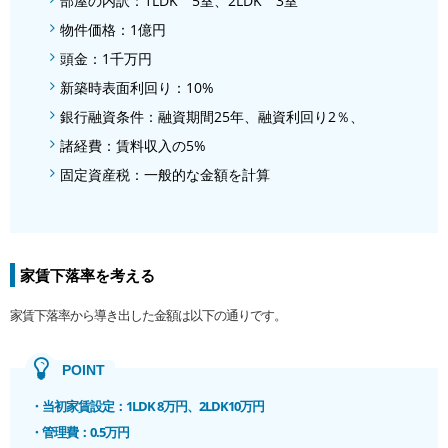
部屋の内訳：1LDK 5室、2LDK 3室
物件価格：1億円
頭金：1千万円
新築時表面利回り：10%
銀行融資条件：融資期間25年、融資利回り2％、
諸経費：賃料収入の5%
固定資産税：一般的な金額を計算
家賃下落率を考える
家賃下落率から導き出した金額は以下の通りです。
・当初家賃設定：1LDK 8万円、2LDK10万円
・管理費：0.5万円