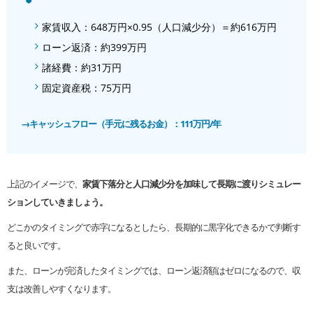
家賃収入：648万円×0.95（人口減少分）＝約616万円
ローン返済：約399万円
諸経費：約31万円
固定資産税：75万円
→キャッシュフロー（手元に残るお金）：111万円/年
上記のイメージで、
家賃下落分と人口減少分を加味して長期に渡りシミュレー
ションしていきましょう。
どこかのタイミングで赤字になるとしたら、長期的に黒字化できるかで判断す
ると良いです。
また、ローンが完済したタイミングでは、ローン返済額はゼロになるので、収
支は改善しやすくなります。