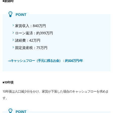
■新築時
家賃収入：840万円
ローン返済：約399万円
諸経費：42万円
固定資産税：75万円
→キャッシュフロー（手元に残るお金）：約324万円/年
■10年後
10年後は人口減少分をかけ、家賃が下落した場合のキャッシュフローを求めま
す。