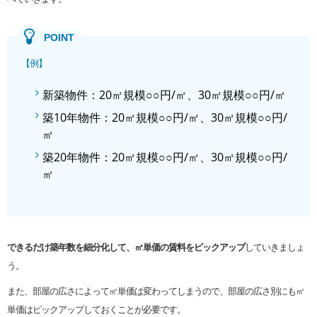
【例】
新築物件：20㎡規模○○円/㎡、30㎡規模○○円/㎡
築10年物件：20㎡規模○○円/㎡、30㎡規模○○円/
㎡
築20年物件：20㎡規模○○円/㎡、30㎡規模○○円/
㎡
できるだけ築年数を細分化して、㎡単価の賃料をピックアップ
していきましょ
う。
また、部屋の広さによって㎡単価は変わってしまうので、部屋の広さ別にも㎡
単価はピックアップしておくことが必要です。