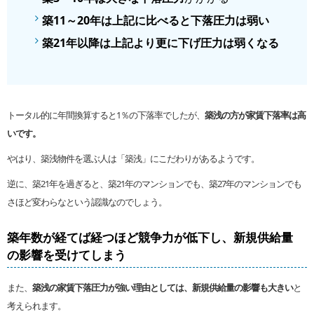
築11～20年は上記に比べると下落圧力は弱い
築21年以降は上記より更に下げ圧力は弱くなる
トータル的に年間換算すると1％の下落率でしたが、
築浅の方が家賃下落率は高
いです。
やはり、築浅物件を選ぶ人は「築浅」にこだわりがあるようです。
逆に、築21年を過ぎると、築21年のマンションでも、築27年のマンションでも
さほど変わらなという認識なのでしょう。
築年数が経てば経つほど競争力が低下し、新規供給量
の影響を受けてしまう
また、
築浅の家賃下落圧力が強い理由としては、新規供給量の影響も大きい
と
考えられます。