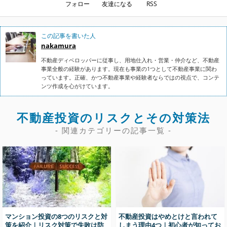
フォロー
友達になる
RSS
この記事を書いた人
nakamura
不動産ディベロッパーに従事し、用地仕入れ・営業・仲介など、不動産
事業全般の経験があります。現在も事業の1つとして不動産事業に関わ
っています。正確、かつ不動産事業や経験者ならではの視点で、コンテ
ンツ作成を心がけています。
不動産投資のリスクとその対策法
- 関連カテゴリーの記事一覧 -
マンション投資の8つのリスクと対
不動産投資はやめとけと言われて
策を紹介｜リスク対策で失敗は防
しまう理由4つ｜初心者が知ってお