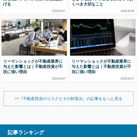
げる
くべき大切なこと
2024.05.01
2024.04.28
リーマンショックが不動産業界に
リーマンショックが不動産業界に
与えた影響とは｜不動産投資が不
与えた影響とは｜不動産投資が不
況に強い理由
況に強い理由
2024.04.27
2024.04.27
>>『不動産投資のリスクとその対策法』の記事をもっと見る
記事ランキング