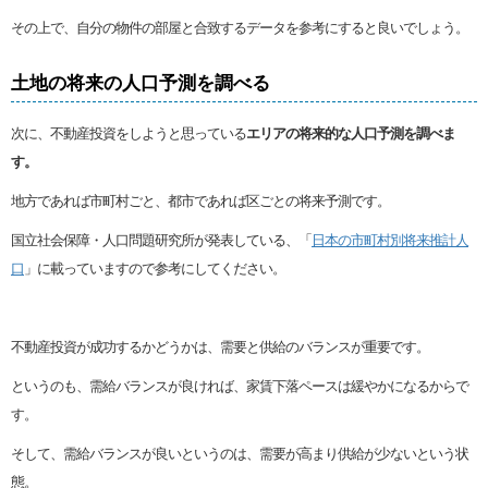
その上で、自分の物件の部屋と合致するデータを参考にすると良いでしょう。
土地の将来の人口予測を調べる
次に、不動産投資をしようと思っている
エリアの将来的な人口予測を調べま
す。
地方であれば市町村ごと、都市であれば区ごとの将来予測です。
国立社会保障・人口問題研究所が発表している、「
日本の市町村別将来推計人
口
」に載っていますので参考にしてください。
不動産投資が成功するかどうかは、需要と供給のバランスが重要です。
というのも、需給バランスが良ければ、家賃下落ペースは緩やかになるからで
す。
そして、需給バランスが良いというのは、需要が高まり供給が少ないという状
態。