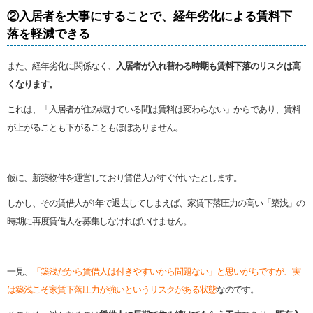
②入居者を大事にすることで、経年劣化による賃料下
落を軽減できる
また、経年劣化に関係なく、
入居者が入れ替わる時期も賃料下落のリスクは高
くなります。
これは、「入居者が住み続けている間は賃料は変わらない」からであり、賃料
が上がることも下がることもほぼありません。
仮に、新築物件を運営しており賃借人がすぐ付いたとします。
しかし、その賃借人が1年で退去してしまえば、家賃下落圧力の高い「築浅」の
時期に再度賃借人を募集しなければいけません。
一見、
「築浅だから賃借人は付きやすいから問題ない」と思いがちですが、実
は築浅こそ家賃下落圧力が強いというリスクがある状態
なのです。