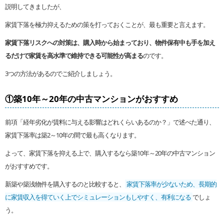
説明してきましたが、
家賃下落を極力抑えるための策を打っておくことが、最も重要と言えます。
家賃下落リスクへの対策は、購入時から始まっており、物件保有中も手を加え
るだけで家賃を高水準で維持できる可能性が高まる
のです。
3つの方法があるのでご紹介しましょう。
①築10年～20年の中古マンションがおすすめ
前項「経年劣化が賃料に与える影響はどれくらいあるのか？」で述べた通り、
家賃下落率は築2～10年の間で最も高くなります。
よって、家賃下落を抑える上で、購入するなら築10年～20年の中古マンション
がおすすめです。
新築や築浅物件を購入するのと比較すると、
家賃下落率が少ないため、長期的
に家賃収入を得ていく上でシミュレーションもしやすく、有利になる
でしょ
う。