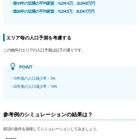
・築10年の近隣の平均家賃：1LDK 6万、2LDK8万円
・築20年の近隣の平均家賃：1LDK5万、2LDK7万円
エリア毎の人口予測を考慮する
この物件のエリアの人口予測は以下の通りです。
・10年後の人口減少率：5%
・20年後の人口減少率：10%
参考例のシミュレーションの結果は？
前項の条件を加味してシミュレーションしてみましょう。