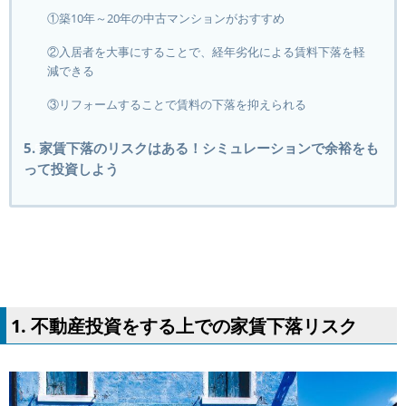
①築10年～20年の中古マンションがおすすめ
②入居者を大事にすることで、経年劣化による賃料下落を軽
減できる
③リフォームすることで賃料の下落を抑えられる
5. 家賃下落のリスクはある！シミュレーションで余裕をも
って投資しよう
1. 不動産投資をする上での家賃下落リスク