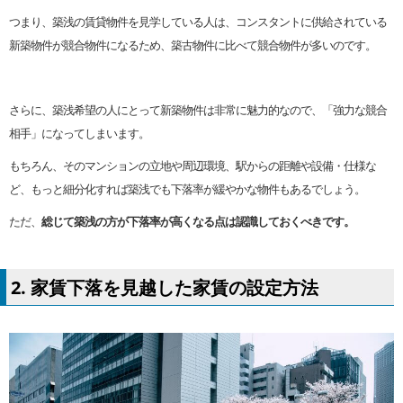
つまり、築浅の賃貸物件を見学している人は、コンスタントに供給されている
新築物件が競合物件になるため、築古物件に比べて競合物件が多いのです。
さらに、築浅希望の人にとって新築物件は非常に魅力的なので、「強力な競合
相手」になってしまいます。
もちろん、そのマンションの立地や周辺環境、駅からの距離や設備・仕様な
ど、もっと細分化すれば築浅でも下落率が緩やかな物件もあるでしょう。
ただ、
総じて築浅の方が下落率が高くなる点は認識しておくべきです。
2. 家賃下落を見越した家賃の設定方法