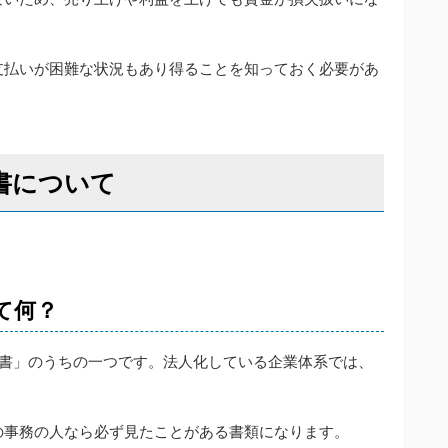
支払いが困難な状況もあり得ることを知っておく必要があ
算書について
って何？
済書」のうちの一つです。法人化している企業体系では、
の事務の人なら必ず見たことがある書類になります。