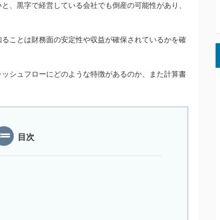
いと、黒字で経営している会社でも倒産の可能性があり、
。
知ることは財務面の安定性や収益が確保されているかを確
ャッシュフローにどのような特徴があるのか、また計算書
目次