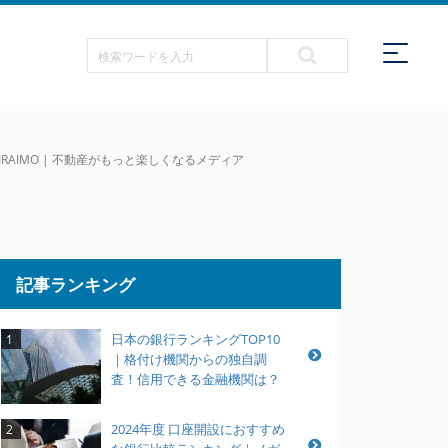
AIMO | 不動産がもっと楽しくなるメディア
記事ランキング
日本の銀行ランキングTOP10
1
｜格付け機関からの独自調
査！信用できる金融機関は？
2024年度 口座開設におすすめ
2