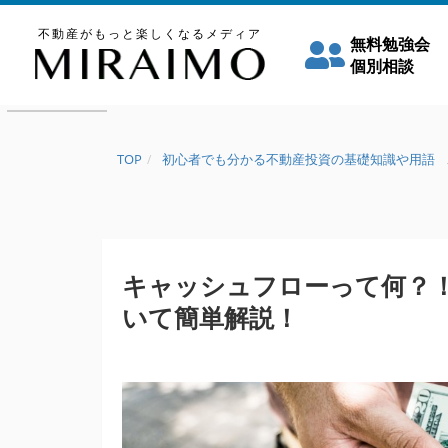
不動産がもっと楽しくなるメディア
無料勉強会
個別相談
TOP
初心者でも分かる不動産投資の基礎知識や用語
キャッシュフローって何？
いて簡単解説！