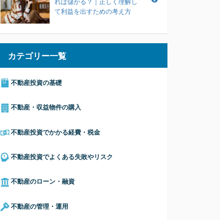
れば儲かる？｜正しく理解し
て利益を出すための考え方
カテゴリー一覧
不動産投資の基礎
不動産・収益物件の購入
不動産投資でかかる経費・税金
不動産投資でよくある失敗やリスク
不動産のローン・融資
不動産の管理・運用