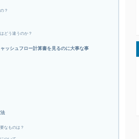
もの？
とはどう違うのか？
｜キャッシュフロー計算書を見るのに大事な事
方法
必要なものは？
順について