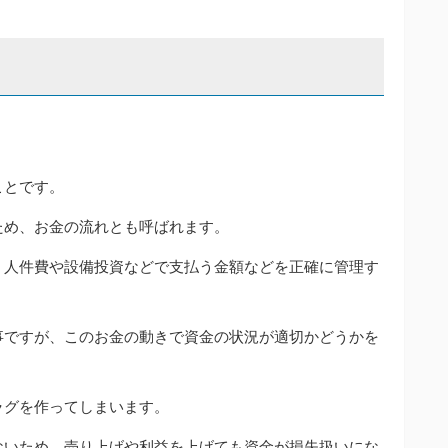
ことです。
ため、お金の流れとも呼ばれます。
、人件費や設備投資などで支払う金額などを正確に管理す
事ですが、このお金の動きで資金の状況が適切かどうかを
ラグを作ってしまいます。
ないため、売り上げや利益を上げても資金が損失扱いにな