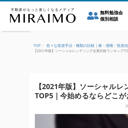
不動産がもっと楽しくなるメディア
無料勉強会
個別相談
TOP
色々な投資手法・種類の比較｜株・債権・投資信
【2021年版】ソーシャルレンディング企業比較ランキングTOP
【2021年版】ソーシャル
TOP5｜今始めるならどこ
2