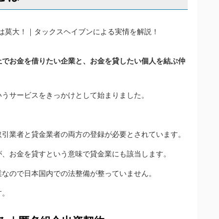
上でお金を借りたい企業と、お金を貸したい個人を結ぶ仲
いうサービスをきっかけとして始まりました。
取引業者と貸金業者の両方の登録が必要とされています。
が、お金を貸すという意味で貸金業にも該当します。
業なので日本国内での法整備が整っていません。
す。