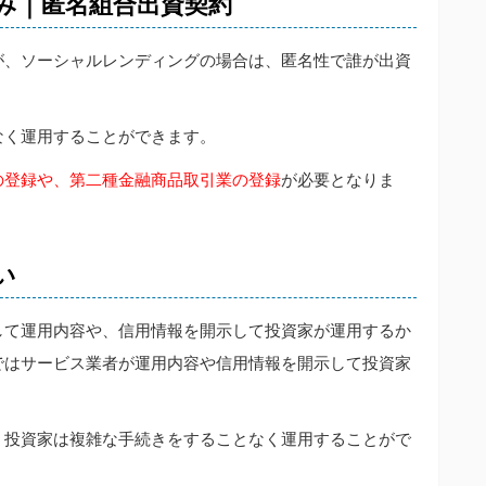
み｜匿名組合出資契約
が、ソーシャルレンディングの場合は、匿名性で誰が出資
なく運用することができます。
の登録や、第二種金融商品取引業の登録
が必要となりま
い
して運用内容や、信用情報を開示して投資家が運用するか
ではサービス業者が運用内容や信用情報を開示して投資家
、投資家は複雑な手続きをすることなく運用することがで