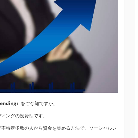
Lending
）をご存知ですか。
ディングの投資型です。
で不特定多数の人から資金を集める方法で、ソーシャルレ