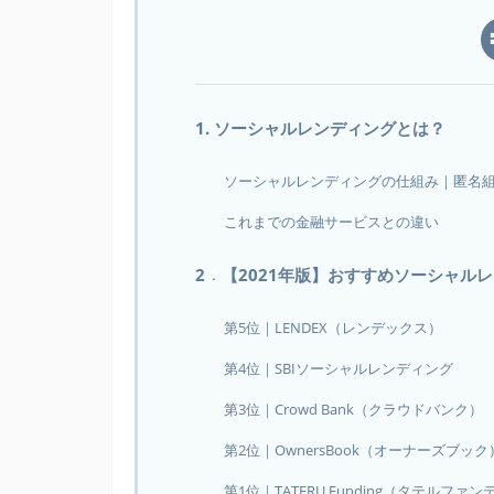
1. ソーシャルレンディングとは？
ソーシャルレンディングの仕組み｜匿名
これまでの金融サービスとの違い
2．【2021年版】おすすめソーシャル
第5位｜LENDEX（レンデックス）
第4位｜SBIソーシャルレンディング
第3位｜Crowd Bank（クラウドバンク）
第2位｜OwnersBook（オーナーズブック
第1位｜TATERU Funding（タテルファ