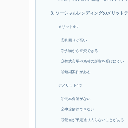
3. ソーシャルレンディングのメリット
メリット4つ
①利回りが高い
②少額から投資できる
③株式市場や為替の影響を受けにくい
④短期案件がある
デメリット4つ
①元本保証がない
②中途解約できない
③配当が予定通り入らないことがある