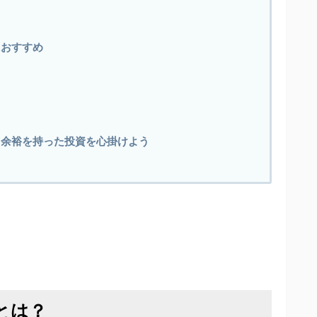
におすすめ
｜余裕を持った投資を心掛けよう
とは？