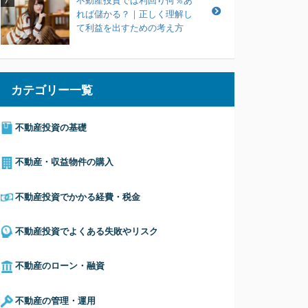
不動産投資では利回り何％あ
7
れば儲かる？｜正しく理解し
て利益を出すための考え方
カテゴリー一覧
不動産投資の基礎
不動産・収益物件の購入
不動産投資でかかる経費・税金
不動産投資でよくある失敗やリスク
不動産のローン・融資
不動産の管理・運用