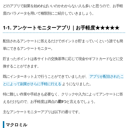
どのアプリで副業を始めればいいのかわからない人も多いと思うので、お手軽
度のパラメータを用いて種類別にご紹介していきましょう。
1-1. アンケートモニターアプリ｜お手軽度★★★★★
配信されるアンケートに答えるだけでポイントが貯まっていくという誰でも簡
単にできるアンケートモニター。
貯まったポイントは各サイトの交換基準に応じて現金やギフトカードなどに交
換することができます。
既にインターネット上で行うことができていましたが、
アプリが配信されたこ
とによって副業がさらに手軽に行える
ようになりました。
特に難しい作業や手続きも必要なく、クリックや入力によってアンケートに答
えるだけなので、お手軽度は満点の
星5つ
と言えるでしょう。
主なアンケートモニターアプリは以下の通りです。
マクロミル