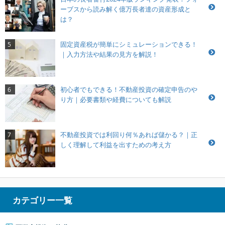
ーブスから読み解く億万長者達の資産形成と
は？
固定資産税が簡単にシミュレーションできる！
5
｜入力方法や結果の見方を解説！
初心者でもできる！不動産投資の確定申告のや
6
り方｜必要書類や経費についても解説
不動産投資では利回り何％あれば儲かる？｜正
7
しく理解して利益を出すための考え方
カテゴリー一覧