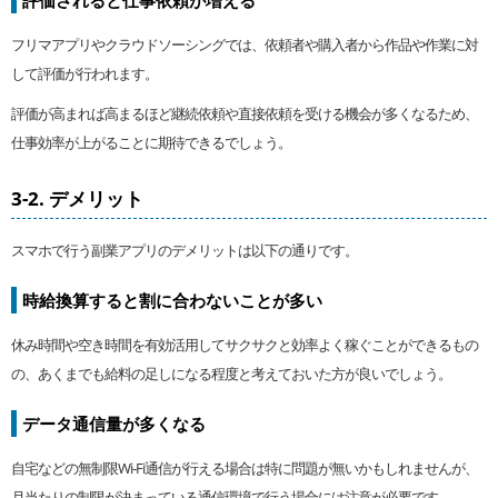
評価されると仕事依頼が増える
フリマアプリやクラウドソーシングでは、依頼者や購入者から作品や作業に対
して評価が行われます。
評価が高まれば高まるほど継続依頼や直接依頼を受ける機会が多くなるため、
仕事効率が上がることに期待できるでしょう。
3-2. デメリット
スマホで行う副業アプリのデメリットは以下の通りです。
時給換算すると割に合わないことが多い
休み時間や空き時間を有効活用してサクサクと効率よく稼ぐことができるもの
の、あくまでも給料の足しになる程度と考えておいた方が良いでしょう。
データ通信量が多くなる
自宅などの無制限Wi-Fi通信が行える場合は特に問題が無いかもしれませんが、
月当たりの制限が決まっている通信環境で行う場合には注意が必要です。