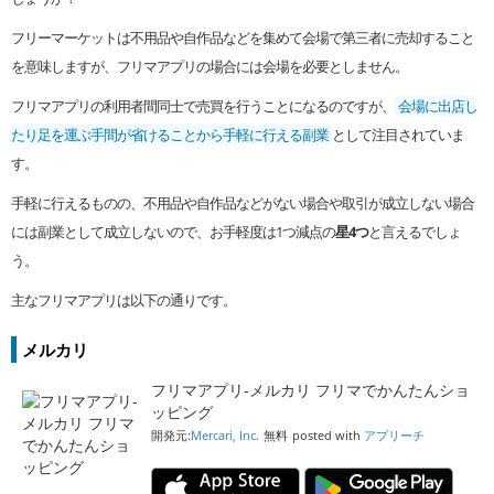
フリーマーケットは不用品や自作品などを集めて会場で第三者に売却すること
を意味しますが、フリマアプリの場合には会場を必要としません。
フリマアプリの利用者間同士で売買を行うことになるのですが、
会場に出店し
たり足を運ぶ手間が省けることから手軽に行える副業
として注目されていま
す。
手軽に行えるものの、不用品や自作品などがない場合や取引が成立しない場合
には副業として成立しないので、お手軽度は1つ減点の
星4つ
と言えるでしょ
う。
主なフリマアプリは以下の通りです。
メルカリ
フリマアプリ-メルカリ フリマでかんたんショ
ッピング
開発元:
Mercari, Inc.
無料
posted with
アプリーチ