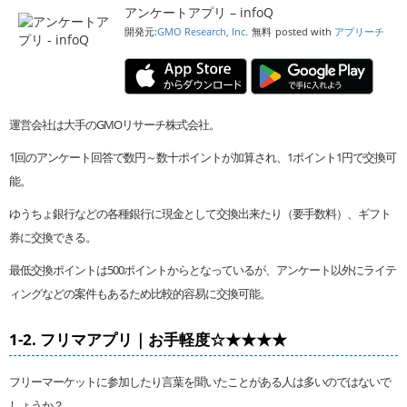
アンケートアプリ – infoQ
開発元:
GMO Research, Inc.
無料
posted with
アプリーチ
運営会社は大手のGMOリサーチ株式会社。
1回のアンケート回答で数円～数十ポイントが加算され、1ポイント1円で交換可
能。
ゆうちょ銀行などの各種銀行に現金として交換出来たり（要手数料）、ギフト
券に交換できる。
最低交換ポイントは500ポイントからとなっているが、アンケート以外にライテ
ィングなどの案件もあるため比較的容易に交換可能。
1-2. フリマアプリ｜お手軽度☆★★★★
フリーマーケットに参加したり言葉を聞いたことがある人は多いのではないで
しょうか？