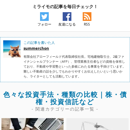
ミライモの記事を毎日チェック！
フォロー
友達になる
RSS
この記事を書いた人
summerchon
有限会社アローフィールド代表取締役社長。宅地建物取引士、2級ファ
イナンシャルプランナー（AFP）、管理業務主任者などの資格を保有し
ており、不動産や学習塾といった多岐にわたる事業を手掛けています。
難しい不動産の話を少しでもわかりやすくお伝えしたいという思いか
ら、ライターとしても活動しています。
色々な投資手法・種類の比較｜株・債
権・投資信託など
- 関連カテゴリーの記事一覧 -