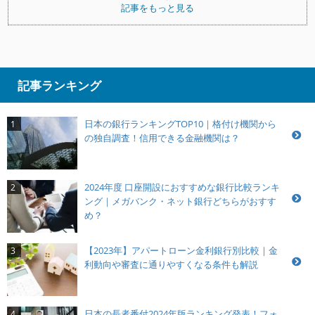
記事をもっと見る
記事ランキング
日本の銀行ランキングTOP10｜格付け機関から
1
の独自調査！信用できる金融機関は？
2024年度 口座開設におすすめな銀行比較ランキ
2
ング｜メガバンク・ネット銀行どちらがおすす
め？
【2023年】アパートローン金利銀行別比較｜金
3
利動向や審査に通りやすくなる条件も解説
日本の長者番付2024年版ランキング発表！フォ
4