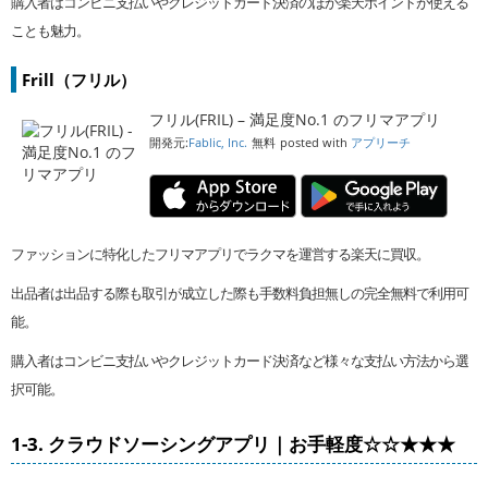
購入者はコンビニ支払いやクレジットカード決済のほか楽天ポイントが使える
ことも魅力。
Frill（フリル）
フリル(FRIL) – 満足度No.1 のフリマアプリ
開発元:
Fablic, Inc.
無料
posted with
アプリーチ
ファッションに特化したフリマアプリでラクマを運営する楽天に買収。
出品者は出品する際も取引が成立した際も手数料負担無しの完全無料で利用可
能。
購入者はコンビニ支払いやクレジットカード決済など様々な支払い方法から選
択可能。
1-3. クラウドソーシングアプリ｜お手軽度☆☆★★★