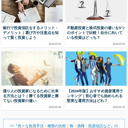
銀行で投資信託をするメリット・
不動産投資と株式投資の違いを5つ
デメリット｜選び方や注意点を知
のポイントで比較！自分に向いて
って賢く投資しよう
いる投資はどっち？
2024.05.06
2024.05.06
億り人の投資家になるために出来
【2024年版】おすすめ資産運用ラ
る方法とは？｜勝てる投資家と勝
ンキング｜初心者でも始められる
てない投資家の違い
堅実な運用方法はどれ？
2024.05.06
2024.05.05
>>『色々な投資手法・種類の比較｜株・債権・投資信託など』の