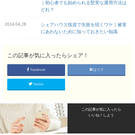
｜初心者でも始められる堅実な運用方法は
どれ？
2024.04.28
シェアハウス投資で失敗を招くワケ｜被害
にあわないために知っておきたい知識
この記事が気に入ったらシェア！
Facebook
はてブ
Twitter
この記事が気に入ったら
いいね！しよう