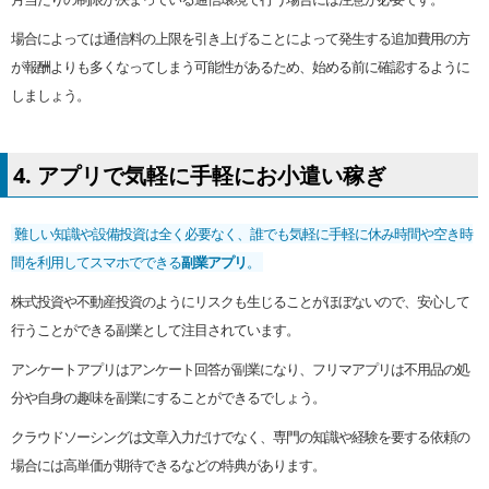
場合によっては通信料の上限を引き上げることによって発生する追加費用の方
が報酬よりも多くなってしまう可能性があるため、始める前に確認するように
しましょう。
4. アプリで気軽に手軽にお小遣い稼ぎ
難しい知識や設備投資は全く必要なく、誰でも気軽に手軽に休み時間や空き時
間を利用してスマホでできる
副業アプリ
。
株式投資や不動産投資のようにリスクも生じることがほぼないので、安心して
行うことができる副業として注目されています。
アンケートアプリはアンケート回答が副業になり、フリマアプリは不用品の処
分や自身の趣味を副業にすることができるでしょう。
クラウドソーシングは文章入力だけでなく、専門の知識や経験を要する依頼の
場合には高単価が期待できるなどの特典があります。