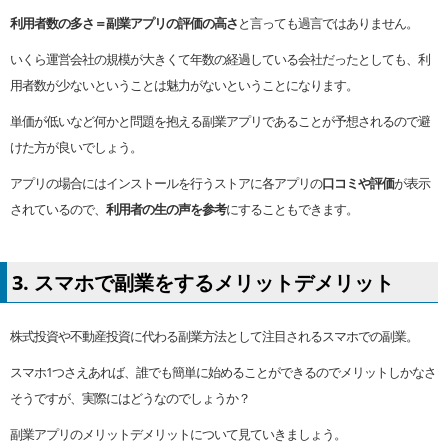
利用者数の多さ＝副業アプリの評価の高さ
と言っても過言ではありません。
いくら運営会社の規模が大きくて年数の経過している会社だったとしても、利
用者数が少ないということは魅力がないということになります。
単価が低いなど何かと問題を抱える副業アプリであることが予想されるので避
けた方が良いでしょう。
アプリの場合にはインストールを行うストアに各アプリの
口コミや評価
が表示
されているので、
利用者の生の声を参考
にすることもできます。
3. スマホで副業をするメリットデメリット
株式投資や不動産投資に代わる副業方法として注目されるスマホでの副業。
スマホ1つさえあれば、誰でも簡単に始めることができるのでメリットしかなさ
そうですが、実際にはどうなのでしょうか？
副業アプリのメリットデメリットについて見ていきましょう。