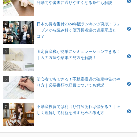
利動向や審査に通りやすくなる条件も解説
日本の長者番付2024年版ランキング発表！フォ
4
ーブスから読み解く億万長者達の資産形成と
は？
固定資産税が簡単にシミュレーションできる！
5
｜入力方法や結果の見方を解説！
初心者でもできる！不動産投資の確定申告のや
6
り方｜必要書類や経費についても解説
不動産投資では利回り何％あれば儲かる？｜正
7
しく理解して利益を出すための考え方