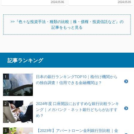
2024.05.06
2024.05.05
>>『色々な投資手法・種類の比較｜株・債権・投資信託など』の
記事をもっと見る
記事ランキング
日本の銀行ランキングTOP10｜格付け機関から
1
の独自調査！信用できる金融機関は？
2024年度 口座開設におすすめな銀行比較ランキ
2
ング｜メガバンク・ネット銀行どちらがおすす
め？
【2023年】アパートローン金利銀行別比較｜金
3