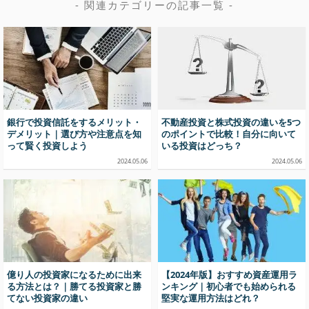
- 関連カテゴリーの記事一覧 -
銀行で投資信託をするメリット・
不動産投資と株式投資の違いを5つ
デメリット｜選び方や注意点を知
のポイントで比較！自分に向いて
って賢く投資しよう
いる投資はどっち？
2024.05.06
2024.05.06
億り人の投資家になるために出来
【2024年版】おすすめ資産運用ラ
る方法とは？｜勝てる投資家と勝
ンキング｜初心者でも始められる
てない投資家の違い
堅実な運用方法はどれ？