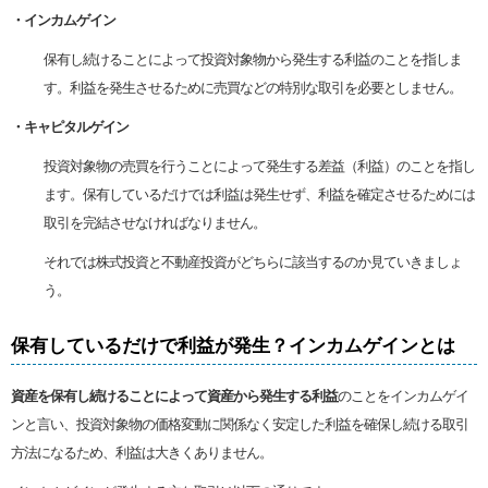
・インカムゲイン
保有し続けることによって投資対象物から発生する利益のことを指しま
す。利益を発生させるために売買などの特別な取引を必要としません。
・キャピタルゲイン
投資対象物の売買を行うことによって発生する差益（利益）のことを指し
ます。保有しているだけでは利益は発生せず、利益を確定させるためには
取引を完結させなければなりません。
それでは株式投資と不動産投資がどちらに該当するのか見ていきましょ
う。
保有しているだけで利益が発生？インカムゲインとは
資産を保有し続けることによって資産から発生する利益
のことをインカムゲイ
ンと言い、投資対象物の価格変動に関係なく安定した利益を確保し続ける取引
方法になるため、利益は大きくありません。