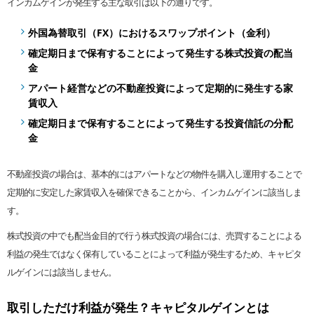
インカムゲインが発生する主な取引は以下の通りです。
外国為替取引（FX）におけるスワップポイント（金利）
確定期日まで保有することによって発生する株式投資の配当
金
アパート経営などの不動産投資によって定期的に発生する家
賃収入
確定期日まで保有することによって発生する投資信託の
分配
金
不動産投資の場合は、基本的にはアパートなどの物件を購入し運用することで
定期的に安定した家賃収入を確保できることから、インカムゲインに該当しま
す。
株式投資の中でも配当金目的で行う株式投資の場合には、売買することによる
利益の発生ではなく保有していることによって利益が発生するため、キャピタ
ルゲインには該当しません。
取引しただけ利益が発生？キャピタルゲインとは