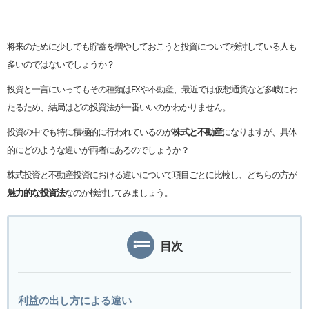
将来のために少しでも貯蓄を増やしておこうと投資について検討している人も
多いのではないでしょうか？
投資と一言にいってもその種類はFXや不動産、最近では仮想通貨など多岐にわ
たるため、結局はどの投資法が一番いいのかわかりません。
投資の中でも特に積極的に行われているのが
株式と不動産
になりますが、具体
的にどのような違いが両者にあるのでしょうか？
株式投資と不動産投資における違いについて項目ごとに比較し、どちらの方が
魅力的な投資法
なのか検討してみましょう。
目次
利益の出し方による違い