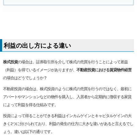
利益の出し方による違い
株式投資
の場合は、証券取引所を介して株式の売買を行うことによって差益
（利益）を得ているイメージがありますが、
不動産投資における賃貸物件経営
の場合はどうでしょうか？
不動産投資の場合は、株式投資のように株式の売買を行うのではなく、最初に
アパートやマンションなどの物件を購入し、入居者から定期的に徴収する家賃
によって利益を得る仕組みです。
投資によって得ることができる利益はインカムゲインとキャピタルゲインの大
きく2つに分けられており、利益の発生の仕方に大きな違いがあると言えるでし
ょう。違いは以下の通りです。