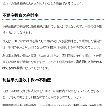
当たりの価格変動の大きさが大きいことが理解できるでしょう。
不動産投資の利益率
不動産投資の利益率は価格変動が生じているわけではないので、一定の値を維
持することになります。
例えば、600万円の物件を購入して月額5万円で賃貸物件として運用した場合に
は、年間の収入が60万円になるので利益率（利回り）が10％になるでしょう。
利益率は物件の価格と家賃で決められるため、高利回りの物件を探すことが投
資を成功させる近道になりますが、アパート経営の場合で
高利回りと言われる
物でも10％前後
になってしまいます。
利益率の勝敗｜株vs不動産
では、不動産投資と株式投資を1000万円の範囲内で投資を行ってみたとする
と、どちらの方がより利益を出すことができるのでしょうか？
不動産投資は利益率が物件によって決まっているため、
利回り10％の物件
を購