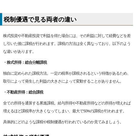
税制優遇で見る両者の違い
株式投資や不動産投資で利益を得た場合には、その利益に対して経費などを差
し引いた後に課税が行われます。課税の方法は全く異なっており、以下のよう
な違いがあります。
・株式所得：総合分離課税
独自に定められた課税方法。一定の税率が課税されるという特徴があるため、
取引によって発生した利益の大きさによって変動することがありません。
・不動産所得：総合課税
全ての所得を通算する累進課税。給与所得や不動産所得などの所得が増えれば
増えるほど課税率が大きくなってしまい、最大で50%の課税が行われます。
具体的にどのような課税や税制優遇が行われているのか見てみましょう。