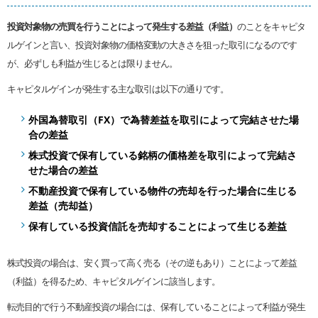
投資対象物の売買を行うことによって発生する差益（利益）
のことをキャピタ
ルゲインと言い、投資対象物の価格変動の大きさを狙った取引になるのです
が、必ずしも利益が生じるとは限りません。
キャピタルゲインが発生する主な取引は以下の通りです。
外国為替取引（FX）で為替差益を取引によって完結させた場
合の差益
株式投資で保有している銘柄の価格差を取引によって完結さ
せた場合の差益
不動産投資で保有している物件の売却を行った場合に生じる
差益（売却益）
保有している投資信託を売却することによって生じる差益
株式投資の場合は、安く買って高く売る（その逆もあり）ことによって差益
（利益）を得るため、キャピタルゲインに該当します。
転売目的で行う不動産投資の場合には、保有していることによって利益が発生