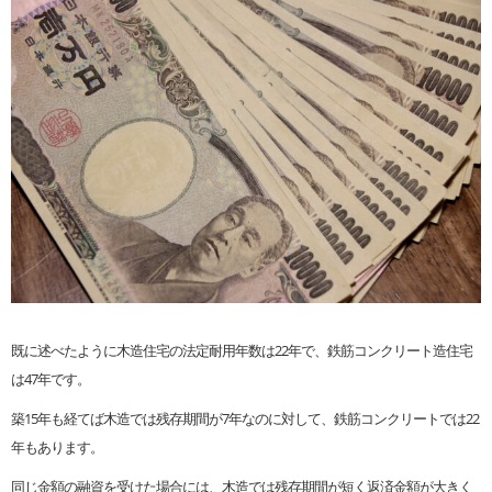
既に述べたように木造住宅の法定耐用年数は22年で、鉄筋コンクリート造住宅
は47年です。
築15年も経てば木造では残存期間が7年なのに対して、鉄筋コンクリートでは22
年もあります。
同じ金額の融資を受けた場合には、木造では残存期間が短く返済金額が大きく