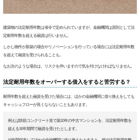
建築物の法定耐用年数は省令で定められていますが、金融機関は原則として法
定耐用年数を超える融資は行いません。
しかし物件が新築の場合やリノベーションを行っている場合には法定耐用年数
を超えて融資を受けられることも。
なお次のような場合は、リスクを伴いますので気を付けなければなりません。
法定耐用年数をオーバーする借入をすると苦労する？
耐用年数を超えた融資を受けた場合には、ほかの金融機関に借り換えをしても
キャッシュフローが良くならないこともあります。
例えば鉄筋コンクリート造で築20年の中古マンションを、法定耐用年数を
超える30年期間で融資を受けたとします。
10年間保有してほかの金融機関に借り換えたとすると、残の法定耐用年数