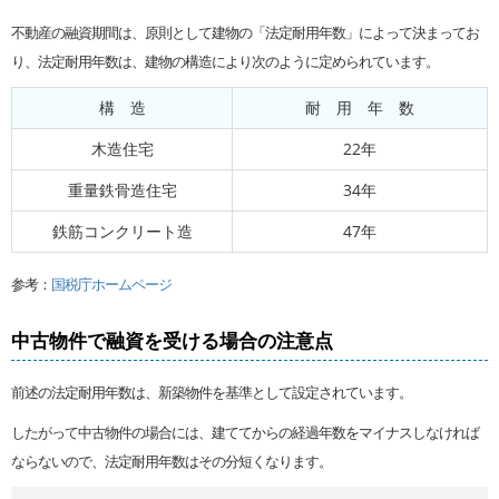
不動産の融資期間は、原則として建物の「法定耐用年数」によって決まってお
り、法定耐用年数は、建物の構造により次のように定められています。
構 造
耐 用 年 数
木造住宅
22年
重量鉄骨造住宅
34年
鉄筋コンクリート造
47年
参考：
国税庁ホームページ
中古物件で融資を受ける場合の注意点
前述の法定耐用年数は、新築物件を基準として設定されています。
したがって中古物件の場合には、建ててからの経過年数をマイナスしなければ
ならないので、法定耐用年数はその分短くなります。