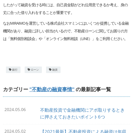
したがって融資を受ける時には、自己資金額がどれ位用意できるか考え、身の
丈に合った借り入れをすることが重要です。
なおMIRAIMOを運営している株式会社スマミンにはいくつか提携している金融
機関があり、融資に詳しい担当がいるので、不動産ローンに関してお困りの方
は「無料個別相談会」や「オンライン無料相談（LINE）」をご利用ください。
銀行
ローン
融資
カテゴリー
"不動産の融資事情"
の最新記事一覧
2024.05.06
不動産投資で金融機関にアポ取りするとき
に押さえておきたいポイント6つ
2024.05.02
【2021最新】不動産投資による融資は年収