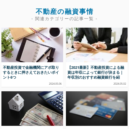
不動産の融資事情
- 関連カテゴリーの記事一覧 -
不動産投資で金融機関にアポ取り
【2021最新】不動産投資による融
するときに押さえておきたいポイ
資は年収によって銀行が決まる｜
ント6つ
年収別のおすすめ融資銀行を紹
介！
2024.05.06
2024.05.02