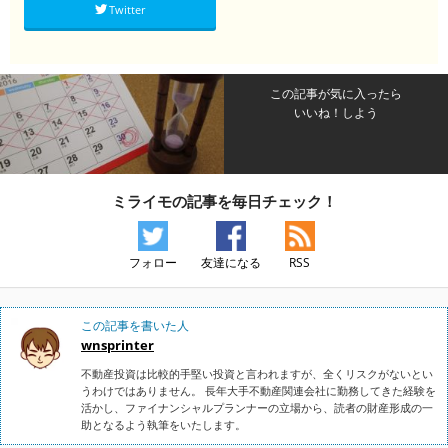
Twitter
この記事が気に入ったら
いいね！しよう
ミライモの記事を毎日チェック！
フォロー
友達になる
RSS
この記事を書いた人
wnsprinter
不動産投資は比較的手堅い投資と言われますが、全くリスクがないとい
うわけではありません。 長年大手不動産関連会社に勤務してきた経験を
活かし、ファイナンシャルプランナーの立場から、読者の財産形成の一
助となるよう執筆をいたします。