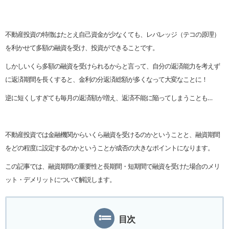
不動産投資の特徴はたとえ自己資金が少なくても、レバレッジ（テコの原理）
を利かせて多額の融資を受け、投資ができることです。
しかしいくら多額の融資を受けられるからと言って、自分の返済能力を考えず
に返済期間を長くすると、金利の分返済総額が多くなって大変なことに！
逆に短くしすぎても毎月の返済額が増え、返済不能に陥ってしまうことも…
不動産投資では金融機関からいくら融資を受けるのかということと、融資期間
をどの程度に設定するのかということが成否の大きなポイントになります。
この記事では、融資期間の重要性と長期間・短期間で融資を受けた場合のメリ
ット・デメリットについて解説します。
目次