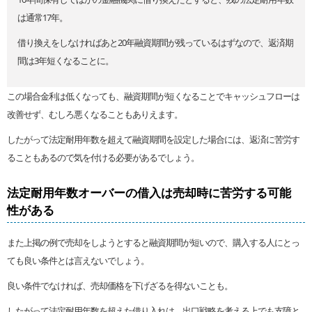
は通常17年。
借り換えをしなければあと20年融資期間が残っているはずなので、返済期
間は3年短くなることに。
この場合金利は低くなっても、融資期間が短くなることでキャッシュフローは
改善せず、むしろ悪くなることもありえます。
したがって法定耐用年数を超えて融資期間を設定した場合には、返済に苦労す
ることもあるので気を付ける必要があるでしょう。
法定耐用年数オーバーの借入は売却時に苦労する可能
性がある
また上掲の例で売却をしようとすると融資期間が短いので、購入する人にとっ
ても良い条件とは言えないでしょう。
良い条件でなければ、売却価格を下げざるを得ないことも。
したがって法定耐用年数を超えた借り入れは、出口戦略を考える上でも支障と