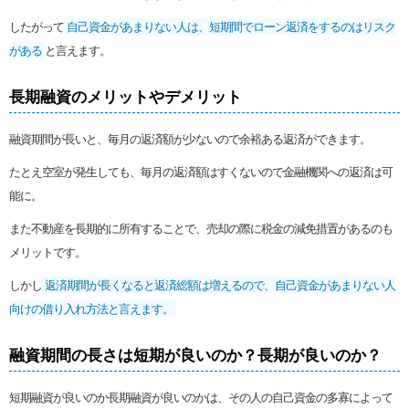
したがって
自己資金があまりない人は、短期間でローン返済をするのはリスク
がある
と言えます。
長期融資のメリットやデメリット
融資期間が長いと、毎月の返済額が少ないので余裕ある返済ができます。
たとえ空室が発生しても、毎月の返済額はすくないので金融機関への返済は可
能に。
また不動産を長期的に所有することで、売却の際に税金の減免措置があるのも
メリットです。
しかし
返済期間が長くなると返済総額は増えるので、自己資金があまりない人
向けの借り入れ方法と言えます。
融資期間の長さは短期が良いのか？長期が良いのか？
短期融資が良いのか長期融資が良いのかは、その人の自己資金の多寡によって