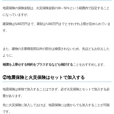
地震保険の保険金額は、火災保険金額の30～50％という範囲内で設定すること
になっていますが、
建築物は5,000万円まで、家財は1,000万円までとそれぞれ上限が定められていま
す。
また、建物の主要構造部以外の部分は補償されないため、先ほどもお伝えした
ように、
補償を上乗せする特約をプラスするなども検討する
ことをおすすめします。
②地震保険と火災保険はセットで加入する
地震保険は単独で加入することはできず、必ず火災保険とセットで加入する必
要があります。
先に火災保険に加入しておけば、地震保険には後からでも加入することが可能
です。