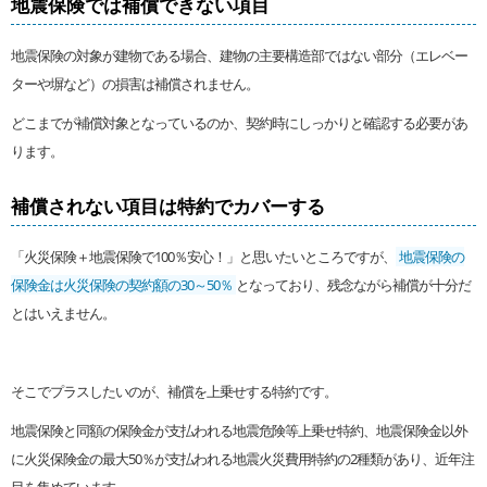
地震保険では補償できない項目
地震保険の対象が建物である場合、建物の主要構造部ではない部分（エレベー
ターや塀など）の損害は補償されません。
どこまでが補償対象となっているのか、契約時にしっかりと確認する必要があ
ります。
補償されない項目は特約でカバーする
「火災保険＋地震保険で100％安心！」と思いたいところですが、
地震保険の
保険金は火災保険の契約額の30～50％
となっており、残念ながら補償が十分だ
とはいえません。
そこでプラスしたいのが、補償を上乗せする特約です。
地震保険と同額の保険金が支払われる地震危険等上乗せ特約、地震保険金以外
に火災保険金の最大50％が支払われる地震火災費用特約の2種類があり、近年注