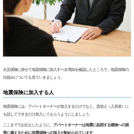
火災保険に併せて地震保険に加入すべき理由を確認したところで、地震保険の
仕組みについても見ていきましょう。
地震保険に加入する人
地震保険には、アパートオーナーが加入するだけでなく、賃借人（入居者）に
も話してできるだけ加入してもらうようにしましょう。
ここまででお伝えしたように、
アパートオーナーは地震に起因する建物への損
害に備えるために地震保険への加入が勧められています
。