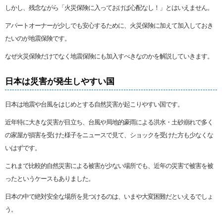
しかし、残念ながら「火災保険に入っておけば心配なし！」とはいえません。
アパートオーナーが少しでも安心するために、火災保険に加えて加入しておき
たいのが地震保険です。
なぜ火災保険だけでなく地震保険にも加入すべきなのかを解説していきます。
日本は災害が発生しやすい国
日本は地震や台風をはじめとする自然災害が起こりやすい国です。
近年特に大きな災害が目立ち、台風や局地的豪雨による洪水・土砂崩れで多く
の家屋が損害を受けた様子をニュースで見て、ショックを受けた方も少なくな
いはずです。
これまで比較的自然災害による被害が少ない場所でも、近年の災害で被害を被
ったというケースもありました。
日本の中で絶対安全な場所を見つけるのは、いまや大変困難だといえるでしょ
う。