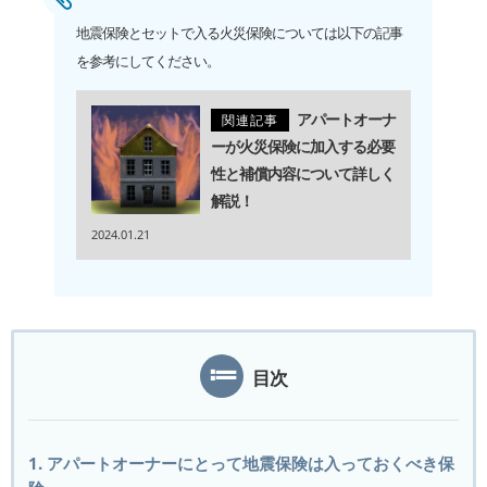
地震保険とセットで入る火災保険については以下の記事
を参考にしてください。
アパートオーナ
関連記事
ーが火災保険に加入する必要
性と補償内容について詳しく
解説！
2024.01.21
目次
1. アパートオーナーにとって地震保険は入っておくべき保