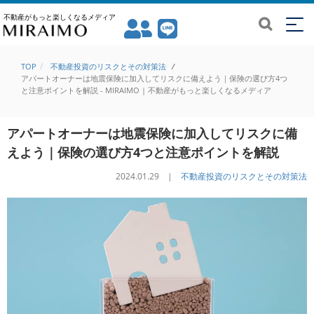
不動産がもっと楽しくなるメディア
TOP
不動産投資のリスクとその対策法
/
アパートオーナーは地震保険に加入してリスクに備えよう｜保険の選び方4つ
と注意ポイントを解説 - MIRAIMO | 不動産がもっと楽しくなるメディア
アパートオーナーは地震保険に加入してリスクに備
えよう｜保険の選び方4つと注意ポイントを解説
2024.01.29 |
不動産投資のリスクとその対策法