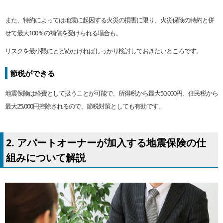
また、特約によっては地震に起因する火災の損害に限り、火災保険の特約と併
せて最大100％の補償を受けられる場合も。
リスクを最小限にとどめたければしっかり検討しておきたいところです。
節税ができる
地震保険は経費として扱うことが可能で、所得税から最大50,000円、住民税から
最大25,000円控除されるので、節税対策としても有効です。
2. アパートオーナーが加入する地震保険の仕
組みについて解説