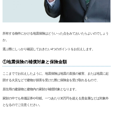
所有する物件にかける地震保険はどういった点をみておいたらよいのでしょう
か。
選ぶ際にしっかり確認しておきたい4つのポイントをお伝えします。
①地震保険の補償対象と保険金額
ここまででお伝えしたように、地震保険は地震の直接の被害、または地震に起
因する火災などで建物が損害を受けた際に保険金を受け取れるもので、
居住用の建築物と建物内の家財が補償対象となります。
家財の中でも有価証券や印紙、一つあたり30万円を超える貴金属などは対象外
となるのでご注意ください。