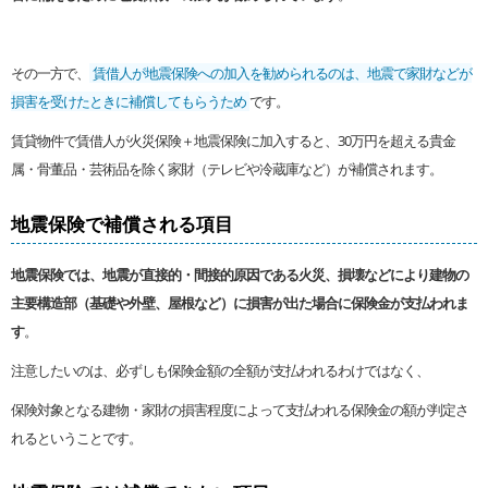
その一方で、
賃借人が地震保険への加入を勧められるのは、地震で家財などが
損害を受けたときに補償してもらうため
です。
賃貸物件で賃借人が火災保険＋地震保険に加入すると、30万円を超える貴金
属・骨董品・芸術品を除く家財（テレビや冷蔵庫など）が補償されます。
地震保険で補償される項目
地震保険では、地震が直接的・間接的原因である火災、損壊などにより建物の
主要構造部（基礎や外壁、屋根など）に損害が出た場合に保険金が支払われま
す
。
注意したいのは、必ずしも保険金額の全額が支払われるわけではなく、
保険対象となる建物・家財の損害程度によって支払われる保険金の額が判定さ
れるということです。