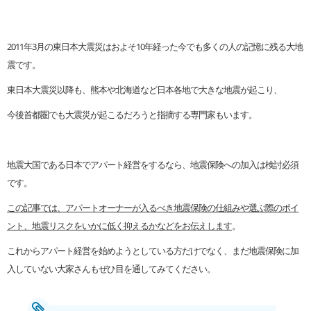
2011年3月の東日本大震災はおよそ10年経った今でも多くの人の記憶に残る大地
震です。
東日本大震災以降も、熊本や北海道など日本各地で大きな地震が起こり、
今後首都圏でも大震災が起こるだろうと指摘する専門家もいます。
地震大国である日本でアパート経営をするなら、地震保険への加入は検討必須
です。
この記事では、アパートオーナーが入るべき地震保険の仕組みや選ぶ際のポイ
ント、地震リスクをいかに低く抑えるかなどをお伝えします
。
これからアパート経営を始めようとしている方だけでなく、まだ地震保険に加
入していない大家さんもぜひ目を通してみてください。