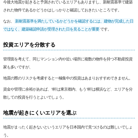
今後大地震が起きると予測されているエリアもありますし、新耐震基準で建築
された物件であるかどうかはしっかりと確認しておきたいところです。
なお、
新耐震基準を満たしているかどうかを確認するには、建物が完成した日
ではなく、建築確認申請が受理された日を見ることが重要
です。
投資エリアを分散する
管理面を考えて、同じマンション内や近い場所に複数の物件を持つ不動産投資
家も多いですが、
地震の際のリスクを考慮すると一極集中の投資はあまりおすすめできません。
資金や管理に余裕があれば、1軒は東京都内、もう1軒は横浜など、エリアを分
散しての投資を行うとよいでしょう。
地震が起きにくいエリアを選ぶ
地震がまったく起きないというエリアを日本国内で見つけるのは難しいでしょ
う。