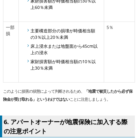
家財損害額が時価相当額の30％以
上60％未満
一部
5％
主要構造部分の損壊が時価相当額
損
の3％以上20％未満
床上浸水または地盤面から45cm以
上の浸水
家財損害額が時価相当額の10％以
上30％未満
このように損害の状態によって判断されるため、
「地震で被災したから必ず保
険金が受け取れる」というわけではない
ことに注意しましょう。
6. アパートオーナーが地震保険に加入する際
の注意ポイント