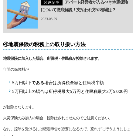
アパート経営者が入るべき地震保険
関連記事
について徹底解説！支払われ方や相場は？
2023.05.29
④地震保険の税務上の取り扱い方法
地震保険に加入した場合、所得税・住民税が控除されます
。
年間の保険料が
5万円以下である場合は所得税全額と住民税半額
5万円以上の場合は所得税最大5万円と住民税最大2万5,000円
が控除となります。
火災保険のみ加入の場合、控除はされませんのでご注意ください。
なお、控除を受けるには確定申告が必要になるので、忘れずに行うようにしま