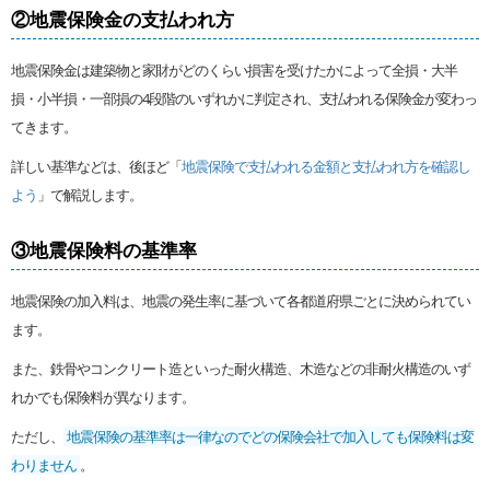
②地震保険金の支払われ方
地震保険金は建築物と家財がどのくらい損害を受けたかによって全損・大半
損・小半損・一部損の4段階のいずれかに判定され、支払われる保険金が変わっ
てきます。
詳しい基準などは、後ほど「
地震保険で支払われる金額と支払われ方を確認し
よう
」で解説します。
③地震保険料の基準率
地震保険の加入料は、地震の発生率に基づいて各都道府県ごとに決められてい
ます。
また、鉄骨やコンクリート造といった耐火構造、木造などの非耐火構造のいず
れかでも保険料が異なります。
ただし、
地震保険の基準率は一律なのでどの保険会社で加入しても保険料は変
わりません
。