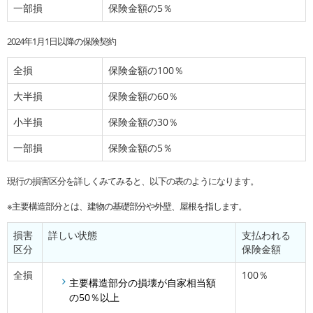
一部損
保険金額の5％
2024年1月1日以降の保険契約
全損
保険金額の100％
大半損
保険金額の60％
小半損
保険金額の30％
一部損
保険金額の5％
現行の損害区分を詳しくみてみると、以下の表のようになります。
※主要構造部分とは、建物の基礎部分や外壁、屋根を指します。
損害
詳しい状態
支払われる
区分
保険金額
全損
100％
主要構造部分の損壊が自家相当額
の50％以上