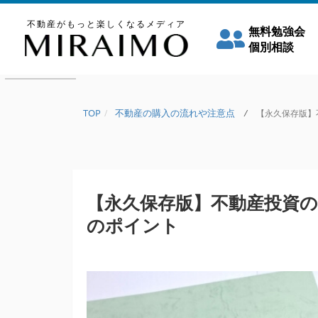
不動産がもっと楽しくなるメディア
無料勉強会
個別相談
TOP
不動産の購入の流れや注意点
/
【永久保存版】不
【永久保存版】不動産投資の
のポイント