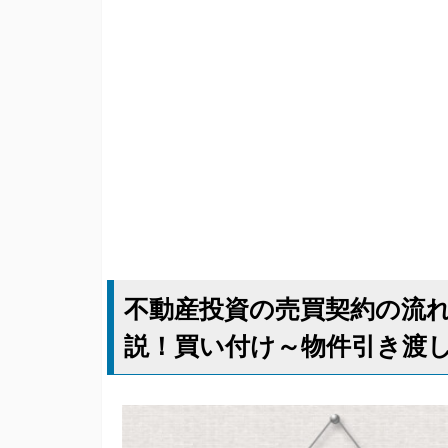
不動産投資の売買契約の流
説！買い付け～物件引き渡