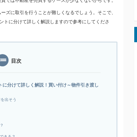
投資では不動産を売買するケースが少なくないからです。
ムーズに取引を行うことが難しくなるでしょう。そこで、
イントに分けて詳しく解説しますので参考にしてくださ
目次
トに分けて詳しく解説！買い付け～物件引き渡し
書を出そう
？
できる？