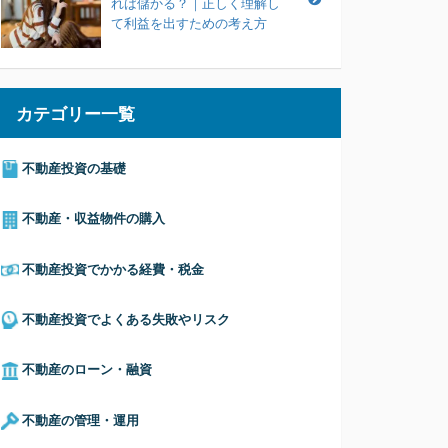
れば儲かる？｜正しく理解し
て利益を出すための考え方
カテゴリー一覧
不動産投資の基礎
不動産・収益物件の購入
不動産投資でかかる経費・税金
不動産投資でよくある失敗やリスク
不動産のローン・融資
不動産の管理・運用