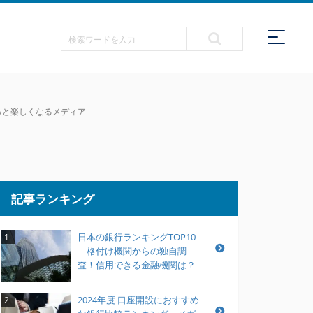
もっと楽しくなるメディア
記事ランキング
日本の銀行ランキングTOP10
1
｜格付け機関からの独自調
査！信用できる金融機関は？
2024年度 口座開設におすすめ
2