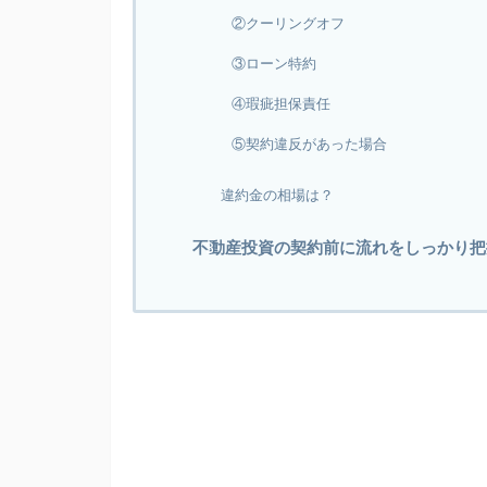
②クーリングオフ
③ローン特約
④瑕疵担保責任
⑤契約違反があった場合
違約金の相場は？
不動産投資の契約前に流れをしっかり把