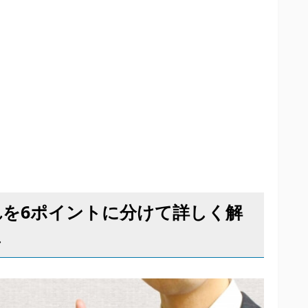
れを6ポイントに分けて詳しく解
し