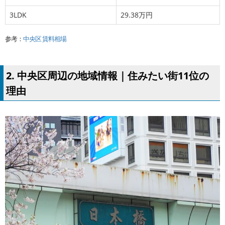
3LDK
29.38万円
参考：
中央区 賃料相場
2. 中央区周辺の地域情報｜住みたい街11位の
理由