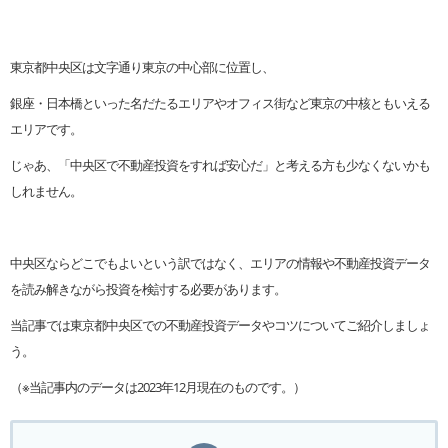
東京都中央区は文字通り東京の中心部に位置し、
銀座・日本橋といった名だたるエリアやオフィス街など東京の中核ともいえる
エリアです。
じゃあ、「中央区で不動産投資をすれば安心だ」と考える方も少なくないかも
しれません。
中央区ならどこでもよいという訳ではなく、エリアの情報や不動産投資データ
を読み解きながら投資を検討する必要があります。
当記事では東京都中央区での不動産投資データやコツについてご紹介しましょ
う。
（※当記事内のデータは2023年12月現在のものです。）