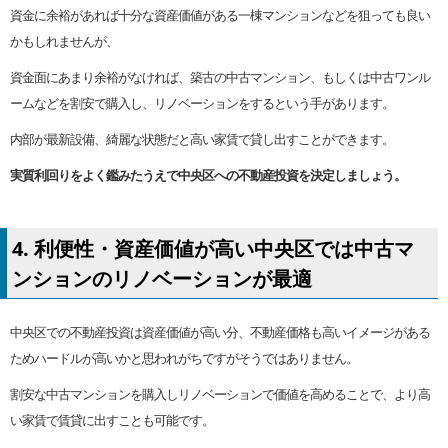
資金に余裕があれば十分な資産価値がある一棟マンションなどを狙っても良い
かもしれませんが、
資金面にあまり余裕がなければ、築古の中古マンション、もしくは中古ワンル
ームなどを割安で購入し、リノベーションをするという手があります。
内部が最新設備、綺麗な状態だと高い家賃で貸し出すことができます。
実質利回りをよく鑑みたうえで中央区への不動産投資を決定しましょう。
4. 利便性・資産価値が高い中央区では中古マ
ンションのリノベーションが最適
中央区での不動産投資は資産価値が高い分、不動産価格も高いイメージがある
ためハードルが高いかと思われがちですがそうではありません。
割安な中古マンションを購入しリノベーションで価値を高めることで、より高
い家賃で賃貸に出すことも可能です。