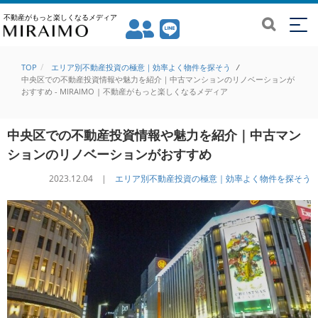
不動産がもっと楽しくなるメディア
TOP
エリア別不動産投資の極意｜効率よく物件を探そう
/
中央区での不動産投資情報や魅力を紹介｜中古マンションのリノベーションが
おすすめ - MIRAIMO | 不動産がもっと楽しくなるメディア
中央区での不動産投資情報や魅力を紹介｜中古マン
ションのリノベーションがおすすめ
2023.12.04 |
エリア別不動産投資の極意｜効率よく物件を探そう