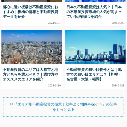
都心に近い板橋は不動産投資にお
日本の不動産投資は人気？｜日本
すすめ｜板橋の情報と不動産投資
の不動産投資市場の人気が高まっ
データを紹介
ている理由6つを紹介
2024.05.07
2024.05.05
不動産投資のエリアは大都市と地
不動産投資の狙い目物件とは｜地
方どちらを選ぶべき？｜選び方や
方での狙い目エリアは？【札幌・
オススメのエリアを紹介
名古屋・大阪・福岡】
2024.04.30
2024.04.25
>>『エリア別不動産投資の極意｜効率よく物件を探そう』の記事
をもっと見る