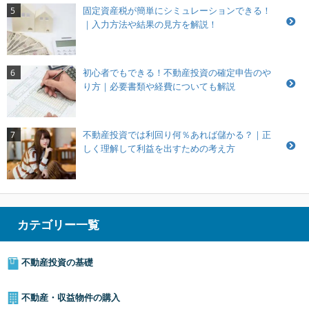
固定資産税が簡単にシミュレーションできる！
5
｜入力方法や結果の見方を解説！
初心者でもできる！不動産投資の確定申告のや
6
り方｜必要書類や経費についても解説
不動産投資では利回り何％あれば儲かる？｜正
7
しく理解して利益を出すための考え方
カテゴリー一覧
不動産投資の基礎
不動産・収益物件の購入