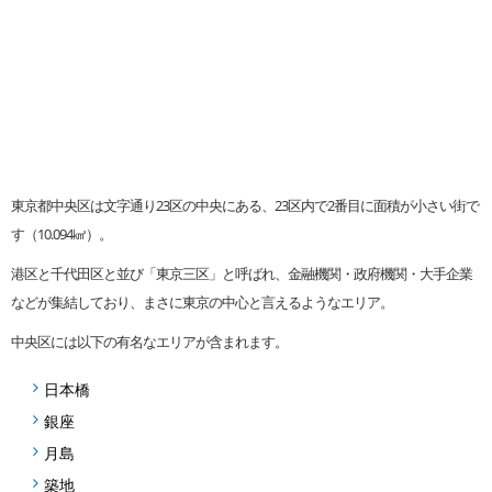
東京都中央区は文字通り23区の中央にある、23区内で2番目に面積が小さい街で
す（10.094㎢）。
港区と千代田区と並び「東京三区」と呼ばれ、金融機関・政府機関・大手企業
などが集結しており、まさに東京の中心と言えるようなエリア。
中央区には以下の有名なエリアが含まれます。
日本橋
銀座
月島
築地