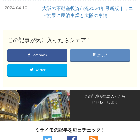
2024.04.10
大阪の不動産投資市況2024年最新版｜リニ
ア効果に民泊事業と大阪の事情
この記事が気に入ったらシェア！
Facebook
はてブ
Twitter
この記事が気に入ったら
いいね！しよう
ミライモの記事を毎日チェック！