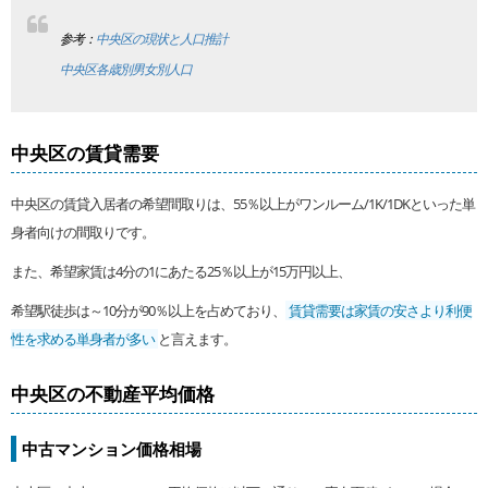
参考：
中央区の現状と人口推計
中央区各歳別男女別人口
中央区の賃貸需要
中央区の賃貸入居者の希望間取りは、55％以上がワンルーム/1K/1DKといった単
身者向けの間取りです。
また、希望家賃は4分の1にあたる25％以上が15万円以上、
希望駅徒歩は～10分が90％以上を占めており、
賃貸需要は家賃の安さより利便
性を求める単身者が多い
と言えます。
中央区の不動産平均価格
中古マンション価格相場