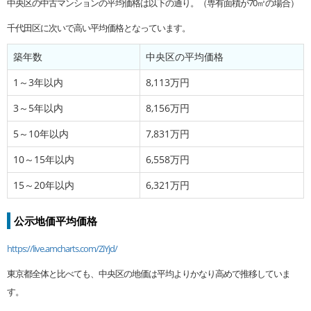
中央区の中古マンションの平均価格は以下の通り。（専有面積が70㎡の場合）
千代田区に次いで高い平均価格となっています。
築年数
中央区の平均価格
1～3年以内
8,113万円
3～5年以内
8,156万円
5～10年以内
7,831万円
10～15年以内
6,558万円
15～20年以内
6,321万円
公示地価平均価格
https://live.amcharts.com/ZiYjd/
東京都全体と比べても、中央区の地価は平均よりかなり高めで推移していま
す。