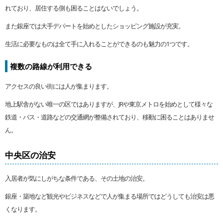
れており、居住する側も困ることはないでしょう。
また銀座では大手デパートを始めとしたショッピング施設が充実。
生活に必要なものは全て手に入れることができるのも魅力の1つです。
複数の路線が利用できる
アクセスの良い街には人が集まります。
地上駅舎がない唯一の区ではありますが、JRや東京メトロを始めとして様々な
鉄道・バス・道路などの交通網が整備されており、移動に困ることはありませ
ん。
中央区の治安
入居者が気にしがちな条件である、その土地の治安。
銀座・築地など観光やビジネスなどで人が集まる場所ではどうしても治安は悪
くなります。