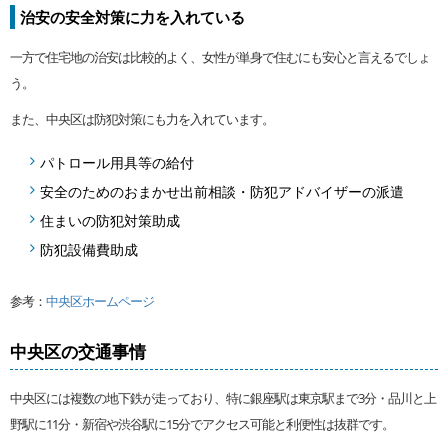
治安の安全対策に力を入れている
一方で住宅地の治安は比較的よく、女性が単身で住むにも安心と言えるでしょ
う。
また、中央区は防犯対策にも力を入れています。
パトロール用具等の給付
安全のためのおまかせ出前相談・防犯アドバイザーの派遣
住まいの防犯対策助成
防犯設備費助成
参考：
中央区ホームページ
中央区の交通事情
中央区には複数の地下鉄が走っており、特に銀座駅は東京駅まで3分・品川と上
野駅に11分・新宿や渋谷駅に15分でアクセス可能と利便性は抜群です。