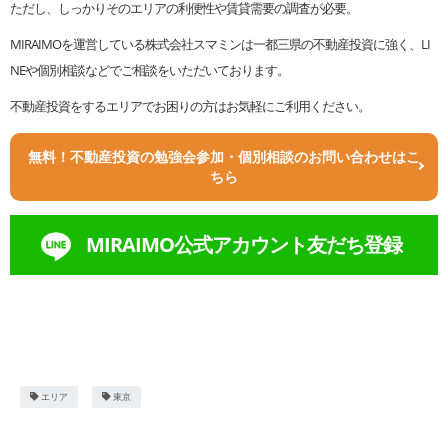
ただし、しっかりそのエリアの利便性や賃貸需要の調査が必要。
MIRAIMOを運営している株式会社スマミンは一都三県の不動産投資に強く、LI
NEや個別相談などでご相談をいただいております。
不動産投資をするエリアでお困りの方はお気軽にご利用ください。
無料！不動産投資の勉強会参加・個別相談のお問い合わせはこ
ちら
MIRAIMO公式アカウント友だち登録
エリア
東京