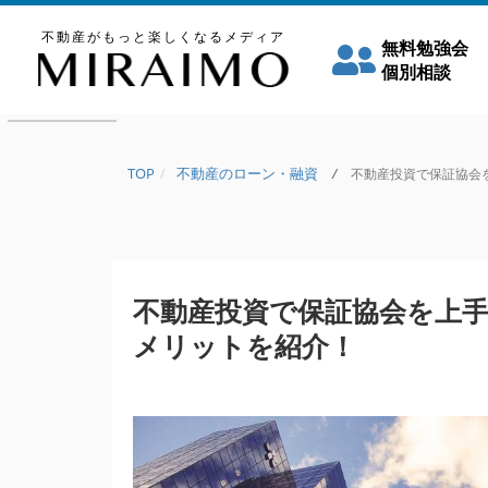
不動産がもっと楽しくなるメディア
無料勉強会
個別相談
TOP
不動産のローン・融資
/
不動産投資で保証協会を
不動産投資で保証協会を上
メリットを紹介！