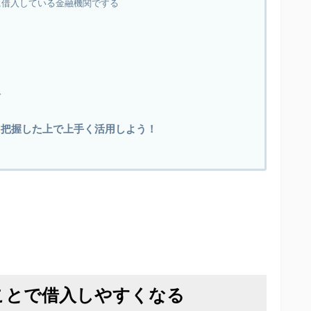
に借入している金融機関でする
む
を把握した上で上手く活用しよう！
ることで借入しやすくなる