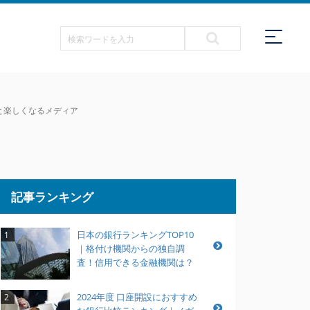
っと楽しくなるメディア
記事ランキング
日本の銀行ランキングTOP10
1
｜格付け機関からの独自調
査！信用できる金融機関は？
2024年度 口座開設におすすめ
2