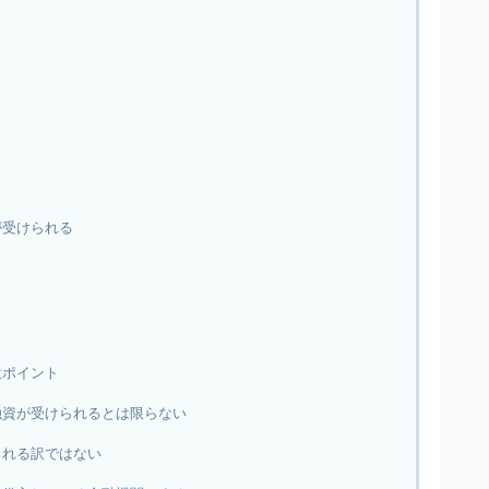
が受けられる
意ポイント
融資が受けられるとは限らない
される訳ではない