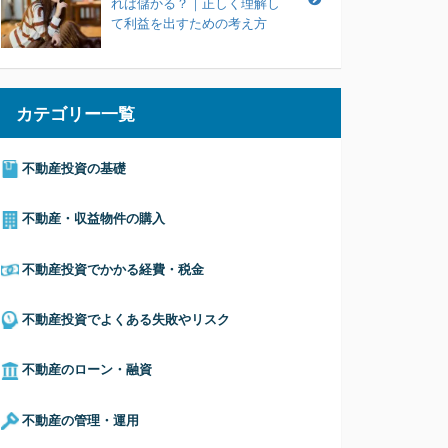
れば儲かる？｜正しく理解し
て利益を出すための考え方
カテゴリー一覧
不動産投資の基礎
不動産・収益物件の購入
不動産投資でかかる経費・税金
不動産投資でよくある失敗やリスク
不動産のローン・融資
不動産の管理・運用