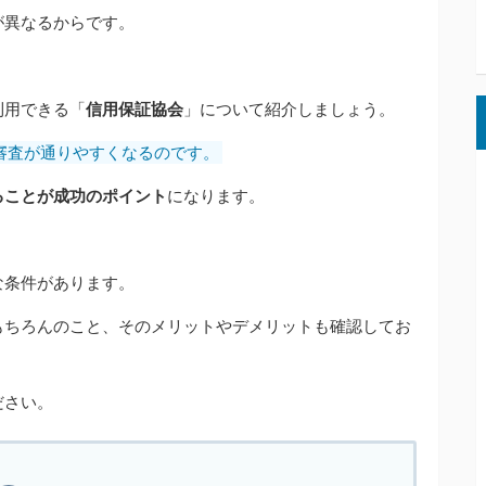
が異なるからです。
利用できる「
信用保証協会
」について紹介しましょう。
審査が通りやすくなるのです。
ることが成功のポイント
になります。
な条件があります。
もちろんのこと、そのメリットやデメリットも確認してお
ださい。