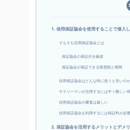
1. 信用保証協会を使用することで借入
そもそも信用保証協会とは
保証協会の保証付き融資
保証協会が保証できる限度額と期間
信用保証協会はどんな時に使うと良いの
サラリーマンが活用するには中々難しい
信用保証協会の審査は厳しい
信用保証協会を利用するには保証料が必
2. 保証協会を活用するメリットとデメ