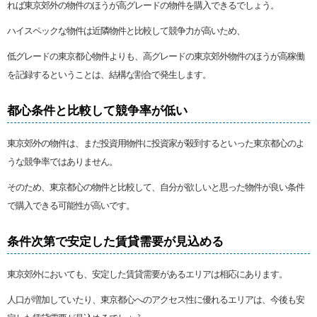
れば東京郊外の物件のほうが高グレードの物件を購入できるでしょう。
ハイスペックな物件は近隣物件と比較して競争力が高いため、
低グレードの東京都心物件よりも、高グレードの東京郊外物件のほうが高稼働
を記録するということは、結構な割合で発生します。
都心条件と比較して競争率が低い
東京郊外の物件は、まだ投資用物件に投資家が殺到するといった東京都心のよ
うな競争率ではありません。
そのため、東京都心の物件と比較して、自分が欲しいと思った物件が良い条件
で購入できる可能性が高いです。
条件次第で安定した賃貸需要が見込める
東京郊外においても、安定した賃貸需要があるエリアは相応にあります。
人口が増加していたり、東京都心へのアクセス性に優れるエリアは、今後も安