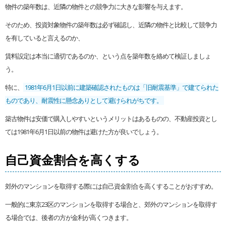
物件の築年数は、近隣の物件との競争力に大きな影響を与えます。
そのため、投資対象物件の築年数は必ず確認し、近隣の物件と比較して競争力
を有していると言えるのか、
賃料設定は本当に適切であるのか、という点を築年数を絡めて検証しましょ
う。
特に、
1981年6月1日以前に建築確認されたものは「旧耐震基準」で建てられた
ものであり、耐震性に懸念ありとして避けられがちです。
築古物件は安価で購入しやすいというメリットはあるものの、不動産投資とし
ては1981年6月1日以前の物件は避けた方が良いでしょう。
自己資金割合を高くする
郊外のマンションを取得する際には自己資金割合を高くすることがおすすめ。
一般的に東京23区のマンションを取得する場合と、郊外のマンションを取得す
る場合では、後者の方が金利が高くつきます。