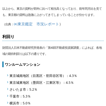
以上から、東京の賃料が郊外に比べて相当高くなっており、前年同月比を見て
も、東京都の賃料は急激に上がってきてしまっていることが分かります。
㈱東京鑑定 市況レポート
）
（出典：
利回り
財団法人日本不動産研究所発表の「第40回不動産投資家調査」によれば、各地
域の期待利回りは以下の通りです。
ワンルームマンション
東京城南地区（目黒区・世田谷区等）：4.3％
東京城東地区（墨田区・江東区等）：4.5％
さいたま市：5.2％
千葉市：5.3％
横浜市：5.0％