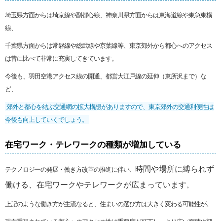
埼玉県方面からは埼京線や副都心線、神奈川県方面からは東海道線や東急東横
線、
千葉県方面からは常磐線や総武線や京葉線等、東京郊外から都心へのアクセス
は昔に比べて非常に充実してきています。
今後も、羽田空港アクセス線の開通、都営大江戸線の延伸（東所沢まで）な
ど、
郊外と都心を結ぶ交通網の拡大構想がありますので、東京郊外の交通利便性は
今後も向上していくでしょう。
在宅ワーク・テレワークの種類が増加している
時間や場所に縛られず
テクノロジーの発展・働き方改革の推進に伴い、
働ける、在宅ワークやテレワークが広まっています
。
上記のような働き方が主流なると、住まいの選び方は大きく変わる可能性が。