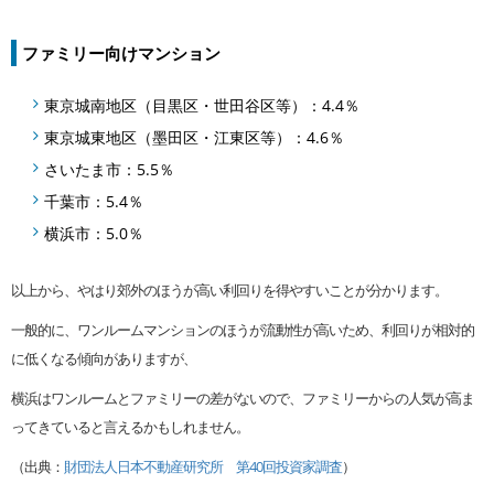
ファミリー向けマンション
東京城南地区（目黒区・世田谷区等）：4.4％
東京城東地区（墨田区・江東区等）：4.6％
さいたま市：5.5％
千葉市：5.4％
横浜市：5.0％
以上から、やはり郊外のほうが高い利回りを得やすいことが分かります。
一般的に、ワンルームマンションのほうが流動性が高いため、利回りが相対的
に低くなる傾向がありますが、
横浜はワンルームとファミリーの差がないので、ファミリーからの人気が高ま
ってきていると言えるかもしれません。
（出典：
財団法人日本不動産研究所 第40回投資家調査
）