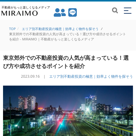
不動産がもっと楽しくなるメディア
TOP
エリア別不動産投資の極意｜効率よく物件を探そう
/
東京郊外での不動産投資の人気が高まっている！選び方や成功させるポイント
を紹介 - MIRAIMO | 不動産がもっと楽しくなるメディア
東京郊外での不動産投資の人気が高まっている！選
び方や成功させるポイントを紹介
2023.09.16 |
エリア別不動産投資の極意｜効率よく物件を探そう