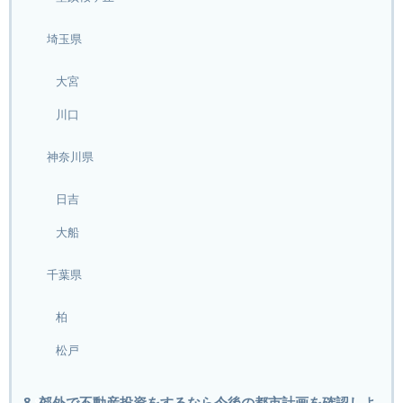
埼玉県
大宮
川口
神奈川県
日吉
大船
千葉県
柏
松戸
8. 郊外で不動産投資をするなら今後の都市計画を確認しよ