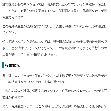
通常区分所有のマンションでは、長期間にわたってマンションを維持・保全し
ていくために必要な修繕を実施するため、管理費とは別に「修繕積立金」が積
み立てられます。
この修繕積立金が法外に高すぎないか、売主が滞納していないかは必ず確認し
てください。
特に滞納されていた場合については、管理組合は新しい買主に滞納分を請求で
きることが法律で決まっていますので、この確認が漏れてしまうと予想外の大
出費が発生してしまう可能性があります。
設備状況
共用部・エレベーター・宅配ボックス・ゴミ捨て場・管理室・屋上防水等が適
正に維持管理されているかは、非常に重要です。
これらの設備が杜撰な管理をされていると、住民からのクレームにつながる可
能性があります。
また、修繕履歴（いつ・どこを修繕したのかの記録）を確認し、今後必要とな