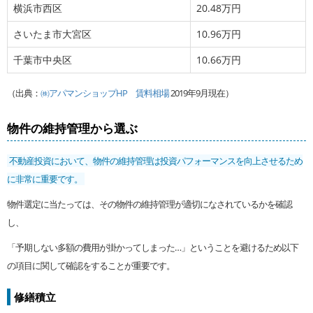
横浜市西区
20.48万円
さいたま市大宮区
10.96万円
千葉市中央区
10.66万円
（出典：
㈱アパマンショップHP 賃料相場
2019年9月現在）
物件の維持管理から選ぶ
不動産投資において、物件の維持管理は投資パフォーマンスを向上させるため
に非常に重要です。
物件選定に当たっては、その物件の維持管理が適切になされているかを確認
し、
「予期しない多額の費用が掛かってしまった…」ということを避けるため以下
の項目に関して確認をすることが重要です。
修繕積立