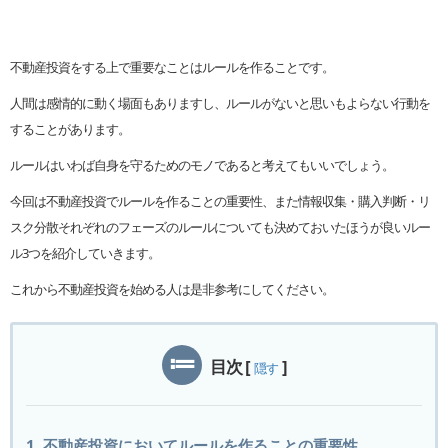
不動産投資をする上で重要なことはルールを作ることです。
人間は感情的に動く場面もありますし、ルールがないと思いもよらない行動を
することがあります。
ルールはいわば自身を守るためのモノであると考えてもいいでしょう。
今回は不動産投資でルールを作ることの重要性、また情報収集・購入判断・リ
スク分散それぞれのフェーズのルールについても決めておいたほうが良いルー
ル3つを紹介していきます。
これから不動産投資を始める人は是非参考にしてください。
目次
[
]
隠す
1. 不動産投資においてルールを作ることの重要性