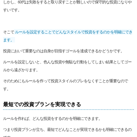
しかし、60代は失敗をすると取り戻すことが難しいので保守的な投資になりや
すいです。
そこで
ルールを設定することでどんなスタイルで投資をするのかを明確にでき
ます。
投資において重要なのは自身が目指すゴールを達成できるかどうかです。
ルールを設定しないと、色んな投資や無駄な行動をしてしまい結果としてゴー
ルから遠ざかります。
そのためにもルールを作って投資スタイルのブレをなくすことが重要なので
す。
最短での投資プランを実現できる
ルールを作れば、どんな投資をするのかを明確にできます。
つまり投資プランが立ち、最短でどんなことが実現できるかも明確にできるの