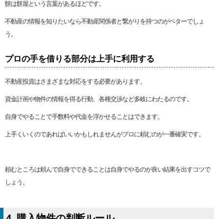
餅は餅屋という言葉があるほどです。
不動産の情報を知りたいなら不動産関係者と繋がりを持つのがベターでしょ
う。
プロの手を借りる部分は上手に利用する
不動産投資はさまざまな対応をする必要があります。
資金計画や物件の情報を得る行動、各種交渉など多岐にわたるのです。
自身でやることで手数料や代金を浮かせることはできます。
上手くいくのであればいいかもしれませんがプロに頼むのが一番確実です。
頼むところは頼んで自身でできることは自身でやるのが良い結果を出すコツで
しょう。
4. 購入物件の判断ルール