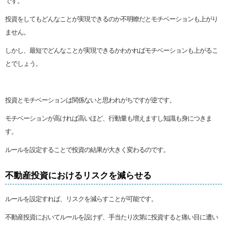
です。
投資をしてもどんなことが実現できるのか不明瞭だとモチベーションも上がり
ません。
しかし、最短でどんなことが実現できるかわかればモチベーションも上がるこ
とでしょう。
投資とモチベーションは関係ないと思われがちですが逆です。
モチベーションが高ければ高いほど、行動量も増えますし知識も身につきま
す。
ルールを設定することで投資の結果が大きく変わるのです。
不動産投資におけるリスクを減らせる
ルールを設定すれば、リスクを減らすことが可能です。
不動産投資においてルールを設けず、手当たり次第に投資すると痛い目に遭い