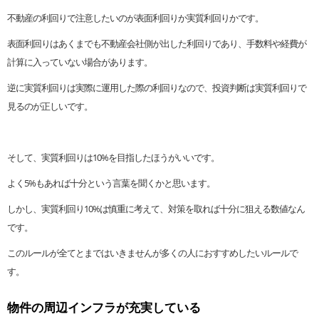
不動産の利回りで注意したいのが表面利回りか実質利回りかです。
表面利回りはあくまでも不動産会社側が出した利回りであり、手数料や経費が
計算に入っていない場合があります。
逆に実質利回りは実際に運用した際の利回りなので、投資判断は実質利回りで
見るのが正しいです。
そして、実質利回りは10%を目指したほうがいいです。
よく5%もあれば十分という言葉を聞くかと思います。
しかし、実質利回り10%は慎重に考えて、対策を取れば十分に狙える数値なん
です。
このルールが全てとまではいきませんが多くの人におすすめしたいルールで
す。
物件の周辺インフラが充実している