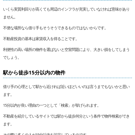
いくら実質利回りが高くても周辺のインフラが充実していなければ意味があり
ません。
不便な場所なら借り手もそうそうできるものではないからです。
不動産投資の基本は家賃収入を得ることです。
利便性の高い場所の物件を選ばないと空室問題により、大きい損をしてしまう
でしょう。
駅から徒歩15分以内の物件
借り手の心理として駅から近ければ近いほどいいのは言うまでもないかと思い
ます。
15分以内が良い理由の一つとして「検索」が挙げられます。
不動産を紹介しているサイトでは駅から徒歩何分という条件で物件検索ができ
ます。
その際に多くの人が15分以内を設定しているのです。