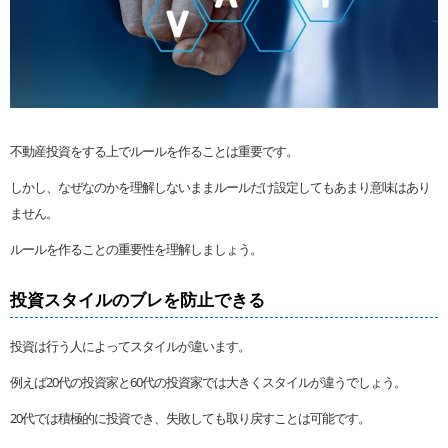
不動産投資をする上でルールを作ることは重要です。
しかし、なぜなのかを理解しないままルールだけ設定してもあまり意味はあり
ません。
ルールを作ることの重要性を理解しましょう。
投資スタイルのブレを防止できる
投資は行う人によってスタイルが違います。
例えば20代の投資家と60代の投資家では大きくスタイルが違うでしょう。
20代では積極的に投資でき、失敗しても取り戻すことは可能です。