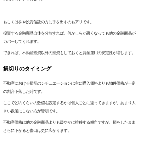
もしくは株や投資信託の方に手を出すのもアリです。
投資する金融商品自体を分散すれば、何かしらが悪くなっても他の金融商品が
カバーしてくれます。
できれば、不動産投資以外の投資もしておくと資産運用の安定性が増します。
損切りのタイミング
不動産における損切のシチュエーションは主に購入価格よりも物件価格が一定
の割合下落した時です。
ここでどのくらいの数値を設定するかは個人ごとに違ってきますが、あまり大
きい数値にしない方が賢明です。
不動産価格は他の金融商品よりも緩やかに推移する傾向ですが、損をしたまま
さらに下がると傷口は更に広がります。