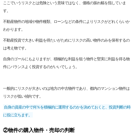
ここでいうリスクとは危険という意味ではなく、価格の振れ幅を指していま
す。
不動産物件の地域や物件種類、ローンなどの条件によりリスクがどれくらいか
わかります。
不動産投資で大きい利益を得たいがためにリスクの高い物件のみを保有するの
は考え物です。
自身のゴールにもよりますが、積極的な利益を狙う物件と堅実に利益を得る物
件にバランスよく投資するのがいいでしょう。
一般的にリスクが大きいのは地方の中古物件であり、都内のマンション物件は
リスクが低い傾向です。
自身の資産の中で何％を積極的に運用するのかを決めておくと、投資判断の時
に役に立ちます。
②物件の購入物件・売却の判断