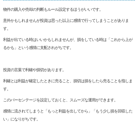
物件の購入や売却の判断もルール設定するほうがいいです。
意外かもしれませんが投資は思った以上に感情で行ってしまうことがありま
す。
利益が出ている時はいいかもしれませんが、損をしている時は「これから上が
るかも」という感情に支配されがちです。
投資の言葉で利確や損切があります。
利確とは利益が確定したときに売ること、損切は損をしたら売ることを指しま
す。
このパーセンテージを設定しておくと、スムーズな運用ができます。
感情に流されてしまうと「もっと利益を出してから」「もう少し損を回収した
い」になりがちです。