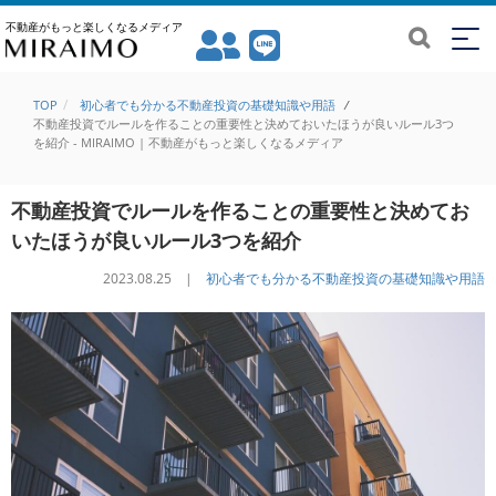
不動産がもっと楽しくなるメディア
TOP
初心者でも分かる不動産投資の基礎知識や用語
/
不動産投資でルールを作ることの重要性と決めておいたほうが良いルール3つ
を紹介 - MIRAIMO | 不動産がもっと楽しくなるメディア
不動産投資でルールを作ることの重要性と決めてお
いたほうが良いルール3つを紹介
2023.08.25 |
初心者でも分かる不動産投資の基礎知識や用語