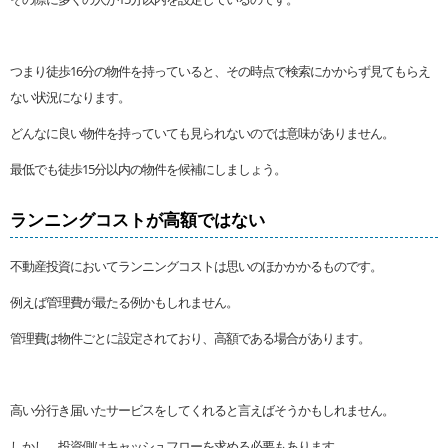
つまり徒歩16分の物件を持っていると、その時点で検索にかからず見てもらえ
ない状況になります。
どんなに良い物件を持っていても見られないのでは意味がありません。
最低でも徒歩15分以内の物件を候補にしましょう。
ランニングコストが高額ではない
不動産投資においてランニングコストは思いのほかかかるものです。
例えば管理費が最たる例かもしれません。
管理費は物件ごとに設定されており、高額である場合があります。
高い分行き届いたサービスをしてくれると言えばそうかもしれません。
しかし、投資側はキャッシュフローを求める必要もあります。