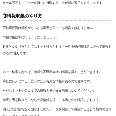
ルール設定をしてルール通りに行動することが賢い運用をするコツです。
③情報収集のやり方
不動産投資は情報がもっとも重要と言っても過言ではありません。
情報収集は常に行うようにしましょう。
具体的なやり方としてはネット検索とセミナーや不動産関係者に会って情報を
得るの2通りです。
ネット検索であれば、地域や不動産会社の情報を得ることができます。
手軽に行えますし、思いのほか有用な情報もあるので便利です。
ただしネットや口コミでの情報をそのまま信用しないでください。
確実に裏を取りたいなら一次情報を得て、本当なのか確認しましょう。
例えば統計情報なら国がまとめたデータを閲覧して確認することで情報の信頼
性をあげることができます。