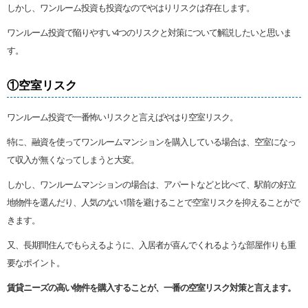
しかし、ワンルーム投資も投資なのでやはりリスクは存在します。
ワンルーム投資で陥りやすい4つのリスクと対策について解説したいと思いま
す。
①空室リスク
ワンルーム投資で一番怖いリスクと言えばやはり空室リスク。
特に、融資を使ってワンルームマンションを購入している場合は、空室になっ
て収入が無くなってしまうと大変。
しかし、ワンルームマンションの場合は、アパートなどと比べて、駅前の好立
地物件を選んだり、人気のない1階を避けることで空室リスクを抑えることがで
きます。
又、長期間住んでもらえるように、入居者が喜んでくれるような部屋作りも重
要なポイント。
賃貸ニーズの高い物件を購入することが、一番の空室リスク対策と言えます。