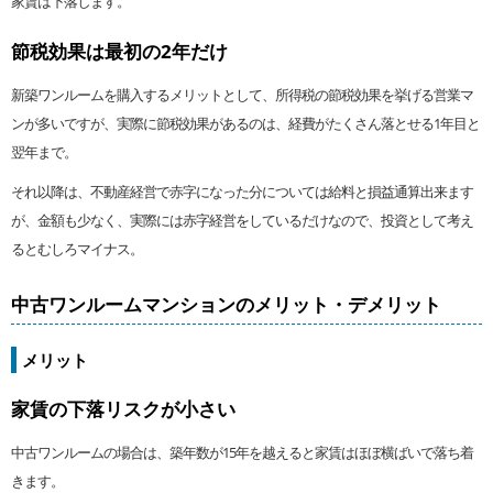
家賃は下落します。
節税効果は最初の2年だけ
新築ワンルームを購入するメリットとして、所得税の節税効果を挙げる営業マ
ンが多いですが、実際に節税効果があるのは、経費がたくさん落とせる1年目と
翌年まで。
それ以降は、不動産経営で赤字になった分については給料と損益通算出来ます
が、金額も少なく、実際には赤字経営をしているだけなので、投資として考え
るとむしろマイナス。
中古ワンルームマンションのメリット・デメリット
メリット
家賃の下落リスクが小さい
中古ワンルームの場合は、築年数が15年を越えると家賃はほぼ横ばいで落ち着
きます。