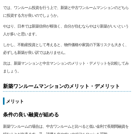
では、ワンルーム投資を行う上で、新築と中古ワンルームマンションのどちら
に投資する方が良いのでしょうか。
やはり、日本では新築信仰が根強く、自分が住むならやはり新築がいいという
人が多いと思います。
しかし、不動産投資として考えると、物件価格や家賃の下落リスクも大きく、
必ずしも新築が良い訳ではありません。
次は、新築マンションと中古マンションのメリット・デメリットを比較してみ
ましょう。
新築ワンルームマンションのメリット・デメリット
メリット
条件の良い融資が組める
新築ワンルームの場合は、中古ワンルームと比べると低い金利で長期間融資を