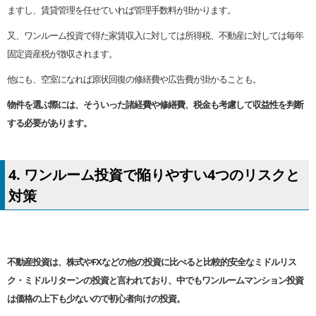
ますし、賃貸管理を任せていれば管理手数料が掛かります。
又、ワンルーム投資で得た家賃収入に対しては所得税、不動産に対しては毎年
固定資産税が徴収されます。
他にも、空室になれば原状回復の修繕費や広告費が掛かることも。
物件を選ぶ際には、そういった諸経費や修繕費、税金も考慮して収益性を判断
する必要があります。
4. ワンルーム投資で陥りやすい4つのリスクと
対策
不動産投資は、株式やFXなどの他の投資に比べると比較的安全なミドルリス
ク・ミドルリターンの投資と言われており、中でもワンルームマンション投資
は価格の上下も少ないので初心者向けの投資。