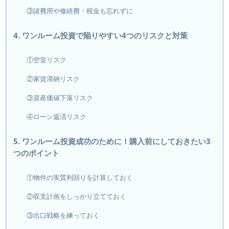
③諸費用や修繕費・税金も忘れずに
4. ワンルーム投資で陥りやすい4つのリスクと対策
①空室リスク
②家賃滞納リスク
③資産価値下落リスク
④ローン返済リスク
5. ワンルーム投資成功のために！購入前にしておきたい3
つのポイント
①物件の実質利回りを計算しておく
②収支計画をしっかり立てておく
③出口戦略を練っておく