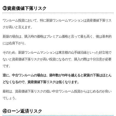
③資産価値下落リスク
ワンルーム投資において、特に新築ワンルームマンションは資産価値下落リス
クが高いと言えます。
新築の場合は、購入時の価格はプレミアム価格と言って最も高く、後は基本的
には右肩下がり。
そのため、新築ワンルームマンションは東京都の山手線沿線といった好立地で
ないと資産価値下落リスクが高い投資になるので、購入の際は十分注意が必要
です。
逆に、中古ワンルームの場合は、築年数が15年を越えると家賃の下落はほとん
どなくなるので、資産価値下落リスクは低くなります。
最初は、資産価値下落リスクの低い中古ワンルーム投資からはじめるのが良い
でしょう。
④ローン返済リスク