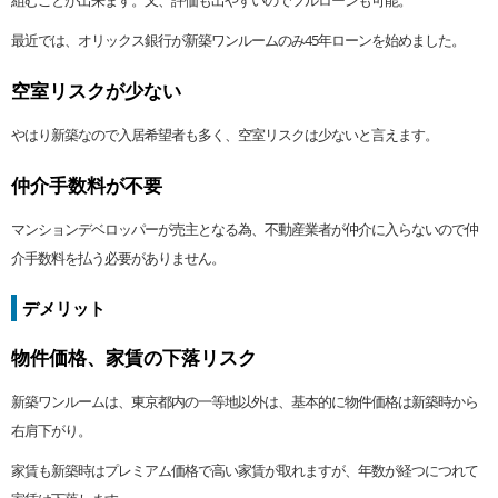
組むことが出来ます。又、評価も出やすいのでフルローンも可能。
最近では、オリックス銀行が新築ワンルームのみ45年ローンを始めました。
空室リスクが少ない
やはり新築なので入居希望者も多く、空室リスクは少ないと言えます。
仲介手数料が不要
マンションデベロッパーが売主となる為、不動産業者が仲介に入らないので仲
介手数料を払う必要がありません。
デメリット
物件価格、家賃の下落リスク
新築ワンルームは、東京都内の一等地以外は、基本的に物件価格は新築時から
右肩下がり。
家賃も新築時はプレミアム価格で高い家賃が取れますが、年数が経つにつれて