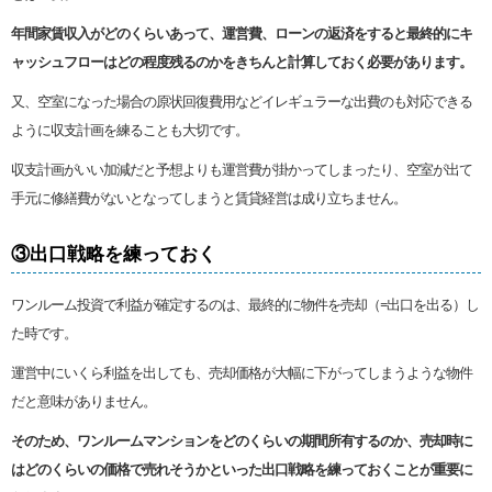
年間家賃収入がどのくらいあって、運営費、ローンの返済をすると最終的にキ
ャッシュフローはどの程度残るのかをきちんと計算しておく必要があります。
又、空室になった場合の原状回復費用などイレギュラーな出費のも対応できる
ように収支計画を練ることも大切です。
収支計画がいい加減だと予想よりも運営費が掛かってしまったり、空室が出て
手元に修繕費がないとなってしまうと賃貸経営は成り立ちません。
③出口戦略を練っておく
ワンルーム投資で利益が確定するのは、最終的に物件を売却（=出口を出る）し
た時です。
運営中にいくら利益を出しても、売却価格が大幅に下がってしまうような物件
だと意味がありません。
そのため、ワンルームマンションをどのくらいの期間所有するのか、売却時に
はどのくらいの価格で売れそうかといった出口戦略を練っておくことが重要に