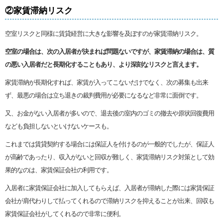
②家賃滞納リスク
空室リスクと同様に賃貸経営に大きな影響を及ぼすのが家賃滞納リスク。
空室の場合は、次の入居者が決まれば問題ないですが、家賃滞納の場合は、質
の悪い入居者だと長期化することもあり、より深刻なリスクと言えます。
家賃滞納が長期化すれば、家賃が入ってこないだけでなく、次の募集も出来
ず、最悪の場合は立ち退きの裁判費用が必要になるなど非常に面倒です。
又、お金がない入居者が多いので、退去後の室内のゴミの撤去や原状回復費用
なども負担しないといけないケースも。
これまでは賃貸契約する場合には保証人を付けるのが一般的でしたが、保証人
が高齢であったり、収入がないと回収が難しく、家賃滞納リスク対策として効
果的なのは、家賃保証会社の利用です。
入居者に家賃保証会社に加入してもらえば、入居者が滞納した際には家賃保証
会社が肩代わりして払ってくれるので滞納リスクを抑えることが出来、回収も
家賃保証会社がしてくれるので非常に便利。