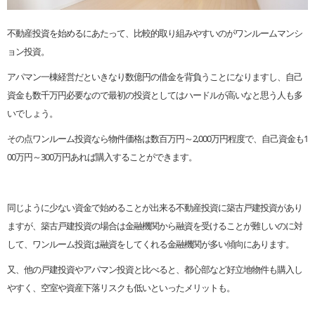
不動産投資を始めるにあたって、比較的取り組みやすいのがワンルームマンシ
ョン投資。
アパマン一棟経営だといきなり数億円の借金を背負うことになりますし、自己
資金も数千万円必要なので最初の投資としてはハードルが高いなと思う人も多
いでしょう。
その点ワンルーム投資なら物件価格は数百万円～2,000万円程度で、自己資金も1
00万円～300万円あれば購入することができます。
同じように少ない資金で始めることが出来る不動産投資に築古戸建投資があり
ますが、築古戸建投資の場合は金融機関から融資を受けることが難しいのに対
して、ワンルーム投資は融資をしてくれる金融機関が多い傾向にあります。
又、他の戸建投資やアパマン投資と比べると、都心部など好立地物件も購入し
やすく、空室や資産下落リスクも低いといったメリットも。