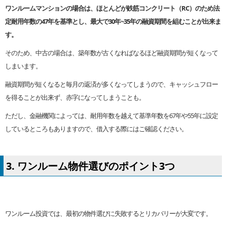
ワンルームマンションの場合は、ほとんどが鉄筋コンクリート（RC）のため法
定耐用年数の47年を基準とし、最大で30年~35年の融資期間を組むことが出来ま
す。
そのため、中古の場合は、築年数が古くなればなるほど融資期間が短くなって
しまいます。
融資期間が短くなると毎月の返済が多くなってしまうので、キャッシュフロー
を得ることが出来ず、赤字になってしまうことも。
ただし、金融機関によっては、耐用年数を越えて基準年数を67年や55年に設定
しているところもありますので、借入する際にはご確認ください。
3. ワンルーム物件選びのポイント3つ
ワンルーム投資では、最初の物件選びに失敗するとリカバリーが大変です。