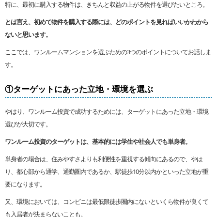
特に、最初に購入する物件は、きちんと収益の上がる物件を選びたいところ。
とは言え、初めて物件を購入する際には、どのポイントを見ればいいかわから
ないと思います。
ここでは、ワンルームマンションを選ぶための3つのポイントについてお話しま
す。
①ターゲットにあった立地・環境を選ぶ
やはり、ワンルーム投資で成功するためには、ターゲットにあった立地・環境
選びが大切です。
ワンルーム投資のターゲットは、基本的には学生や社会人でも単身者。
単身者の場合は、住みやすさよりも利便性を重視する傾向にあるので、やは
り、都心部から通学、通勤圏内であるか、駅徒歩10分以内かといった立地が重
要になります。
又、環境においては、コンビニは最低限徒歩圏内にないといくら物件が良くて
も入居者が決まらないことも。