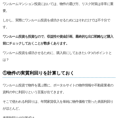
ワンルームマンション投資においては、物件の選び方、リスク対策は非常に重
要。
しかし、実際にワンルーム投資を成功させるためにはそれだけでは不十分で
す。
ワンルーム投資も投資なので、収益性や資金計画、最終的な出口戦略など購入
前にチェックしておくことが数多くあります。
ワンルーム投資を成功させるために、購入前にしておきたい3つのポイントと
は？
①物件の実質利回りを計算しておく
ワンルーム投資で物件を選ぶ際に、ポータルサイトの物件情報や不動産業者の
資料の中に利回りという言葉が出てきます。
そこで使われる利回りは、年間家賃収入を単純に物件価格で割った表面利回り
がほとんど。
表面利回りの計算式は、