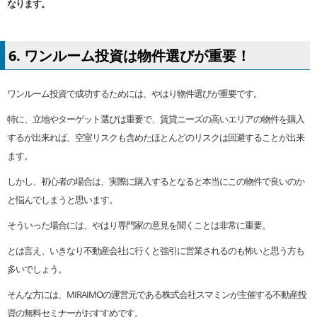
なります。
6. ワンルーム投資は物件選びが重要！
ワンルーム投資で成功するためには、やはり物件選びが重要です。
特に、立地やターゲット選びは重要で、賃貸ニーズの高いエリアの物件を購入
するが出来れば、空室リスクも含めたほとんどのリスクは回避することが出来
ます。
しかし、初心者の場合は、実際に購入するとなると本当にこの物件で良いのか
と悩んでしまうと思います。
そういった場合には、やはり専門家の意見を聞くことは非常に重要。
とは言え、いきなり不動産会社に行くと強引に営業されるのも怖いと思う方も
多いでしょう。
そんな方には、MIRAIMOの運営元である株式会社スマミンが主催する不動産投
資の無料セミナーがおすすめです。