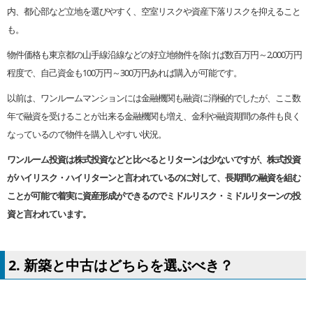
内、都心部など立地を選びやすく、空室リスクや資産下落リスクを抑えること
も。
物件価格も東京都の山手線沿線などの好立地物件を除けば数百万円～2,000万円
程度で、自己資金も100万円～300万円あれば購入が可能です。
以前は、ワンルームマンションには金融機関も融資に消極的でしたが、ここ数
年で融資を受けることが出来る金融機関も増え、金利や融資期間の条件も良く
なっているので物件を購入しやすい状況。
ワンルーム投資は株式投資などと比べるとリターンは少ないですが、株式投資
がハイリスク・ハイリターンと言われているのに対して、長期間の融資を組む
ことが可能で着実に資産形成ができるのでミドルリスク・ミドルリターンの投
資と言われています。
2. 新築と中古はどちらを選ぶべき？