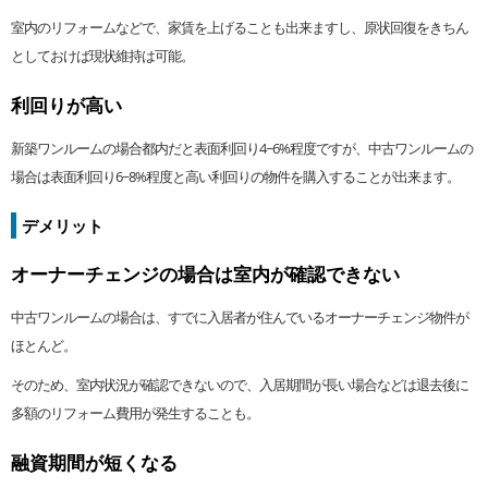
室内のリフォームなどで、家賃を上げることも出来ますし、原状回復をきちん
としておけば現状維持は可能。
利回りが高い
新築ワンルームの場合都内だと表面利回り4~6%程度ですが、中古ワンルームの
場合は表面利回り6~8%程度と高い利回りの物件を購入することが出来ます。
デメリット
オーナーチェンジの場合は室内が確認できない
中古ワンルームの場合は、すでに入居者が住んでいるオーナーチェンジ物件が
ほとんど。
そのため、室内状況が確認できないので、入居期間が長い場合などは退去後に
多額のリフォーム費用が発生することも。
融資期間が短くなる