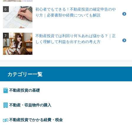
初心者でもできる！不動産投資の確定申告のや
6
り方｜必要書類や経費についても解説
不動産投資では利回り何％あれば儲かる？｜正
7
しく理解して利益を出すための考え方
カテゴリー一覧
不動産投資の基礎
不動産・収益物件の購入
不動産投資でかかる経費・税金