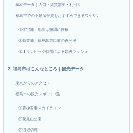
基本データ｜人口・賃貸需要・利回り
福島市での不動産投資をおすすめできるワケ3つ
①住宅地｜地価は堅調に推移
②商業地｜福島駅東口前の再開発
③オリンピック特需による建設ラッシュ
2. 福島市はこんなところ｜観光データ
東京からのアクセス
福島市の観光スポット3選
①磐梯吾妻スカイライン
②花見山公園
③旧堀切邸