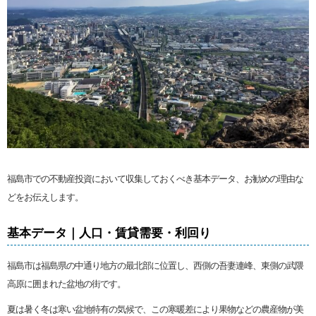
福島市での不動産投資において収集しておくべき基本データ、お勧めの理由な
どをお伝えします。
基本データ｜人口・賃貸需要・利回り
福島市は福島県の中通り地方の最北部に位置し、西側の吾妻連峰、東側の武隈
高原に囲まれた盆地の街です。
夏は暑く冬は寒い盆地特有の気候で、この寒暖差により果物などの農産物が美