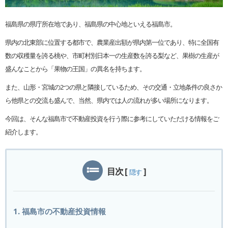
福島県の県庁所在地であり、福島県の中心地といえる福島市。
県内の北東部に位置する都市で、農業産出額が県内第一位であり、特に全国有
数の収穫量を誇る桃や、市町村別日本一の生産数を誇る梨など、果樹の生産が
盛んなことから「果物の王国」の異名を持ちます。
また、山形・宮城の2つの県と隣接しているため、その交通・立地条件の良さか
ら他県との交流も盛んで、当然、県内では人の流れが多い場所になります。
今回は、そんな福島市で不動産投資を行う際に参考にしていただける情報をご
紹介します。
目次
[
]
隠す
1. 福島市の不動産投資情報