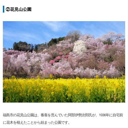
②花見山公園
福島市の花見山公園は、養蚕を営んでいた阿部伊勢次郎氏が、1936年に自宅前
に花木を植えたことから始まった公園です。