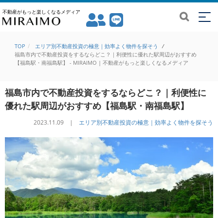
不動産がもっと楽しくなるメディア
TOP
エリア別不動産投資の極意｜効率よく物件を探そう
/
福島市内で不動産投資をするならどこ？｜利便性に優れた駅周辺がおすすめ
【福島駅・南福島駅】 - MIRAIMO | 不動産がもっと楽しくなるメディア
福島市内で不動産投資をするならどこ？｜利便性に
優れた駅周辺がおすすめ【福島駅・南福島駅】
2023.11.09 |
エリア別不動産投資の極意｜効率よく物件を探そう