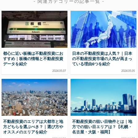
- 関連カテゴリーの記事一覧 -
都心に近い板橋は不動産投資にお
日本の不動産投資は人気？｜日本
すすめ｜板橋の情報と不動産投資
の不動産投資市場の人気が高まっ
データを紹介
ている理由6つを紹介
2024.05.07
2024.05.05
不動産投資のエリアは大都市と地
不動産投資の狙い目物件とは｜地
方どちらを選ぶべき？｜選び方や
方での狙い目エリアは？【札幌・
オススメのエリアを紹介
名古屋・大阪・福岡】