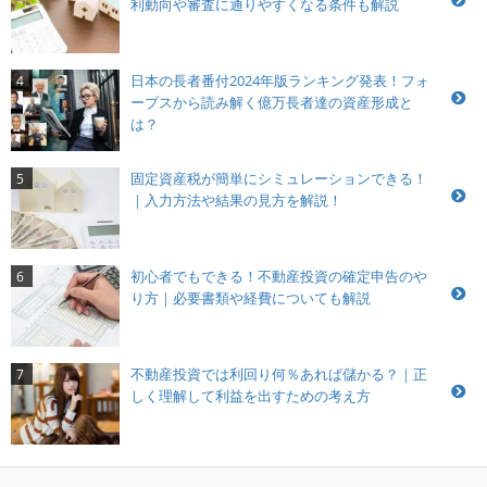
利動向や審査に通りやすくなる条件も解説
日本の長者番付2024年版ランキング発表！フォ
4
ーブスから読み解く億万長者達の資産形成と
は？
固定資産税が簡単にシミュレーションできる！
5
｜入力方法や結果の見方を解説！
初心者でもできる！不動産投資の確定申告のや
6
り方｜必要書類や経費についても解説
不動産投資では利回り何％あれば儲かる？｜正
7
しく理解して利益を出すための考え方