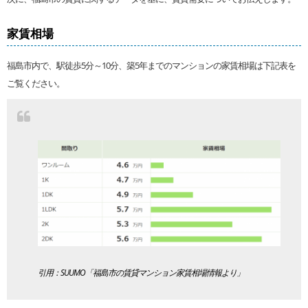
家賃相場
福島市内で、駅徒歩5分～10分、築5年までのマンションの家賃相場は下記表を
ご覧ください。
引用：SUUMO「福島市の賃貸マンション家賃相場情報より」