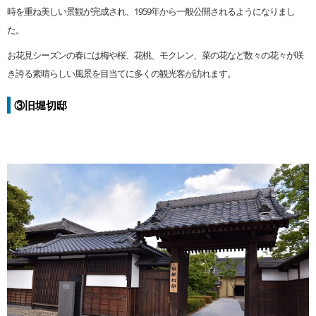
時を重ね美しい景観が完成され、1959年から一般公開されるようになりまし
た。
お花見シーズンの春には梅や桜、花桃、モクレン、菜の花など数々の花々が咲
き誇る素晴らしい風景を目当てに多くの観光客が訪れます。
③旧堀切邸