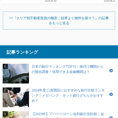
2024.04.30
2024.04.25
>>『エリア別不動産投資の極意｜効率よく物件を探そう』の記事
をもっと見る
記事ランキング
日本の銀行ランキングTOP10｜格付け機関から
1
の独自調査！信用できる金融機関は？
2024年度 口座開設におすすめな銀行比較ランキ
2
ング｜メガバンク・ネット銀行どちらがおすす
め？
【2023年】アパートローン金利銀行別比較｜金
3