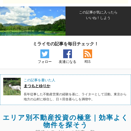
この記事が気に入ったら
いいね！しよう
ミライモの記事を毎日チェック！
フォロー
友達になる
RSS
この記事を書いた人
まつもとゆりか
長年従事した不動産営業の経験を基に、ライターとして活動。東京から
地方の山村に移住し、日々田舎暮らしを満喫中。
エリア別不動産投資の極意｜効率よく
物件を探そう