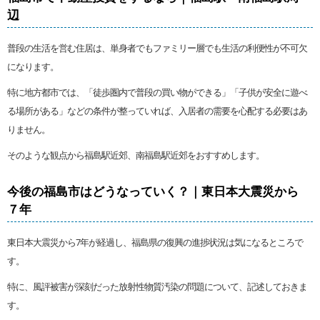
辺
普段の生活を営む住居は、単身者でもファミリー層でも生活の利便性が不可欠
になります。
特に地方都市では、「徒歩圏内で普段の買い物ができる」「子供が安全に遊べ
る場所がある」などの条件が整っていれば、入居者の需要を心配する必要はあ
りません。
そのような観点から福島駅近郊、南福島駅近郊をおすすめします。
今後の福島市はどうなっていく？｜東日本大震災から
７年
東日本大震災から7年が経過し、福島県の復興の進捗状況は気になるところで
す。
特に、風評被害が深刻だった放射性物質汚染の問題について、記述しておきま
す。