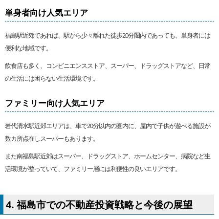
単身者向け人気エリア
福島駅近郊であれば、駅から少々離れた徒歩20分圏内であっても、単身者には
便利な地域です。
飲食店も多く、コンビニエンスストア、スーパー、ドラッグストアなど、日常
の生活には困らない生活環境です。
ファミリー向け人気エリア
岩代清水駅近郊エリアは、車で20分以内の圏内に、屋内で子供が遊べる施設が
数カ所点在しスーパーもあります。
また南福島駅近郊はスーパー、ドラッグストア、ホームセンター、病院など生
活環境が整っていて、ファミリー層には利便性の良いエリアです。
4. 福島市での不動産投資戦略と今後の展望