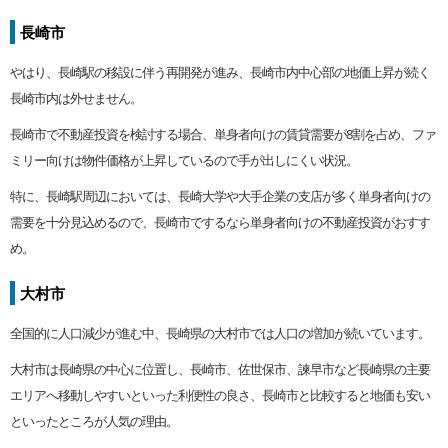
長崎市
やはり、長崎駅の移設に伴う再開発が進み、長崎市内中心部の地価上昇が続く
長崎市内は外せません。
長崎市で不動産投資を検討する場合、単身者向けの賃貸需要が8割を占め、ファ
ミリー向けは物件価格が上昇しているので手が出しにくい状況。
特に、長崎駅周辺においては、長崎大学や大手企業の支店が多く単身者向けの
需要を十分見込めるので、長崎市でするなら単身者向けの不動産投資がおすす
め。
大村市
全国的に人口減少が進む中、長崎県の大村市では人口の増加が続いています。
大村市は長崎県の中心に位置し、長崎市、佐世保市、諫早市など長崎県の主要
エリアへ移動しやすいといった利便性の良さ、長崎市と比較すると地価も安い
といったところが人気の理由。