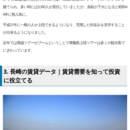
建てられ、多い時には5,300人が居住していましたが、炭鉱が下火になると昭和4
9年に無人島に。
平成21年に一般の人が上陸できるようになり、荒廃した街並みを見学すること
が出来るようになりました。
近年では廃墟ツアーがブームということで軍艦島上陸ツアーは多くの観光客で
にぎわっています。
3. 長崎の賃貸データ｜賃貸需要を知って投資
に役立てる