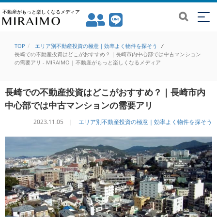
不動産がもっと楽しくなるメディア
TOP
エリア別不動産投資の極意｜効率よく物件を探そう
/
長崎での不動産投資はどこがおすすめ？｜長崎市内中心部では中古マンション
の需要アリ - MIRAIMO | 不動産がもっと楽しくなるメディア
長崎での不動産投資はどこがおすすめ？｜長崎市内
中心部では中古マンションの需要アリ
2023.11.05 |
エリア別不動産投資の極意｜効率よく物件を探そう