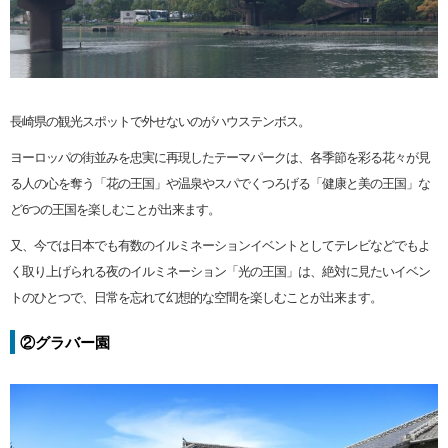
長崎県の観光スポットで外せないのがハウステンボス。
ヨーロッパの街並みを忠実に再現したテーマパークは、各季節を彩る花々が見
る人の心を奪う「花の王国」や温泉やスパでくつろげる「健康と美の王国」な
ど6つの王国を楽しむことが出来ます。
又、今では日本でも有数のイルミネーションイベントとしてテレビなどでもよ
く取り上げられる夜のイルミネーション「光の王国」は、絶対に見たいイベン
トのひとつで、日常を忘れて幻想的な空間を楽しむことが出来ます。
②グラバー園