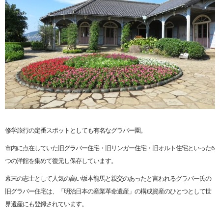
修学旅行の定番スポットとしても有名なグラバー園。
市内に点在していた旧グラバー住宅・旧リンガー住宅・旧オルト住宅といった6
つの洋館を集めて復元し保存しています。
幕末の志士として人気の高い坂本龍馬と親交のあったと言われるグラバー氏の
旧グラバー住宅は、「明治日本の産業革命遺産」の構成資産のひとつとして世
界遺産にも登録されています。