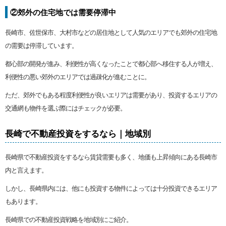
②郊外の住宅地では需要停滞中
長崎市、佐世保市、大村市などの居住地として人気のエリアでも郊外の住宅地
の需要は停滞しています。
都心部の開発が進み、利便性が高くなったことで都心部へ移住する人が増え、
利便性の悪い郊外のエリアでは過疎化が進むことに。
ただ、郊外でもある程度利便性が良いエリアは需要があり、投資するエリアの
交通網も物件を選ぶ際にはチェックが必要。
長崎で不動産投資をするなら｜地域別
長崎県で不動産投資をするなら賃貸需要も多く、地価も上昇傾向にある長崎市
内と言えます。
しかし、長崎県内には、他にも投資する物件によっては十分投資できるエリア
もあります。
長崎県での不動産投資戦略を地域別にご紹介。