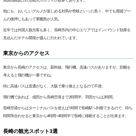
他にも、おいしいグルメが楽しめる対馬や壱岐といった島々、中でも廃墟ブー
ムの後押しもあって軍艦島が人気。
近年では外国人観光客も多く、長崎市内の中心エリアではインバウンド効果を
見込んだホテル開発が盛んに行われています。
東京からのアクセス
東京から長崎のアクセスは、新幹線、飛行機、高速バスがありますが、距離を
考えると飛行機が一番ですね。
特に高速バスは直通がなく、大阪で乗り換えとなるので不便。
飛行機であれば、成田から長崎空港まで2時間半、羽田からは2時間。
長崎空港からはターミナルバスを使えば1時間で長崎駅へ到着できるので、待ち
時間等合わせると東京から4時間~4時間半で長崎に移動することが出来ます。
長崎の観光スポット3選