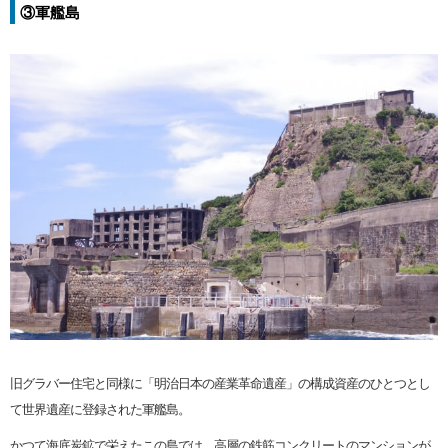
③軍艦島
旧グラバー住宅と同様に「明治日本の産業革命遺産」の構成資産のひとつとし
て世界遺産に登録された軍艦島。
かつて海底炭鉱で栄えたこの島では、高層の鉄筋コンクリートのマンションが