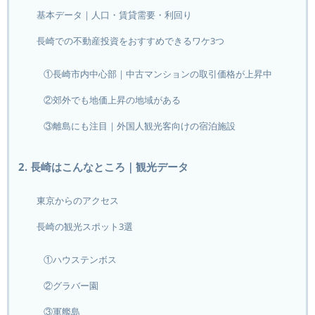
基本データ｜人口・賃貸需要・利回り
長崎での不動産投資をおすすめできるワケ3つ
①長崎市内中心部｜中古マンションの取引価格が上昇中
②郊外でも地価上昇の地域がある
③離島にも注目｜外国人観光客向けの宿泊施設
2. 長崎はこんなところ｜観光データ
東京からのアクセス
長崎の観光スポット3選
①ハウステンボス
②グラバー園
③軍艦島