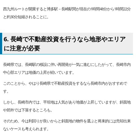
西九州ルートが開業すると博多駅－長崎駅間が現在の1時間48分から1時間22分
と約30分短縮されることに。
6. 長崎で不動産投資を行うなら地形やエリア
に注意が必要
長崎県では、長崎駅の移設に伴い再開発が一気に進むにしたがって、長崎市内
中心部エリアは地価の上昇が続いています。
このことから、やはり長崎県で不動産投資をするなら長崎市内がおすすめで
す。
しかし、長崎市内では、平坦地は人気があり地価が上昇していますが、斜面地
や郊外では下落するところも。
そのため、今は利回りが良いからと斜面地の物件を選ぶと将来的には売却出来
ないケースも考えられます。