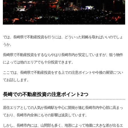
では、長崎県で不動産投資を行うには、どういった戦略を取ればいいのでしょ
うか。
長崎県で不動産投資をするならやはり長崎市内が安定していますが、狙う物件
によっては他のエリアでも十分投資できます。
ここでは、長崎県で不動産投資をする上での注意ポイントや今後の展望につい
てお話しします。
長崎での不動産投資の注意ポイント2つ
居住エリアとしての人気が長崎駅を中心に開発が進む長崎市内中心部に高まっ
ており、長崎市内全体にもその影響は波及しています。
しかし、長崎市内には、山間部も多く、地形によって地価に大きな差が出るエ