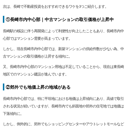
次は、長崎で不動産投資をおすすめできるワケを3つご紹介します。
①長崎市内中心部｜中古マンションの取引価格が上昇中
長崎駅の移設に伴う再開発によって利便性が向上したこともあり、長崎市内中
心部ではマンション需要が高まっています。
しかし、現在長崎市内中心部では、新築マンションの供給件数が少ない為、中
古マンションの取引価格が上昇する傾向に。
又、長崎市内中心部のマンション用地は不足していることから、現在は東長崎
地区でのマンション建設が進んでいます。
②郊外でも地価上昇の地域がある
長崎市内中心部では、特に平坦地における地価は上昇傾向にあり、高値で取引
される状況が続いていますが、長崎市内でも斜面地や郊外の住宅地では地価は
下落傾向に。
しかし、例外的に、郊外でもショッピングセンターやアウトレットモールなど