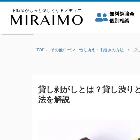
不動産がもっと楽しくなるメディア
無料勉強会
個別相談
TOP
その他ローン・借り換え・手続きの方法
/
貸し
貸し剥がしとは？貸し渋り
法を解説