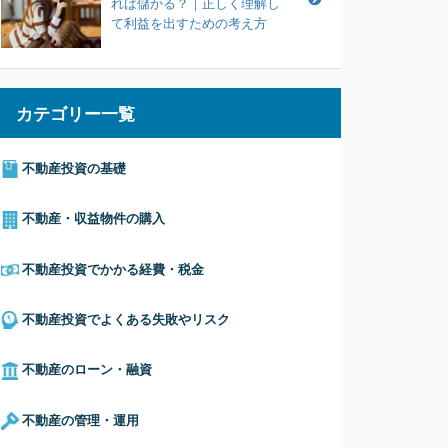
れば儲かる？｜正しく理解し
て利益を出すための考え方
カテゴリー一覧
不動産投資の基礎
不動産・収益物件の購入
不動産投資でかかる経費・税金
不動産投資でよくある失敗やリスク
不動産のローン・融資
不動産の管理・運用