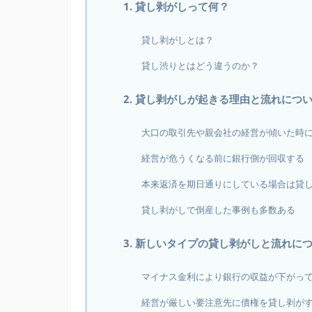
1. 貸し剥がしって何？
貸し剥がしとは？
貸し渋りとはどう違うのか？
2. 貸し剥がしが起きる理由と流れにつ
大口の取引先や親会社の経営が傾いた時
経営が危うくなる前に銀行側が回収する
本来返済を期日通りにしている場合は貸
貸し剥がしで倒産した事例も多数ある
3. 新しいタイプの貸し剥がしと流れに
マイナス金利により銀行の収益が下がっ
経営が厳しい要注意先に債権を貸し剥が