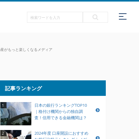
不動産がもっと楽しくなるメディア
記事ランキング
日本の銀行ランキングTOP10
1
｜格付け機関からの独自調
査！信用できる金融機関は？
2024年度 口座開設におすすめ
2