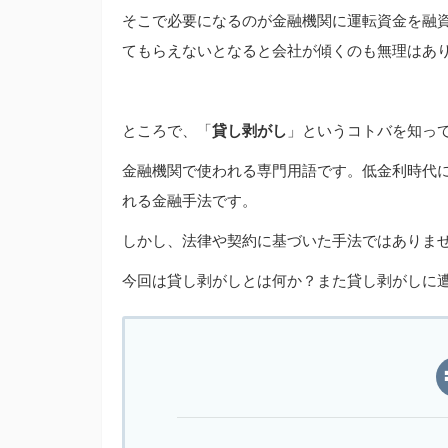
そこで必要になるのが金融機関に運転資金を融
てもらえないとなると会社が傾くのも無理はあ
ところで、「
貸し剥がし
」というコトバを知っ
金融機関で使われる専門用語です。低金利時代
れる金融手法です。
しかし、法律や契約に基づいた手法ではありま
今回は貸し剥がしとは何か？また貸し剥がしに