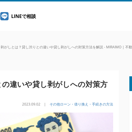
LINEで相談
剥がしとは？貸し渋りとの違いや貸し剥がしへの対策方法を解説 - MIRAIMO | 
との違いや貸し剥がしへの対策方
2023.09.02 |
その他ローン・借り換え・手続きの方法