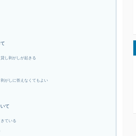
いて
に貸し剥がしが起きる
し剥がしに答えなくてもよい
ついて
てきている
す