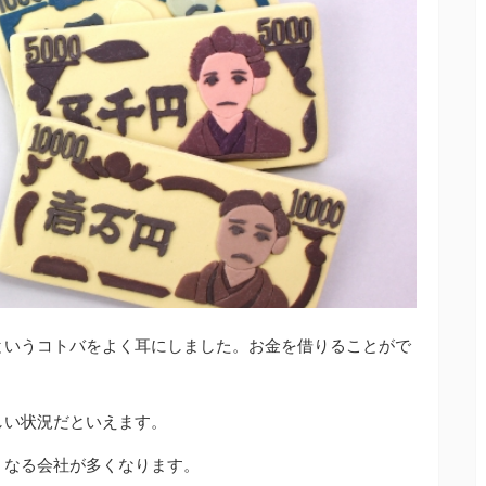
というコトバをよく耳にしました。お金を借りることがで
しい状況だといえます。
くなる会社が多くなります。