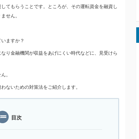
資してもらうことです。ところが、その運転資金を融資し
りません。
ていますか？
になり金融機関が収益をあげにくい時代などに、見受けら
せん。
遭わないための対策法をご紹介します。
目次