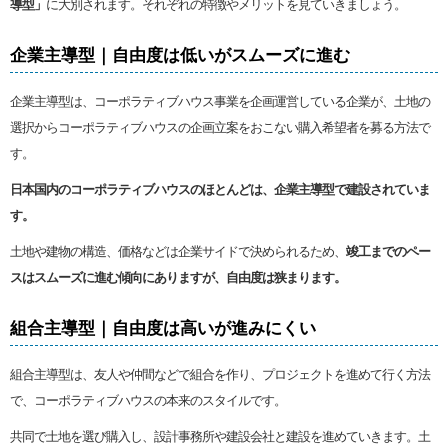
導型」
に大別されます。それぞれの特徴やメリットを見ていきましょう。
企業主導型｜自由度は低いがスムーズに進む
企業主導型は、コーポラティブハウス事業を企画運営している企業が、土地の
選択からコーポラティブハウスの企画立案をおこない購入希望者を募る方法で
す。
日本国内のコーポラティブハウスのほとんどは、企業主導型で建設されていま
す。
土地や建物の構造、価格などは企業サイドで決められるため、
竣工までのペー
スはスムーズに進む傾向にありますが、自由度は狭まります。
組合主導型｜自由度は高いが進みにくい
組合主導型は、友人や仲間などで組合を作り、プロジェクトを進めて行く方法
で、コーポラティブハウスの本来のスタイルです。
共同で土地を選び購入し、設計事務所や建設会社と建設を進めていきます。土