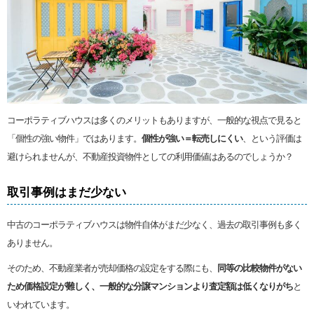
コーポラティブハウスは多くのメリットもありますが、一般的な視点で見ると
「個性の強い物件」ではあります。
個性が強い＝転売しにくい
、という評価は
避けられませんが、不動産投資物件としての利用価値はあるのでしょうか？
取引事例はまだ少ない
中古のコーポラティブハウスは物件自体がまだ少なく、過去の取引事例も多く
ありません。
そのため、不動産業者が売却価格の設定をする際にも、
同等の比較物件がない
ため価格設定が難しく、一般的な分譲マンションより査定額は低くなりがち
と
いわれています。