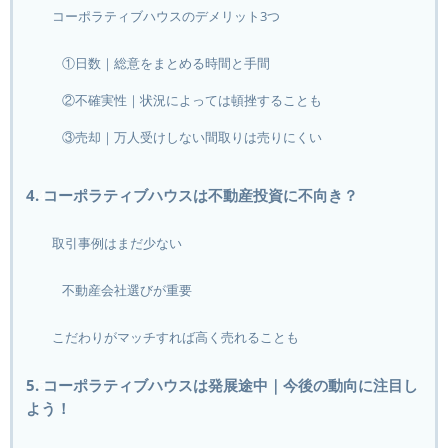
コーポラティブハウスのデメリット3つ
①日数｜総意をまとめる時間と手間
②不確実性｜状況によっては頓挫することも
③売却｜万人受けしない間取りは売りにくい
4. コーポラティブハウスは不動産投資に不向き？
取引事例はまだ少ない
不動産会社選びが重要
こだわりがマッチすれば高く売れることも
5. コーポラティブハウスは発展途中｜今後の動向に注目し
よう！