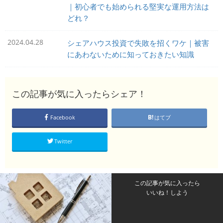
｜初心者でも始められる堅実な運用方法は
どれ？
2024.04.28
シェアハウス投資で失敗を招くワケ｜被害
にあわないために知っておきたい知識
この記事が気に入ったらシェア！
Facebook
はてブ
Twitter
この記事が気に入ったら
いいね！しよう