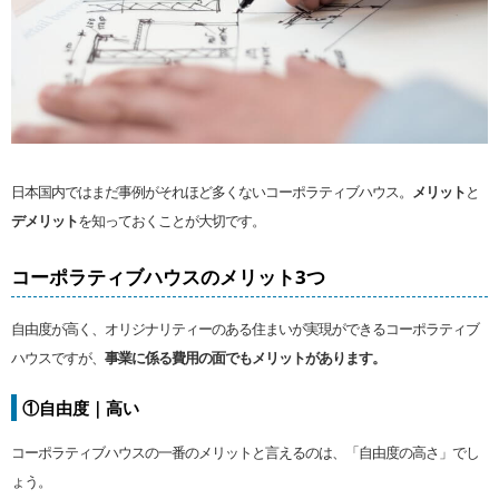
日本国内ではまだ事例がそれほど多くないコーポラティブハウス。
メリット
と
デメリット
を知っておくことが大切です。
コーポラティブハウスのメリット3つ
自由度が高く、オリジナリティーのある住まいが実現ができるコーポラティブ
ハウスですが、
事業に係る費用の面でもメリットがあります。
①自由度｜高い
コーポラティブハウスの一番のメリットと言えるのは、「自由度の高さ」でし
ょう。