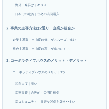
海外｜発祥はイギリス
日本での定義｜住宅の共同購入
2. 事業の主導方法は2通り｜企業か組合か
企業主導型｜自由度は低いがスムーズに進む
組合主導型｜自由度は高いが進みにくい
3. コーポラティブハウスのメリット・デメリット
コーポラティブハウスのメリット3つ
①自由度｜高い
②事業費｜合理的・公明性確保
③コミュニティ｜良好な関係を築きやすい