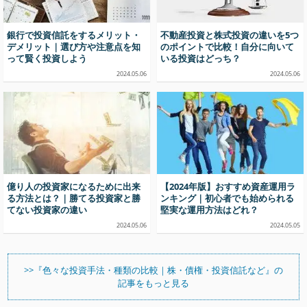
銀行で投資信託をするメリット・
不動産投資と株式投資の違いを5つ
デメリット｜選び方や注意点を知
のポイントで比較！自分に向いて
って賢く投資しよう
いる投資はどっち？
2024.05.06
2024.05.06
億り人の投資家になるために出来
【2024年版】おすすめ資産運用ラ
る方法とは？｜勝てる投資家と勝
ンキング｜初心者でも始められる
てない投資家の違い
堅実な運用方法はどれ？
2024.05.06
2024.05.05
>>『色々な投資手法・種類の比較｜株・債権・投資信託など』の
記事をもっと見る