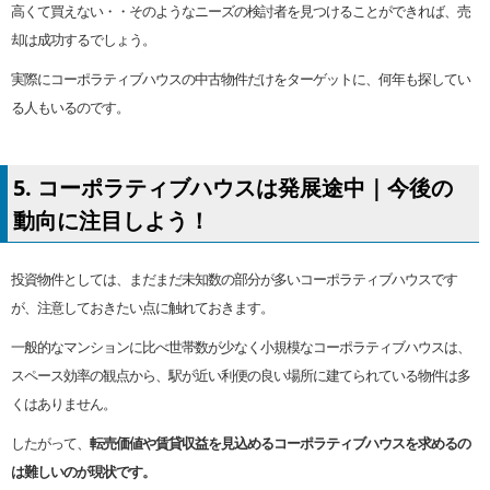
高くて買えない・・そのようなニーズの検討者を見つけることができれば、売
却は成功するでしょう。
実際にコーポラティブハウスの中古物件だけをターゲットに、何年も探してい
る人もいるのです。
5. コーポラティブハウスは発展途中｜今後の
動向に注目しよう！
投資物件としては、まだまだ未知数の部分が多いコーポラティブハウスです
が、注意しておきたい点に触れておきます。
一般的なマンションに比べ世帯数が少なく小規模なコーポラティブハウスは、
スペース効率の観点から、駅が近い利便の良い場所に建てられている物件は多
くはありません。
したがって、
転売価値や賃貸収益を見込めるコーポラティブハウスを求めるの
は難しいのが現状です。