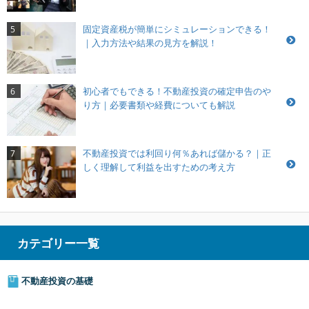
固定資産税が簡単にシミュレーションできる！
5
｜入力方法や結果の見方を解説！
初心者でもできる！不動産投資の確定申告のや
6
り方｜必要書類や経費についても解説
不動産投資では利回り何％あれば儲かる？｜正
7
しく理解して利益を出すための考え方
カテゴリー一覧
不動産投資の基礎