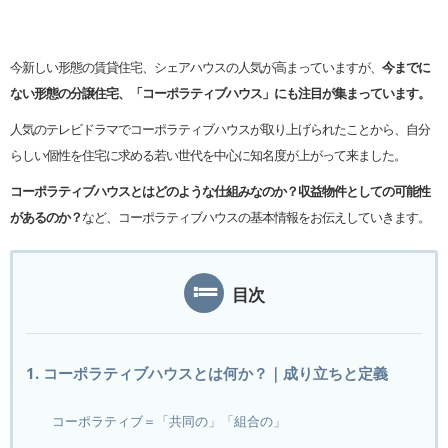
今新しい形態の賃貸住宅、シェアハウスの人気が高まっていますが、
今までに
ない形態の分譲住宅、「コーポラティブハウス」にも注目が集まっています。
人気のテレビドラマでコーポラティブハウスが取り上げられたことから、自分
らしい個性を住宅に求める若い世代を中心に知名度が上がって来ました。
コーポラティブハウスとはどのような仕組みなのか？収益物件としての可能性
があるのか？
など、コーポラティブハウスの基本情報をお伝えしていきます。
目次
1. コーポラティブハウスとは何か？｜成り立ちと定義
コーポラティブ＝「共同の」「組合の」