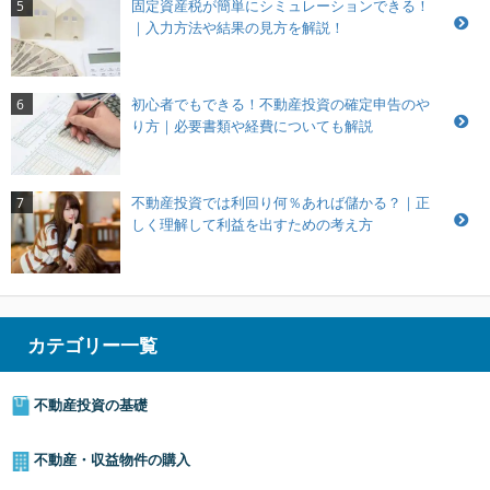
固定資産税が簡単にシミュレーションできる！
5
｜入力方法や結果の見方を解説！
初心者でもできる！不動産投資の確定申告のや
6
り方｜必要書類や経費についても解説
不動産投資では利回り何％あれば儲かる？｜正
7
しく理解して利益を出すための考え方
カテゴリー一覧
不動産投資の基礎
不動産・収益物件の購入