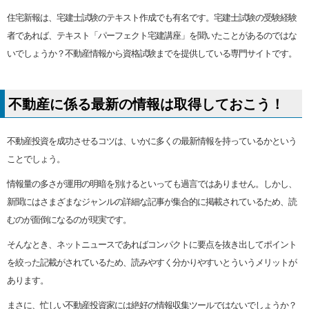
住宅新報は、宅建士試験のテキスト作成でも有名です。宅建士試験の受験経験
者であれば、テキスト「パーフェクト宅建講座」を聞いたことがあるのではな
いでしょうか？不動産情報から資格試験までを提供している専門サイトです。
不動産に係る最新の情報は取得しておこう！
不動産投資を成功させるコツは、いかに多くの最新情報を持っているかという
ことでしょう。
情報量の多さが運用の明暗を別けるといっても過言ではありません。しかし、
新聞にはさまざまなジャンルの詳細な記事が集合的に掲載されているため、読
むのが面倒になるのが現実です。
そんなとき、ネットニュースであればコンパクトに要点を抜き出してポイント
を絞った記載がされているため、読みやすく分かりやすいとういうメリットが
あります。
まさに、忙しい不動産投資家には絶好の情報収集ツールではないでしょうか？