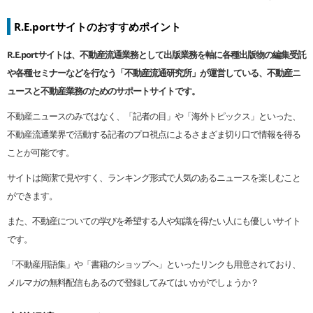
R.E.portサイトのおすすめポイント
R.E.port
サイトは、不動産流通業務として出版業務を軸に各種出版物の編集受託
や各種セミナーなどを行なう「不動産流通研究所」が運営している、不動産ニ
ュースと不動産業務のためのサポートサイトです。
不動産ニュースのみではなく、「記者の目」や「海外トピックス」といった、
不動産流通業界で活動する記者のプロ視点によるさまざま切り口で情報を得る
ことが可能です。
サイトは簡潔で見やすく、ランキング形式で人気のあるニュースを楽しむこと
ができます。
また、不動産についての学びを希望する人や知識を得たい人にも優しいサイト
です。
「不動産用語集」や「書籍のショップへ」といったリンクも用意されており、
メルマガの無料配信もあるので登録してみてはいかがでしょうか？