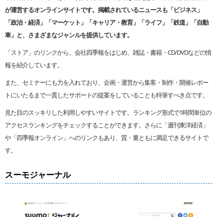
が運営するオンラインサイトです。掲載されているニュースも「ビジネス」
「政治・経済」「マーケット」「キャリア・教育」「ライフ」「鉄道」「自動
車」と、さまざまなジャンルを提供しています。
「ストア」のリンクから、会社四季報をはじめ、雑誌・書籍・CD/DVDなどの情
報を紹介しています。
また、セミナーにも力を入れており、企画・運営から集客・制作・開催レポー
トにいたるまで一貫したサポートの提案をしていることも特筆すべき点です。
見た目のスッキリした利用しやすいサイトです。ランキング形式で1時間単位の
アクセスランキングをチェックすることができます。さらに「週刊東洋経済」
や「四季報オンライン」へのリンクもあり、質・量ともに満足できるサイトで
す。
スーモジャーナル