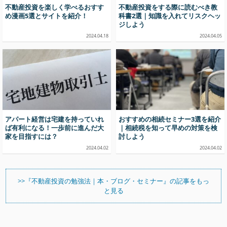
不動産投資を楽しく学べるおすす
不動産投資をする際に読むべき教
め漫画5選とサイトを紹介！
科書2選｜知識を入れてリスクヘッ
ジしよう
2024.04.18
2024.04.05
アパート経営は宅建を持っていれ
おすすめの相続セミナー3選を紹介
ば有利になる！一歩前に進んだ大
｜相続税を知って早めの対策を検
家を目指すには？
討しよう
2024.04.02
2024.04.02
>>『不動産投資の勉強法｜本・ブログ・セミナー』の記事をもっ
と見る