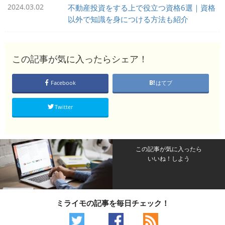
2024.03.02
不動産投資をする上で役立つ資格6選｜資格
以外で知識を身につける方法も紹介
この記事が気に入ったらシェア！
Facebook
はてブ
Twitter
この記事が気に入ったら
いいね！しよう
ミライモの記事を毎日チェック！