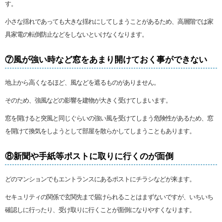
す。
小さな揺れであっても大きな揺れにしてしまうことがあるため、高層階では家
具家電の転倒防止などをしないといけなくなります。
⑦風が強い時など窓をあまり開けておく事ができない
地上から高くなるほど、風などを遮るものがありません。
そのため、強風などの影響を建物が大きく受けてしまいます。
窓を開けると突風と同じぐらいの強い風を受けてしまう危険性があるため、窓
を開けて換気をしようとして部屋を散らかしてしまうこともあります。
⑧新聞や手紙等ポストに取りに行くのが面倒
どのマンションでもエントランスにあるポストにチラシなどが来ます。
セキュリティの関係で玄関先まで届けられることはまずないですが、いちいち
確認しに行ったり、受け取りに行くことが面倒になりやすくなります。