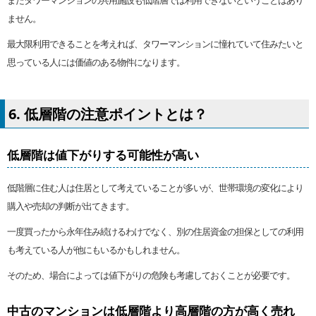
またタワーマンションの共用施設も低階層では利用できないということはあり
ません。
最大限利用できることを考えれば、タワーマンションに憧れていて住みたいと
思っている人には価値のある物件になります。
6. 低層階の注意ポイントとは？
低層階は値下がりする可能性が高い
低階層に住む人は住居として考えていることが多いが、世帯環境の変化により
購入や売却の判断が出てきます。
一度買ったから永年住み続けるわけでなく、別の住居資金の担保としての利用
も考えている人が他にもいるかもしれません。
そのため、場合によっては値下がりの危険も考慮しておくことが必要です。
中古のマンションは低層階より高層階の方が高く売れ