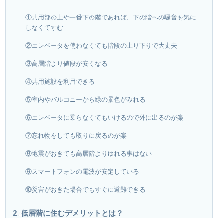
①共用部の上や一番下の階であれば、下の階への騒音を気に
しなくてすむ
②エレベータを使わなくても階段の上り下りで大丈夫
③高層階より値段が安くなる
④共用施設を利用できる
⑤室内やバルコニーから緑の景色がみれる
⑥エレベータに乗らなくてもいけるので外に出るのが楽
⑦忘れ物をしても取りに戻るのが楽
⑧地震がおきても高層階よりゆれる事はない
⑨スマートフォンの電波が安定している
⑩災害がおきた場合でもすぐに避難できる
2. 低層階に住むデメリットとは？