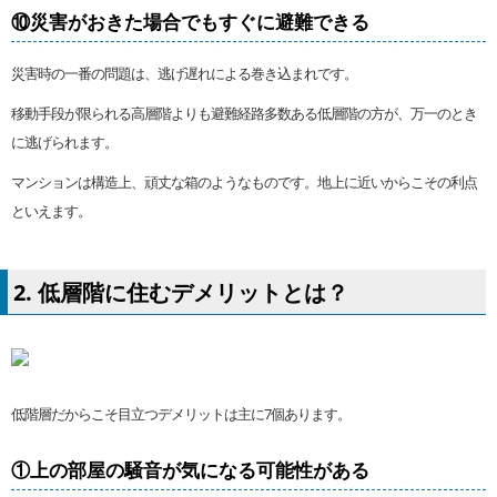
⑩災害がおきた場合でもすぐに避難できる
災害時の一番の問題は、逃げ遅れによる巻き込まれです。
移動手段が限られる高層階よりも避難経路多数ある低層階の方が、万一のとき
に逃げられます。
マンションは構造上、頑丈な箱のようなものです。地上に近いからこその利点
といえます。
2. 低層階に住むデメリットとは？
低階層だからこそ目立つデメリットは主に7個あります。
①上の部屋の騒音が気になる可能性がある