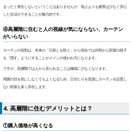
まったく発生しないということはありませんが、地上よりも被害は少なく安心
した生活ができることが魅力的です。
④高層階に住むと人の視線が気にならない、カーテン
がいらない
カーテンの役割は、本来の「日差しを防ぐ」から現在では外部から部屋の様子
を「隠す」ようにすることがメインの使われ方になります。
ですが、高層階では人から見られることは極端に少なくなります。
周囲の目を気にしなくてもよくなるため、日当たりを意識しカーテンを設置し
ない部屋も多く存在します。
4. 高層階に住むデメリットとは？
①購入価格が高くなる