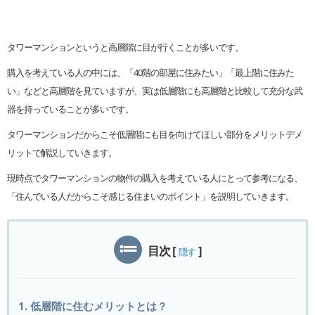
タワーマンションというと高層階に目が行くことが多いです。
購入を考えている人の中には、「40階の部屋に住みたい」「最上階に住みた
い」などと高層階を見ていますが、実は低層階にも高層階と比較して充分な武
器を持っていることが多いです。
タワーマンションだからこそ低層階にも目を向けてほしい部分をメリットデメ
リットで解説していきます。
現時点でタワーマンションの物件の購入を考えている人にとって参考になる、
「住んでいる人だからこそ感じる住まいのポイント」を説明していきます。
目次
[
]
隠す
1. 低層階に住むメリットとは？