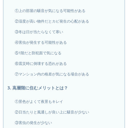
①上の部屋の騒音が気になる可能性がある
②湿度が高い物件だとカビ発生の心配がある
③冬は日が当たらなくて寒い
④害虫が発生する可能性がある
⑤1階だと防犯面で気になる
⑥震災時に倒壊する恐れがある
⑦マンション内の格差が気になる場合がある
3. 高層階に住むメリットとは？
①景色がよくて夜景もキレイ
②日当たりと風通しが良い上に騒音が少ない
③害虫の発生が少ない