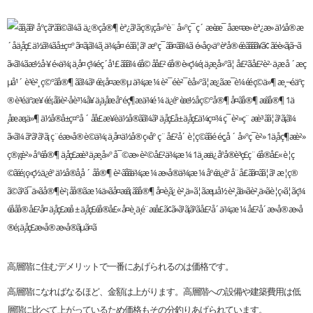
高層階に住むデメリットで一番にあげられるのは価格です。
高層階になればなるほど、金額は上がります。高層階への設備や建築費用は低
層階に比べて上がっているため価格もその分釣りあげられています。