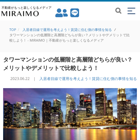
不動産がもっと楽しくなるメディア
TOP
入居者目線で運用を考えよう！賃貸に住む側の事情を知る
/
タワーマンションの低層階と高層階どちらが良い？メリットやデメリットで比
較しよう！ - MIRAIMO | 不動産がもっと楽しくなるメディア
タワーマンションの低層階と高層階どちらが良い？
メリットやデメリットで比較しよう！
2023.06.22 |
入居者目線で運用を考えよう！賃貸に住む側の事情を知る