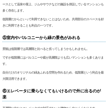
ースとして温泉や屋上、ジムやサウナなどの施設を併設しているマンションも
多く存在します。
低階層だからといって利用できないことはないため、共用部分のスペースを好
きに利用できることも利点の一つです。
⑤室内やバルコニーから緑の景色がみれる
景観は低階層では高層階と比べると劣ってしまうかもしれません。
ですが低階層にはバルコニーや庭が高層階よりも広いマンションも多くありま
す。
自分だけのオリジナルの緑あふれる空間を作れるため、低階層という利点を最
大限活用できます。
⑥エレベータに乗らなくてもいけるので外に出るのが
楽