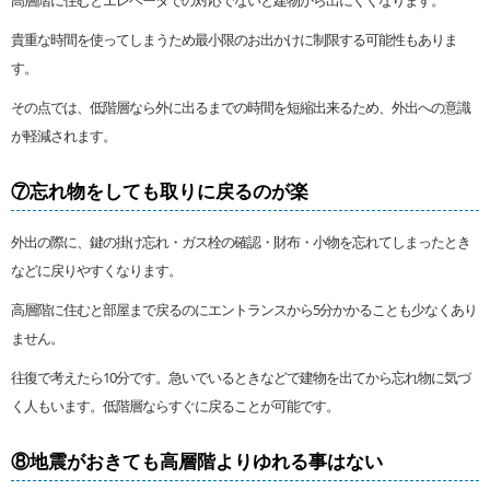
高層階に住むとエレベータでの対応でないと建物から出にくくなります。
貴重な時間を使ってしまうため最小限のお出かけに制限する可能性もありま
す。
その点では、低階層なら外に出るまでの時間を短縮出来るため、外出への意識
が軽減されます。
⑦忘れ物をしても取りに戻るのが楽
外出の際に、鍵の掛け忘れ・ガス栓の確認・財布・小物を忘れてしまったとき
などに戻りやすくなります。
高層階に住むと部屋まで戻るのにエントランスから5分かかることも少なくあり
ません。
往復で考えたら10分です。急いでいるときなどで建物を出てから忘れ物に気づ
く人もいます。低階層ならすぐに戻ることが可能です。
⑧地震がおきても高層階よりゆれる事はない