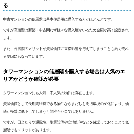
る
中古マンションの低層階は基本住居用に購入する人がほとんどです。
ですが高層階は新築・中古問わず様々な購入層がいるため金額が高く設定され
ます。
また、高層階のメリットが資産価値に直接影響を与えてしまうことも高く売れ
る要因にもなっています。
タワーマンションの低層階を購入する場合は人気のエ
リアかどうか確認が必要
タワーマンションにも人気、不人気の物件は存在します。
資産価値として長期間維持できる物件ならまだしも周辺環境の変化により、価
値が極端に低下してしまう可能性もゼロではありません。
ですが、日当たりや通風性、耐震設備や立地条件などを確認しておくことで低
層階でもメリットがあります。