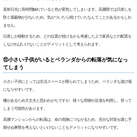
直射日光に長時間触れていると色が変色してしまいます。高層階では日差しを
防ぐ遮蔽物が少ないため、気がついたら焼けていたなんてことがあるかもしれ
ません。
日差しが移動するため、どの位置が焼けるかも考慮した上で家具などの配置を
しなければいけないことがデメリットとして考えられます。
⑪小さい子供がいるとベランダからの転落が気になっ
てしまう
小さい子供にとっては生活スペースが限られてしまうため、ベランダも遊び場
になりやすいです。
柵があるため大丈夫と思われがちですが、様々な荷物や足場を利用し、登って
しまう可能性があります。
高層マンションからの転落は、命の危険につながるため、充分な対策を講じ予
期せぬ事態を考えないといけないこともデメリットになりやすいです。