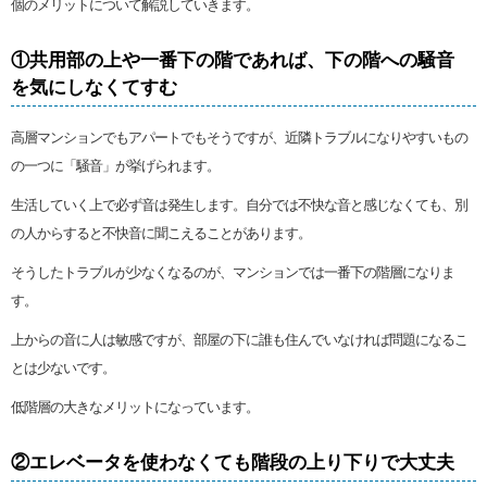
個のメリットについて解説していきます。
①共用部の上や一番下の階であれば、下の階への騒音
を気にしなくてすむ
高層マンションでもアパートでもそうですが、近隣トラブルになりやすいもの
の一つに「騒音」が挙げられます。
生活していく上で必ず音は発生します。自分では不快な音と感じなくても、別
の人からすると不快音に聞こえることがあります。
そうしたトラブルが少なくなるのが、マンションでは一番下の階層になりま
す。
上からの音に人は敏感ですが、部屋の下に誰も住んでいなければ問題になるこ
とは少ないです。
低階層の大きなメリットになっています。
②エレベータを使わなくても階段の上り下りで大丈夫