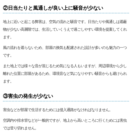
②日当たりと風通しが良い上に騒音が少ない
地上に近いと起こる弊害は、空気の流れと騒音です。日当たりや風通しは遮蔽
物が少ない高層階では、生活していくうえで過ごしやすい環境を提案してくれ
ます。
風の流れを遮らないため、部屋の換気も配慮された設計が多いのも魅力の一つ
です。
また地上では様々な音が混じるため気になる人もいますが、周辺環境から少し
離れた位置に部屋があるため、環境音など気になりやすい騒音からも避けられ
ます。
③害虫の発生が少ない
害虫などが部屋で生活するためには侵入通路がなければなりません。
空調内や排水管などが一般的ですが、地上から高いところに行くためには害虫
では登り切れません。