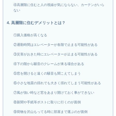
④高層階に住むと人の視線が気にならない、カーテンがいら
ない
4. 高層階に住むデメリットとは？
①購入価格が高くなる
②通勤時間はエレベーターが各階で止まる可能性がある
③災害がおきた時にエレベーターが止まる可能性がある
④下の階から騒音のクレームが来る場合がある
⑤窓を開けると遠くの騒音も聞こえてしまう
⑥小さな地震の揺れでも大きく揺れてしまう可能性がある
⑦風が強い時など窓をあまり開けておく事ができない
⑧新聞や手紙等ポストに取りに行くのが面倒
⑨荷物を沢山もってる時に部屋まで運ぶのが面倒