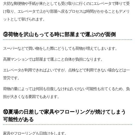
大切な郵便物や手紙が来たとしても受け取りに行くのにエレベータで降りて受
け取り、エレベータで上がり部屋へ戻るプロセスは時間がかかることもデメリ
ットとして挙げられます。
⑨荷物を沢山もってる時に部屋まで運ぶのが面倒
スーパーなどで買い物をした際にどうしても荷物が増えてしまいます。
高層マンションでは部屋まで運ぶこと自体が負担になります。
エレベータが利用できればよいですが、点検などで利用できない場合などは一
苦労です。
荷物の量によっては何回も往復しなければいけない可能性も出てくるため、負
担が大きくなる要因でもあります。
⑩夏場の日差しで家具やフローリングが焼けてしまう
可能性がある
家具やフローリングも日焼けをします。