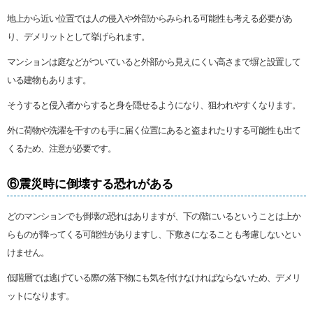
地上から近い位置では人の侵入や外部からみられる可能性も考える必要があ
り、デメリットとして挙げられます。
マンションは庭などがついていると外部から見えにくい高さまで塀と設置して
いる建物もあります。
そうすると侵入者からすると身を隠せるようになり、狙われやすくなります。
外に荷物や洗濯を干すのも手に届く位置にあると盗まれたりする可能性も出て
くるため、注意が必要です。
⑥震災時に倒壊する恐れがある
どのマンションでも倒壊の恐れはありますが、下の階にいるということは上か
らものが降ってくる可能性がありますし、下敷きになることも考慮しないとい
けません。
低階層では逃げている際の落下物にも気を付けなければならないため、デメリ
ットになります。