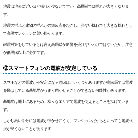
地震は地表に近いほど揺れが少ないですが、高層階では揺れが大きくなりま
す。
地震の揺れと建物の揺れが共振反応を起こし、少ない揺れでも大きな揺れとし
て高層マンションに襲い掛かります。
耐震対策をしているとは言え高層階が影響を受けないわけではないため、注意
が低層階以上に必要です。
⑨スマートフォンの電波が安定している
スマホなどの電波が不安定になる原因は、いくつかありますが高階層では電波
を飛ばしている基地局がうまく届かせることができない可能性があります、
基地局は地上にあるため、様々なエリアで電波を使えるところを拡げていま
す。
しかし高い部分には電波が届かせにくく、マンションだからといっても電波状
況が良くないことがあります。