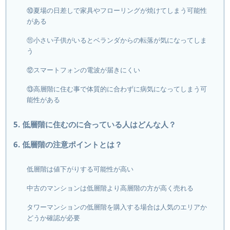
⑩夏場の日差しで家具やフローリングが焼けてしまう可能性
がある
⑪小さい子供がいるとベランダからの転落が気になってしま
う
⑫スマートフォンの電波が届きにくい
⑬高層階に住む事で体質的に合わずに病気になってしまう可
能性がある
5. 低層階に住むのに合っている人はどんな人？
6. 低層階の注意ポイントとは？
低層階は値下がりする可能性が高い
中古のマンションは低層階より高層階の方が高く売れる
タワーマンションの低層階を購入する場合は人気のエリアか
どうか確認が必要