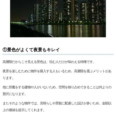
①景色がよくて夜景もキレイ
高層階だからこそ見える景色は、住む人だけが味わえる特権です。
夜景を楽しむために物件を購入する人もいるため、高層階を選ぶメリットがあ
ります。
他に邪魔をする建物や人がいないため、空間を独り占めできることは何よりの
贅沢になります。
またそのような物件では、見晴らしや景観に配慮した設計が多いため、金額以
上の価値を提示してくれます。