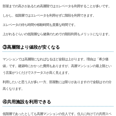
部屋までの高さがあるため高層階ではエレベータを利用することが多いです。
しかし、低階層ではエレベータを利用せずに階段を利用できます。
エレベータの待ち時間や移動時間も貴重な時間です。
上がれるぐらいの低階層なら健康のためでの階段利用もメリットになります。
③高層階より値段が安くなる
マンションでは高層階になればなるほど金額は上がります。理由は「希少価
値」です。建築時にかかった費用もありますが、高層マンションの最上階とい
う言葉がつくだけでステータスが高く見えます。
利用したいと思う人が多い一方、部屋数には限りがありますので金額はその分
高くなります。
④共用施設を利用できる
低階層であったとしても高層マンションの住人です。住人に向けての共用スペ