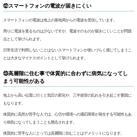
⑫スマートフォンの電波が届きにくい
スマートフォンの電波は地上の基地局からの電波を受信しています。
周りに電波を遮るものは少ないですが、電波そのものが届きにくいことが問題
点として挙げられます。
日常生活で利用しないことはないスマートフォンが使いづらく感じてしまうこ
とは大きなマイナスポイントとして挙げられます。
⑬高層階に住む事で体質的に合わずに病気になってし
まう可能性がある
地上から高い位置に行くと気圧の変化や、三半規管の乱れを引き起こす要因に
もなります。
体質的に高所が苦手な人では、心労や環境への適応障害が発生する可能性もあ
り病気になってしまうことも懸念されます。
体質的に苦手な人にとっては高層階に住むことはデメリットになります。