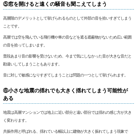
⑤窓を開けると遠くの騒音も聞こえてしまう
高層階のデメリットとして挙げられるものとして外部の音を拾いすぎてしまう
ことです。
高層では空を飛んでいる飛行機や車の音などを遮る遮蔽物がないため広い範囲
の音を拾ってしまいます。
普段あまり音の影響を受けないため、今まで気にしなかった音が大きな音だと
勘違いしてしまうこともあります。
音に対して敏感になりすぎてしまうことは問題の一つとして挙げられます。
⑥小さな地震の揺れでも大きく揺れてしまう可能性が
ある
地震は高層マンションでは地上に近い部分と遠い部分では揺れの感じ方が大き
く変わります。
共振作用と呼ばれる、揺れている幅以上に建物が大きく振れてしまう現象で