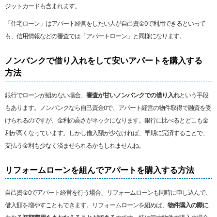
ジットカードも含まれます。
「住宅ローン」はアパート経営をしたい人が自己資金0で利用できるといって
も、信用情報などの審査では「アパートローン」と同様になります。
ノンバンクで借り入れをして安いアパートを購入する
方法
銀行でローンが組めない場合、
審査が甘いノンバンクでの借り入れ
という手段
もあります。ノンバンクなら自己資金0で、アパート経営の物件取得で融資を受
けられるのですが、金利の高さがネックになります。銀行に比べるとどこも金
利が高くなっています。しかし借入額が少なければ、早期に完済することで、
支払う金利も少なく済ませられるかもしれませんね。
リフォームローンを組んでアパートを購入する方法
自己資金0でアパート経営を行う場合、リフォームローンも同時に申し込んで、
借入額を増やすこともできます。リフォームローンを組めば、
物件購入の際に