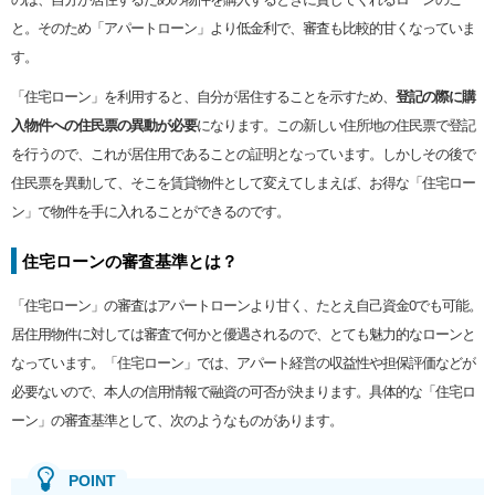
と。そのため「アパートローン」より低金利で、審査も比較的甘くなっていま
す。
「住宅ローン」を利用すると、自分が居住することを示すため、
登記の際に購
入物件への住民票の異動が必要
になります。この新しい住所地の住民票で登記
を行うので、これが居住用であることの証明となっています。しかしその後で
住民票を異動して、そこを賃貸物件として変えてしまえば、お得な「住宅ロー
ン」で物件を手に入れることができるのです。
住宅ローンの審査基準とは？
「住宅ローン」の審査はアパートローンより甘く、たとえ自己資金0でも可能。
居住用物件に対しては審査で何かと優遇されるので、とても魅力的なローンと
なっています。「住宅ローン」では、アパート経営の収益性や担保評価などが
必要ないので、本人の信用情報で融資の可否が決まります。具体的な「住宅ロ
ーン」の審査基準として、次のようなものがあります。