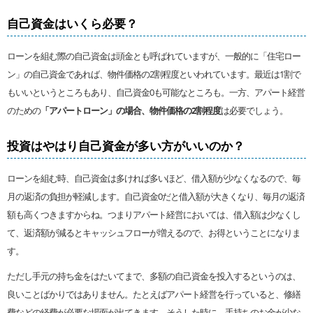
自己資金はいくら必要？
ローンを組む際の自己資金は頭金とも呼ばれていますが、一般的に「住宅ロー
ン」の自己資金であれば、物件価格の2割程度といわれています。最近は1割で
もいいというところもあり、自己資金0も可能なところも。一方、アパート経営
のための
「アパートローン」の場合、物件価格の2割程度
は必要でしょう。
投資はやはり自己資金が多い方がいいのか？
ローンを組む時、自己資金は多ければ多いほど、借入額が少なくなるので、毎
月の返済の負担が軽減します。自己資金0だと借入額が大きくなり、毎月の返済
額も高くつきますからね。つまりアパート経営においては、借入額は少なくし
て、返済額が減るとキャッシュフローが増えるので、お得ということになりま
す。
ただし手元の持ち金をはたいてまで、多額の自己資金を投入するというのは、
良いことばかりではありません。たとえばアパート経営を行っていると、修繕
費などの経費が必要な場面が出てきます。そうした時に、手持ちのお金が少な