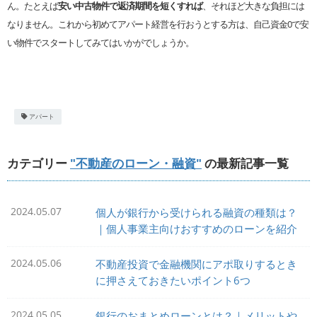
ん。たとえば
安い中古物件で返済期間を短くすれば
、それほど大きな負担には
なりません。これから初めてアパート経営を行おうとする方は、自己資金0で安
い物件でスタートしてみてはいかがでしょうか。
アパート
カテゴリー
"不動産のローン・融資"
の最新記事一覧
2024.05.07
個人が銀行から受けられる融資の種類は？
｜個人事業主向けおすすめのローンを紹介
2024.05.06
不動産投資で金融機関にアポ取りするとき
に押さえておきたいポイント6つ
2024.05.05
銀行のおまとめローンとは？｜メリットや