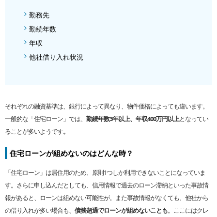
勤務先
勤続年数
年収
他社借り入れ状況
それぞれの融資基準は、銀行によって異なり、物件価格によっても違います。
一般的な「住宅ローン」では、
勤続年数3年以上、年収400万円以上
となってい
ることが多いようです
。
住宅ローンが組めないのはどんな時？
「住宅ローン」は居住用のため、原則1つしか利用できないことになっていま
す。さらに申し込んだとしても、信用情報で過去のローン滞納といった事故情
報があると、ローンは組めない可能性が。また事故情報がなくても、他社から
の借り入れが多い場合も、
債務超過でローンが組めないことも
。ここにはクレ