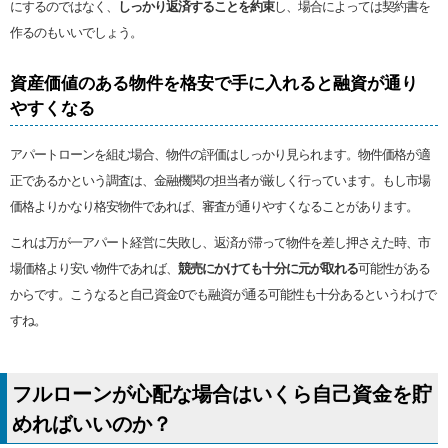
にするのではなく、
しっかり返済することを約束
し、場合によっては契約書を
作るのもいいでしょう。
資産価値のある物件を格安で手に入れると融資が通り
やすくなる
アパートローンを組む場合、物件の評価はしっかり見られます。物件価格が適
正であるかという調査は、金融機関の担当者が厳しく行っています。もし市場
価格よりかなり格安物件であれば、審査が通りやすくなることがあります。
これは万が一アパート経営に失敗し、返済が滞って物件を差し押さえた時、市
場価格より安い物件であれば、
競売にかけても十分に元が取れる
可能性がある
からです。こうなると自己資金0でも融資が通る可能性も十分あるというわけで
すね。
フルローンが心配な場合はいくら自己資金を貯
めればいいのか？