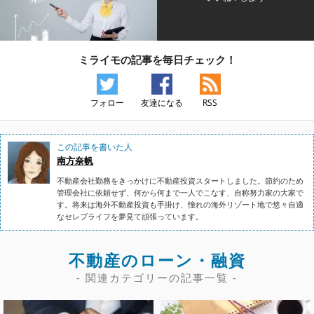
ミライモの記事を毎日チェック！
フォロー
友達になる
RSS
この記事を書いた人
南方奈帆
不動産会社勤務をきっかけに不動産投資スタートしました。節約のため
管理会社に依頼せず、何から何まで一人でこなす、自称努力家の大家で
す。将来は海外不動産投資も手掛け、憧れの海外リゾート地で悠々自適
なセレブライフを夢見て頑張っています。
不動産のローン・融資
- 関連カテゴリーの記事一覧 -