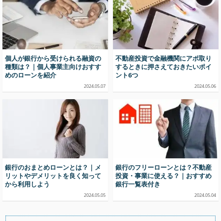
個人が銀行から受けられる融資の
不動産投資で金融機関にアポ取り
種類は？｜個人事業主向けおすす
するときに押さえておきたいポイ
めのローンを紹介
ント6つ
2024.05.07
2024.05.06
銀行のおまとめローンとは？｜メ
銀行のフリーローンとは？不動産
リットやデメリットを良く知って
投資・事業に使える？｜おすすめ
から利用しよう
銀行一覧表付き
2024.05.05
2024.05.04