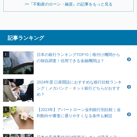
>>『不動産のローン・融資』の記事をもっと見る
記事ランキング
日本の銀行ランキングTOP10｜格付け機関から
1
の独自調査！信用できる金融機関は？
2024年度 口座開設におすすめな銀行比較ランキ
2
ング｜メガバンク・ネット銀行どちらがおすす
め？
【2023年】アパートローン金利銀行別比較｜金
3
利動向や審査に通りやすくなる条件も解説
日本の長者番付2024年版ランキング発表！フォ