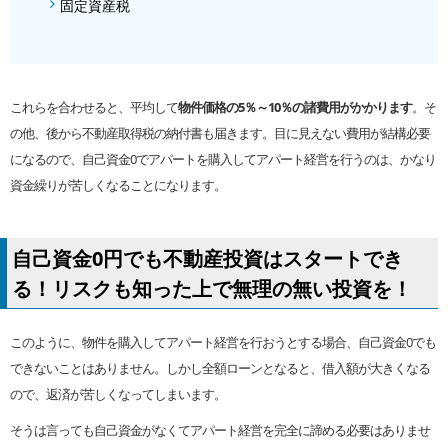
固定資産税
これらを合わせると、平均して
物件価格の5％～10％の諸費用がかかります
。そ
の他、後から不動産取得税の納付書も届きます。目に見えない費用が結構必要
になるので、自己資金0でアパートを購入してアパート経営を行うのは、かなり
資金繰りが苦しくなることになります。
自己資金0円でも不動産投資はスタートでき
る！リスクも知った上で無理の無い投資を！
このように、物件を購入してアパート経営を行おうとする場合、自己資金0でも
できないことはありません。しかし全額ローンとなると、借入額が大きくなる
ので、返済が苦しくなってしまいます。
そうは言っても自己資金がなくてアパート経営を完全に諦める必要はありませ