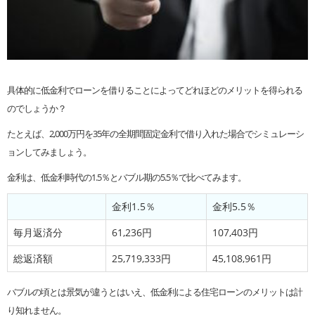
具体的に低金利でローンを借りることによってどれほどのメリットを得られる
のでしょうか？
たとえば、2,000万円を35年の全期間固定金利で借り入れた場合でシミュレーシ
ョンしてみましょう。
金利は、低金利時代の1.5％とバブル期の5.5％で比べてみます。
金利1.5％
金利5.5％
毎月返済分
61,236円
107,403円
総返済額
25,719,333円
45,108,961円
バブルの頃とは景気が違うとはいえ、低金利による住宅ローンのメリットは計
り知れません。