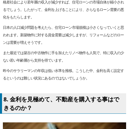
格差社会により若年層の収入が減少すれば、住宅ローンの市場自体が縮小され
るでしょう。したがって、金利を上げることにより、さらなるローン需要の悪
化をもたらします。
日本の人口減少問題を考えたら、住宅ローン市場規模は小さくなっていくと思
われます。新築物件に対する資金需要は減少しますが、リフォームなどのロー
ンは需要が増えそうです。
また最近では築古の中古物件に手を加えたリノベ物件も人気で、特に収入の少
ない若い年齢層から支持を得ています。
昨今のサラリーマンの年収は低い水準を推移。こうした中、金利を高く設定す
るというのは難しい状況にあるのではないでしょうか。
8. 金利を見極めて、不動産を購入する事はで
きるのか？