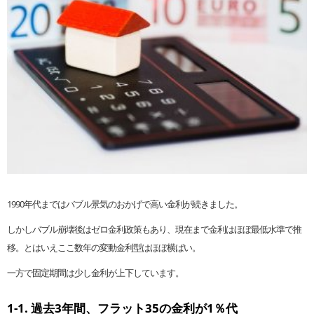
1990年代まではバブル景気のおかげで高い金利が続きました。
しかしバブル崩壊後はゼロ金利政策もあり、現在まで金利はほぼ最低水準で推
移。とはいえここ数年の変動金利型はほぼ横ばい。
一方で固定期間は少し金利が上下しています。
1-1. 過去3年間、フラット35の金利が1％代