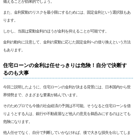
備えることが効果的でしょう。
また、金利変動のリスクを最小限にするためには、固定金利という選択肢もあ
ります。
しかし、当面は変動金利のほうが金利を抑えることが可能です。
金利の動向に注意して、金利の変動に応じた固定金利への借り換えという方法
もあります。
住宅ローンの金利は任せっきりは危険！自分で決断す
るのも大事
今回ご説明したように、住宅ローンの金利が決まる背景には、日本国内から世
界情勢まで、さまざまな要素が絡んでいます。
そのためプロでも今後の社会経済の予測は不可能。そうなると住宅ローンを借
りようとする人は、銀行や不動産屋など他人の意見を鵜呑みにするのはとても
危険になります。
他人任せでなく、自分で判断していかなければ、後で大きな損失を出してしま