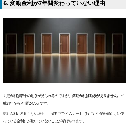
6. 変動金利が7年間変わっていない理由
固定金利は若干の動きが見られるのですが、
変動金利は動きがありません。
平
成21年から7年間2.475％です。
変動金利が変動しない理由に、短期プライムレート（銀行が企業融資向けに使
っている金利）が動いていないことが挙げられます。