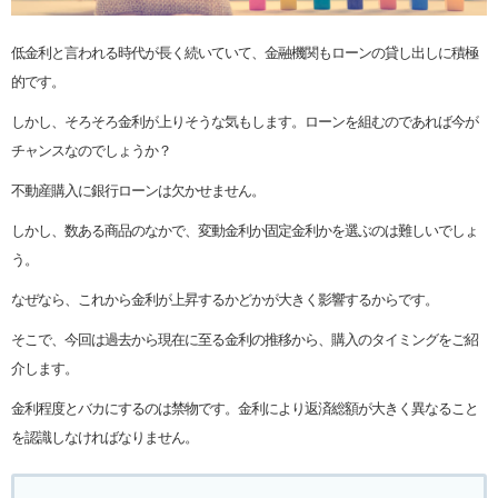
低金利と言われる時代が長く続いていて、金融機関もローンの貸し出しに積極
的です。
しかし、そろそろ金利が上りそうな気もします。ローンを組むのであれば今が
チャンスなのでしょうか？
不動産購入に銀行ローンは欠かせません。
しかし、数ある商品のなかで、変動金利か固定金利かを選ぶのは難しいでしょ
う。
なぜなら、これから金利が上昇するかどかが大きく影響するからです。
そこで、今回は過去から現在に至る金利の推移から、購入のタイミングをご紹
介します。
金利程度とバカにするのは禁物です。金利により返済総額が大きく異なること
を認識しなければなりません。