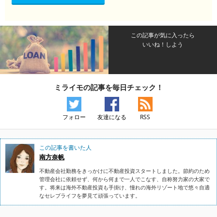
この記事が気に入ったら
いいね！しよう
ミライモの記事を毎日チェック！
フォロー
友達になる
RSS
この記事を書いた人
南方奈帆
不動産会社勤務をきっかけに不動産投資スタートしました。節約のため
管理会社に依頼せず、何から何まで一人でこなす、自称努力家の大家で
す。将来は海外不動産投資も手掛け、憧れの海外リゾート地で悠々自適
なセレブライフを夢見て頑張っています。