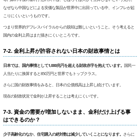
なぜなら中国などによる安価な製品が世界中に出回っている中、インフレが起
こりにくいというものです。
つまり世界的デフレスパイラルからの脱却は難しいということ。そう考えると
国内の金利上昇はまだ描きにくいところです。
7-2. 金利上昇が許容されない日本の財政事情とは
日本では、国内事情として1,000兆円を超える財政赤字を抱えています。
国民一
人当たりに換算すると850万円と世界でもトップクラス。
さらに国の財政事情をみると、日本の公債残高は上昇し続けています。
現在の財政状況で金利が上昇することは考えにくいです。
7-3. 資金の需要が増加しないまま、金利だけ上げる事
はできるのか？
少子高齢化のなか、住宅購入の絶対数は減少していくことになります。
さらに