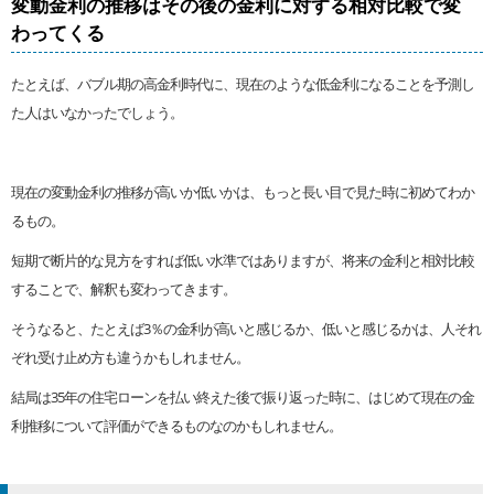
変動金利の推移はその後の金利に対する相対比較で変
わってくる
たとえば、バブル期の高金利時代に、現在のような低金利になることを予測し
た人はいなかったでしょう。
現在の変動金利の推移が高いか低いかは、もっと長い目で見た時に初めてわか
るもの。
短期で断片的な見方をすれば低い水準ではありますが、将来の金利と相対比較
することで、解釈も変わってきます。
そうなると、たとえば3％の金利が高いと感じるか、低いと感じるかは、人それ
ぞれ受け止め方も違うかもしれません。
結局は35年の住宅ローンを払い終えた後で振り返った時に、はじめて現在の金
利推移について評価ができるものなのかもしれません。