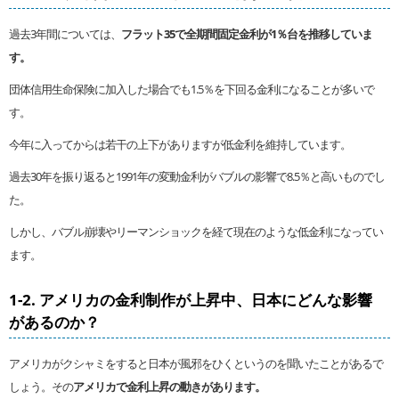
過去3年間については、
フラット35で全期間固定金利が1％台を推移していま
す。
団体信用生命保険に加入した場合でも1.5％を下回る金利になることが多いで
す。
今年に入ってからは若干の上下がありますが低金利を維持しています。
過去30年を振り返ると1991年の変動金利がバブルの影響で8.5％と高いものでし
た。
しかし、バブル崩壊やリーマンショックを経て現在のような低金利になってい
ます。
1-2. アメリカの金利制作が上昇中、日本にどんな影響
があるのか？
アメリカがクシャミをすると日本が風邪をひくというのを聞いたことがあるで
しょう。その
アメリカで金利上昇の動きがあります。