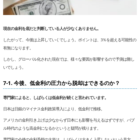
現在の金利を底だと判断している人が少なくありません。
したがって、今後は上昇していくでしょう。ポイントは、3％を超える可能性の
有無になります。
しかし、グローバル化された現在では、様々な要因が影響するので予測は難し
いでしょう。
7-1. 今後、低金利の圧力から脱却はできるのか？
専門家によると、しばらくは低金利が続くと言われています。
日本は日銀のマイナス金利政策導入により、低金利で推移。
アメリカの金利引き上げは少なからず日本にも影響を与えるはずですが、バブ
ル時代のような高金利になるかというと疑問が残ります。
専門家の今後の金利予想の大半は、しばらくは大きく上昇しないという見方。