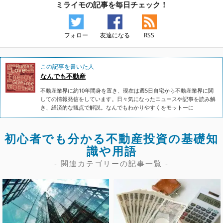
ミライモの記事を毎日チェック！
フォロー
友達になる
RSS
この記事を書いた人
なんでも不動産
不動産業界に約10年間身を置き、現在は週5日自宅から不動産業界に関
しての情報発信をしています。日々気になったニュースや記事を読み解
き、経済的な観点で解説。なんでもわかりやすくをモットーに
初心者でも分かる不動産投資の基礎知
識や用語
- 関連カテゴリーの記事一覧 -