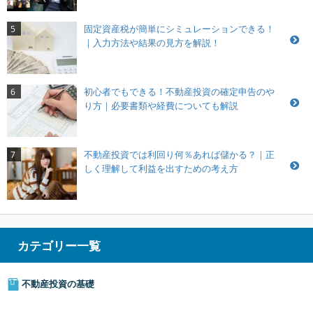
固定資産税が簡単にシミュレーションできる！
5
｜入力方法や結果の見方を解説！
初心者でもできる！不動産投資の確定申告のや
6
り方｜必要書類や経費についても解説
不動産投資では利回り何％あれば儲かる？｜正
7
しく理解して利益を出すための考え方
カテゴリー一覧
不動産投資の基礎