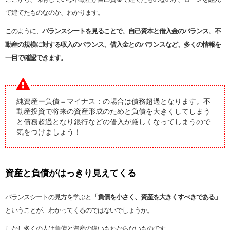
で建てたものなのか、わかります。
このように、
バランスシートを見ることで、自己資本と借入金のバランス、不
動産の規模に対する収入のバランス、借入金とのバランスなど、多くの情報を
一目で確認できます。
純資産ー負債＝マイナス：の場合は債務超過となります。不
動産投資で将来の資産形成のためと負債を大きくしてしまう
と債務超過となり銀行などの借入が厳しくなってしまうので
気をつけましょう！
資産と負債がはっきり見えてくる
バランスシートの見方を学ぶと
「負債を小さく、資産を大きくすべきである」
ということが、わかってくるのではないでしょうか。
しかし多くの人は負債と資産の違いもわからないものです。