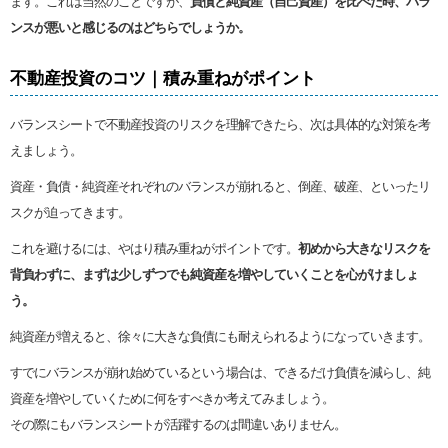
ます。これは当然のことですが、
負債と純資産（自己資産）を比べた時、バラ
ンスが悪いと感じるのはどちらでしょうか。
不動産投資のコツ｜積み重ねがポイント
バランスシートで不動産投資のリスクを理解できたら、次は具体的な対策を考
えましょう。
資産・負債・純資産それぞれのバランスが崩れると、倒産、破産、といったリ
スクが迫ってきます。
これを避けるには、やはり積み重ねがポイントです。
初めから大きなリスクを
背負わずに、まずは少しずつでも純資産を増やしていくことを心がけましょ
う。
純資産が増えると、徐々に大きな負債にも耐えられるようになっていきます。
すでにバランスが崩れ始めているという場合は、できるだけ負債を減らし、純
資産を増やしていくために何をすべきか考えてみましょう。
その際にもバランスシートが活躍するのは間違いありません。