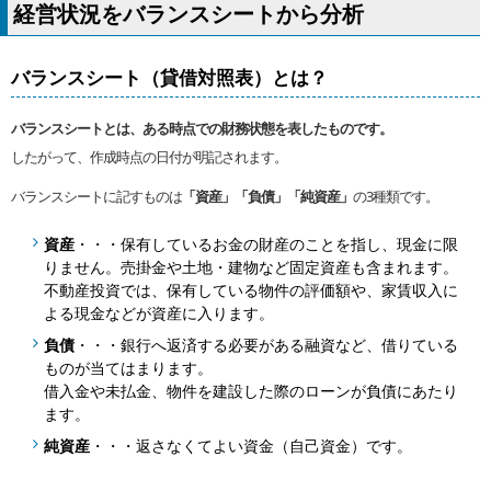
経営状況をバランスシートから分析
バランスシート（貸借対照表）とは？
バランスシートとは、ある時点での財務状態を表したものです。
したがって、作成時点の日付が明記されます。
バランスシートに記すものは
「資産」「負債」「純資産」
の3種類です。
資産
・・・保有しているお金の財産のことを指し、現金に限
りません。売掛金や土地・建物など固定資産も含まれます。
不動産投資では、保有している物件の評価額や、家賃収入に
よる現金などが資産に入ります。
負債
・・・銀行へ返済する必要がある融資など、借りている
ものが当てはまります。
借入金や未払金、物件を建設した際のローンが負債にあたり
ます。
純資産
・・・返さなくてよい資金（自己資金）です。