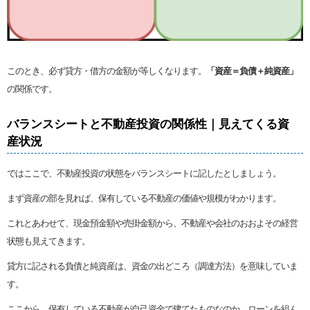
このとき、必ず貸方・借方の金額が等しくなります。
「資産＝負債＋純資産」
の関係です。
バランスシートと不動産投資の関係性｜見えてくる資
産状況
ではここで、不動産投資の状態をバランスシートに記したとしましょう。
まず資産の部を見れば、保有している不動産の価値や規模がわかります。
これとあわせて、現金預金額や売掛金額から、不動産や会社のおおよその経営
状態も見えてきます。
貸方に記される負債と純資産は、資金の出どころ（調達方法）を意味していま
す。
ここから、保有している不動産が自己資金で建てたものなのか、ローンを組ん