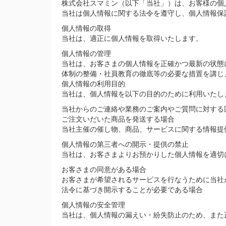
株式会社スマミン（以下「当社」）は、お客様の個
当社は個人情報に関する法令を遵守し、個人情報保
個人情報の取得
当社は、適正に個人情報を取得いたします。
個人情報の管理
当社は、お客さまの個人情報を正確かつ最新の状態
体制の整備・社員教育の徹底等の必要な措置を講じ
個人情報の利用目的
当社は、個人情報を以下の目的のために利用いたし
当社からのご連絡や業務のご案内やご質問に対する
ご注文いだいた商品を発送する場合
当社主催の催し物、商品、サービスに関する情報提
個人情報の第三者への開示・提供の禁止
当社は、お客さまよりお預かりした個人情報を適切
お客さまの同意がある場合
お客さまが希望されるサービスを行なうために当社
法令に基づき開示することが必要である場合
個人情報の安全管理
当社は、個人情報の漏えい・紛失防止のため、また