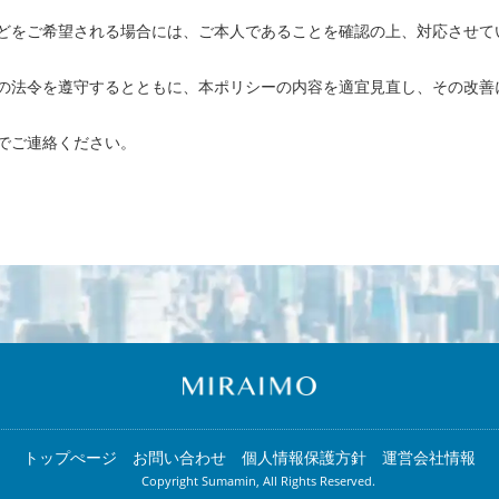
どをご希望される場合には、ご本人であることを確認の上、対応させて
の法令を遵守するとともに、本ポリシーの内容を適宜見直し、その改善
でご連絡ください。
トップぺージ
お問い合わせ
個人情報保護方針
運営会社情報
Copyright Sumamin, All Rights Reserved.