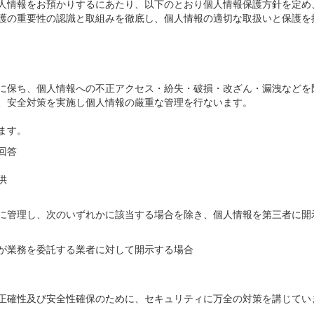
人情報をお預かりするにあたり、以下のとおり個人情報保護方針を定め
護の重要性の認識と取組みを徹底し、個人情報の適切な取扱いと保護を
に保ち、個人情報への不正アクセス・紛失・破損・改ざん・漏洩などを
、安全対策を実施し個人情報の厳重な管理を行ないます。
ます。
回答
供
に管理し、次のいずれかに該当する場合を除き、個人情報を第三者に開
が業務を委託する業者に対して開示する場合
正確性及び安全性確保のために、セキュリティに万全の対策を講じてい