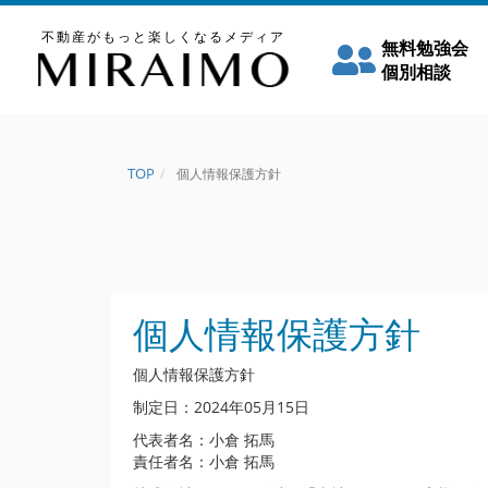
不動産がもっと楽しくなるメディア
無料勉強会
個別相談
TOP
個人情報保護方針
個人情報保護方針
個人情報保護方針
制定日：2024年05月15日
代表者名：小倉 拓馬
責任者名：小倉 拓馬