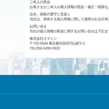
ご本人の照会
お客さまがご本人の個人情報の照会・修正・削除な
法令、規範の遵守と見直し
当社は、保有する個人情報に関して適用される日本
お問い合せ
当社の個人情報の取扱に関するお問い合せは下記ま
株式会社スマミン
〒150-0044 東京都渋谷区円山町5-2
TEL:050-5490-9929